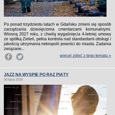
Po ponad trzydziestu latach w Gdańsku zmieni się sposób
zarządzania dziesięcioma cmentarzami komunalnymi.
Wiosną 2027 roku, z chwilą wygaśnięcia 4-letniej umowy
ze spółką Zieleń, pełna kontrola nad standardami obsługi i
jakością utrzymania nekropolii powróci do miasta. Zadania
związane...
więcej zdjęć z tego tematu »
JAZZ NA WYSPIE PO RAZ PIĄTY
30 lipca 2026