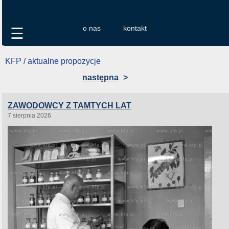
o nas
kontakt
☰
KFP / aktualne propozycje
następna
>
ZAWODOWCY Z TAMTYCH LAT
7 sierpnia 2026