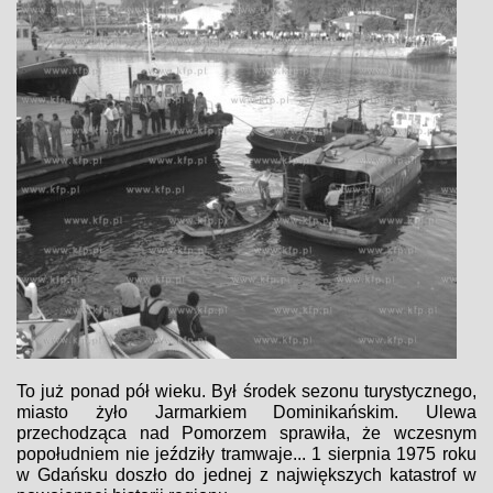
To już ponad pół wieku. Był środek sezonu turystycznego,
miasto żyło Jarmarkiem Dominikańskim. Ulewa
przechodząca nad Pomorzem sprawiła, że wczesnym
popołudniem nie jeździły tramwaje... 1 sierpnia 1975 roku
w Gdańsku doszło do jednej z największych katastrof w