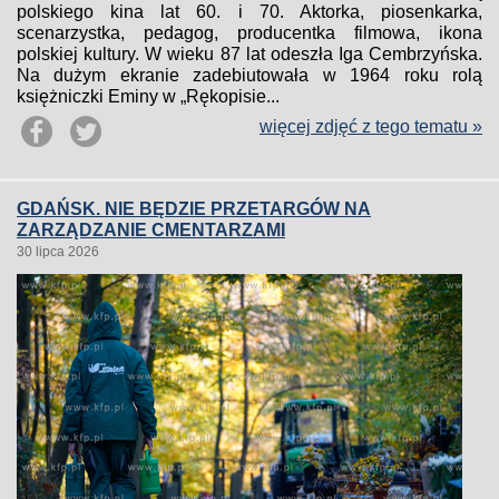
polskiego kina lat 60. i 70. Aktorka, piosenkarka,
scenarzystka, pedagog, producentka filmowa, ikona
polskiej kultury. W wieku 87 lat odeszła Iga Cembrzyńska.
Na dużym ekranie zadebiutowała w 1964 roku rolą
księżniczki Eminy w „Rękopisie...
więcej zdjęć z tego tematu »
GDAŃSK. NIE BĘDZIE PRZETARGÓW NA
ZARZĄDZANIE CMENTARZAMI
30 lipca 2026