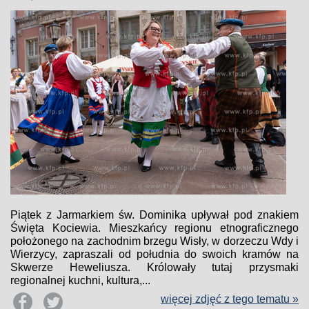
Piątek z Jarmarkiem św. Dominika upływał pod znakiem
Święta Kociewia. Mieszkańcy regionu etnograficznego
położonego na zachodnim brzegu Wisły, w dorzeczu Wdy i
Wierzycy, zapraszali od południa do swoich kramów na
Skwerze Heweliusza. Królowały tutaj przysmaki
regionalnej kuchni, kultura,...
więcej zdjęć z tego tematu »