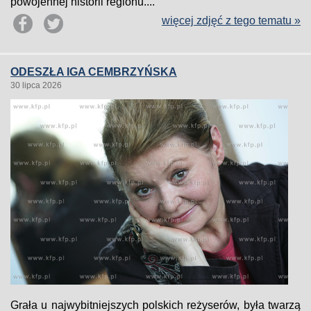
powojennej historii regionu....
więcej zdjęć z tego tematu »
ODESZŁA IGA CEMBRZYŃSKA
30 lipca 2026
Grała u najwybitniejszych polskich reżyserów, była twarzą