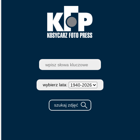
wybierz lata: