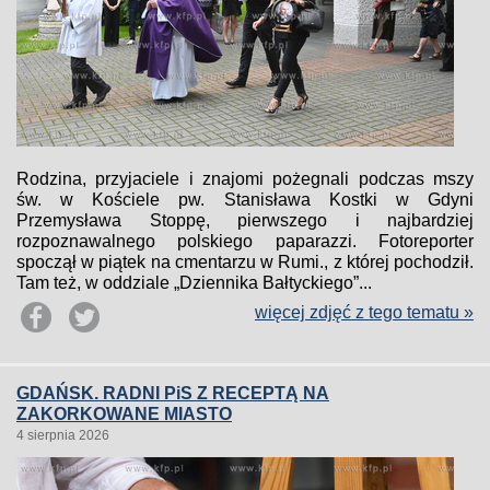
Rodzina, przyjaciele i znajomi pożegnali podczas mszy
św. w Kościele pw. Stanisława Kostki w Gdyni
Przemysława Stoppę, pierwszego i najbardziej
rozpoznawalnego polskiego paparazzi. Fotoreporter
spoczął w piątek na cmentarzu w Rumi., z której pochodził.
Tam też, w oddziale „Dziennika Bałtyckiego”...
więcej zdjęć z tego tematu »
GDAŃSK. RADNI PiS Z RECEPTĄ NA
ZAKORKOWANE MIASTO
4 sierpnia 2026