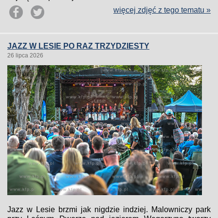
więcej zdjęć z tego tematu »
JAZZ W LESIE PO RAZ TRZYDZIESTY
26 lipca 2026
Jazz w Lesie brzmi jak nigdzie indziej. Malowniczy park