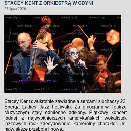
STACEY KENT Z ORKIESTRĄ W GDYNI
27 lipca 2026
Stacey Kent dwukrotnie zawładnęła sercami słuchaczy 22.
Energa Ladies’ Jazz Festivalu. Za emocjami w Teatrze
Muzycznym stały odmienne odsłony. Piątkowy koncert
jednej z najwybitniejszych amerykańskich wokalistek
jazzowych miał zdecydowanie kameralny charakter. Jej
największe przeboje i nowe...