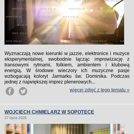
Wyznaczają nowe kierunki w jazzie, elektronice i muzyce
eksperymentalnej, swobodnie łącząc improwizację z
transowymi rytmami, folkiem, ambientem i klubową
energią. W środowe wieczory ich muzyczne pasje
wzbogacają koloryt Jarmarku św. Dominika. Podczas
jednej z największej imprez plenerowych...
więcej zdjęć z tego tematu »
WOJCIECH CHMIELARZ W SOPOTECE
27 lipca 2026