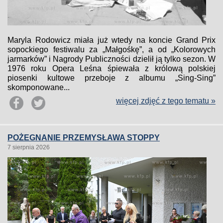
Maryla Rodowicz miała już wtedy na koncie Grand Prix
sopockiego festiwalu za „Małgośkę”, a od „Kolorowych
jarmarków” i Nagrody Publiczności dzielił ją tylko sezon. W
1976 roku Opera Leśna śpiewała z królową polskiej
piosenki kultowe przeboje z albumu „Sing-Sing”
skomponowane...
więcej zdjęć z tego tematu »
POŻEGNANIE PRZEMYSŁAWA STOPPY
7 sierpnia 2026