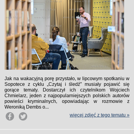
Jak na wakacyjną porę przystało, w lipcowym spotkaniu w
Sopotece z cyklu „Czytaj i śledź” musiały pojawić się
gorące tematy. Dostarczył ich czytelnikom Wojciech
Chmielarz, jeden z najpopularniejszych polskich autorów
powieści kryminalnych, opowiadając w rozmowie z
Weroniką Dembs o...
więcej zdjęć z tego tematu »