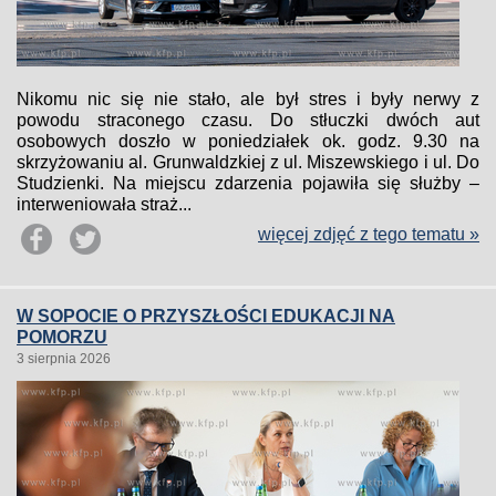
Nikomu nic się nie stało, ale był stres i były nerwy z
powodu straconego czasu. Do stłuczki dwóch aut
osobowych doszło w poniedziałek ok. godz. 9.30 na
skrzyżowaniu al. Grunwaldzkiej z ul. Miszewskiego i ul. Do
Studzienki. Na miejscu zdarzenia pojawiła się służby –
interweniowała straż...
więcej zdjęć z tego tematu »
W SOPOCIE O PRZYSZŁOŚCI EDUKACJI NA
POMORZU
3 sierpnia 2026