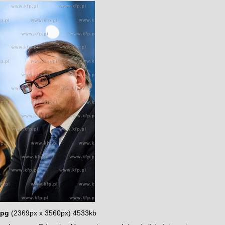
jpg
(2369px x 3560px) 4533kb