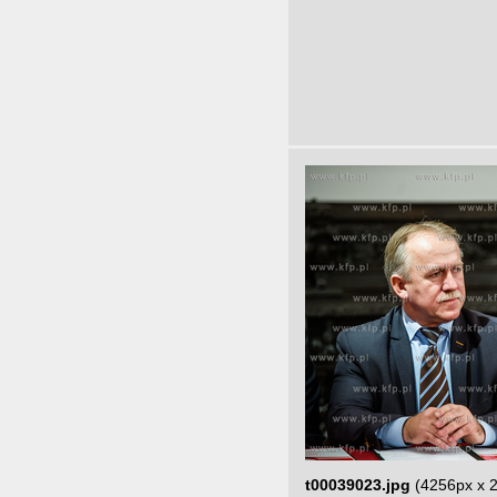
t00039023.jpg
(4256px x 