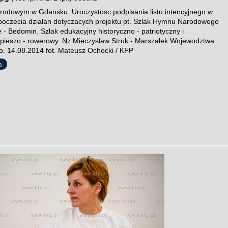
dowym w Gdansku. Uroczystosc podpisania listu intencyjnego w
poczecia dzialan dotyczacych projektu pt. Szlak Hymnu Narodowego
 - Bedomin. Szlak edukacyjny historyczno - patriotyczny i
 pieszo - rowerowy. Nz Mieczyslaw Struk - Marszalek Wojewodztwa
. 14.08.2014 fot. Mateusz Ochocki / KFP
a