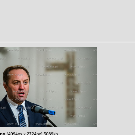
jpg
(4094px x 2724px) 5089kb