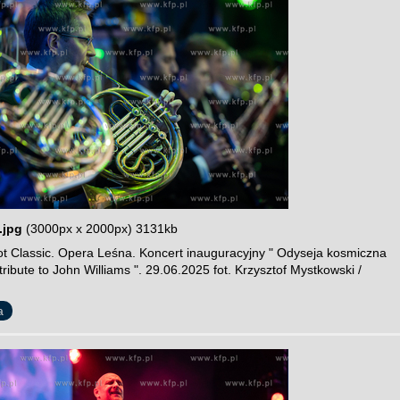
.jpg
(3000px x 2000px) 3131kb
t Classic. Opera Leśna. Koncert inauguracyjny " Odyseja kosmiczna
 tribute to John Williams ". 29.06.2025 fot. Krzysztof Mystkowski /
a