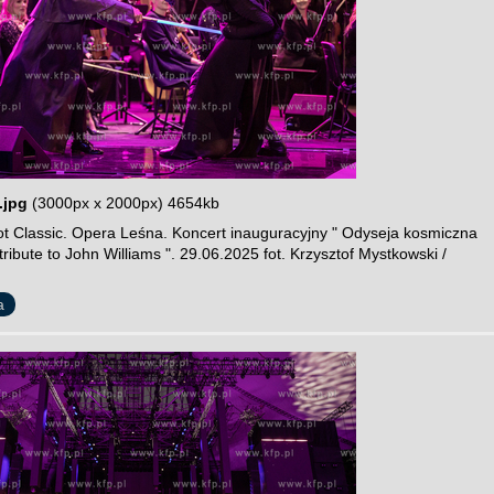
.jpg
(3000px x 2000px) 4654kb
t Classic. Opera Leśna. Koncert inauguracyjny " Odyseja kosmiczna
 tribute to John Williams ". 29.06.2025 fot. Krzysztof Mystkowski /
a