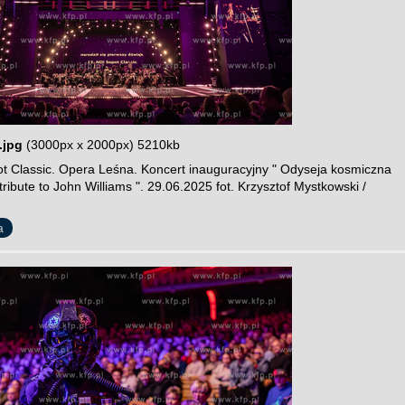
.jpg
(3000px x 2000px) 5210kb
t Classic. Opera Leśna. Koncert inauguracyjny " Odyseja kosmiczna
 tribute to John Williams ". 29.06.2025 fot. Krzysztof Mystkowski /
a