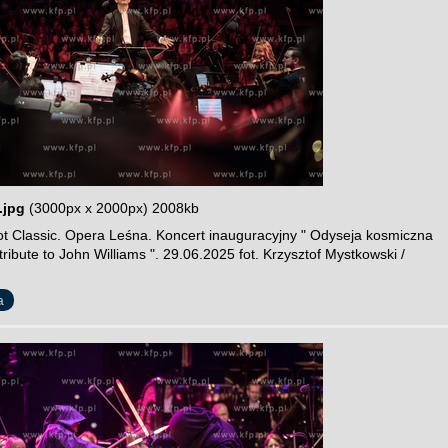
.jpg
(3000px x 2000px) 2008kb
t Classic. Opera Leśna. Koncert inauguracyjny " Odyseja kosmiczna
 tribute to John Williams ". 29.06.2025 fot. Krzysztof Mystkowski /
a