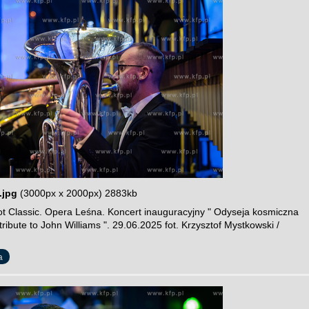
.jpg
(3000px x 2000px) 2883kb
t Classic. Opera Leśna. Koncert inauguracyjny " Odyseja kosmiczna
 tribute to John Williams ". 29.06.2025 fot. Krzysztof Mystkowski /
a