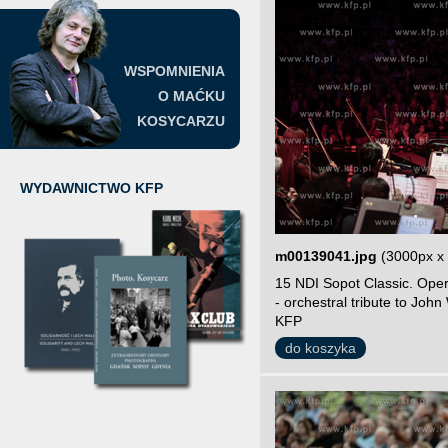
WSPOMNIENIA
O MAĆKU
KOSYCARZU
WYDAWNICTWO KFP
m00139041.jpg
(3000px x
15 NDI Sopot Classic. Ope
- orchestral tribute to John
KFP
do koszyka