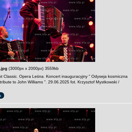
.jpg
(3000px x 2000px) 3559kb
t Classic. Opera Leśna. Koncert inauguracyjny " Odyseja kosmiczna
 tribute to John Williams ". 29.06.2025 fot. Krzysztof Mystkowski /
a