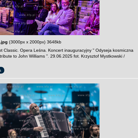
.jpg
(3000px x 2000px) 3648kb
t Classic. Opera Leśna. Koncert inauguracyjny " Odyseja kosmiczna
 tribute to John Williams ". 29.06.2025 fot. Krzysztof Mystkowski /
a