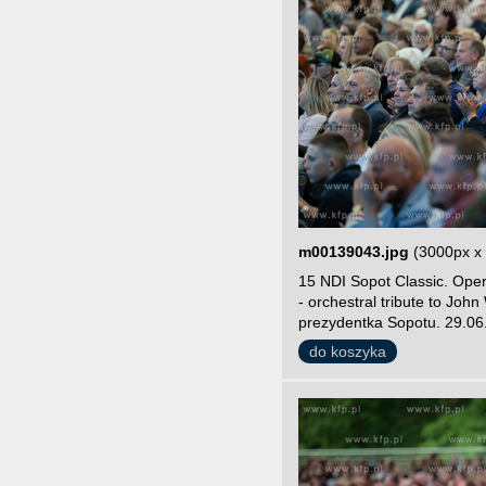
m00139043.jpg
(3000px x
15 NDI Sopot Classic. Ope
- orchestral tribute to Joh
prezydentka Sopotu. 29.06.
do koszyka