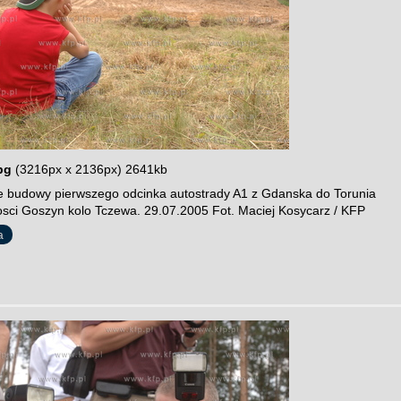
pg
(3216px x 2136px) 2641kb
 budowy pierwszego odcinka autostrady A1 z Gdanska do Torunia
sci Goszyn kolo Tczewa. 29.07.2005 Fot. Maciej Kosycarz / KFP
a