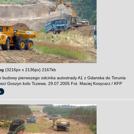
pg
(3216px x 2136px) 2167kb
 budowy pierwszego odcinka autostrady A1 z Gdanska do Torunia
sci Goszyn kolo Tczewa. 29.07.2005 Fot. Maciej Kosycarz / KFP
a