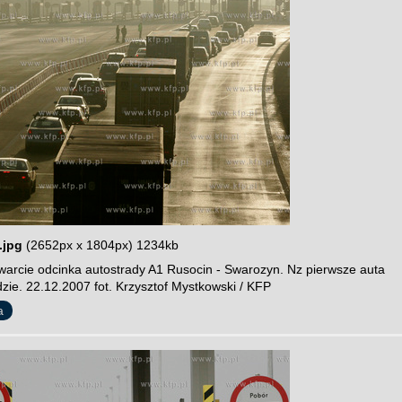
.jpg
(2652px x 1804px) 1234kb
warcie odcinka autostrady A1 Rusocin - Swarozyn. Nz pierwsze auta
zie. 22.12.2007 fot. Krzysztof Mystkowski / KFP
a