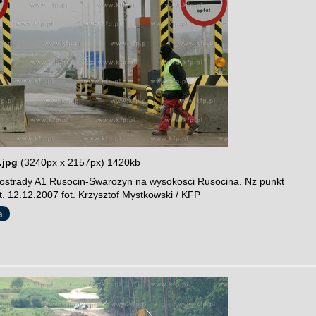
.jpg
(3240px x 2157px) 1420kb
ostrady A1 Rusocin-Swarozyn na wysokosci Rusocina. Nz punkt
. 12.12.2007 fot. Krzysztof Mystkowski / KFP
a