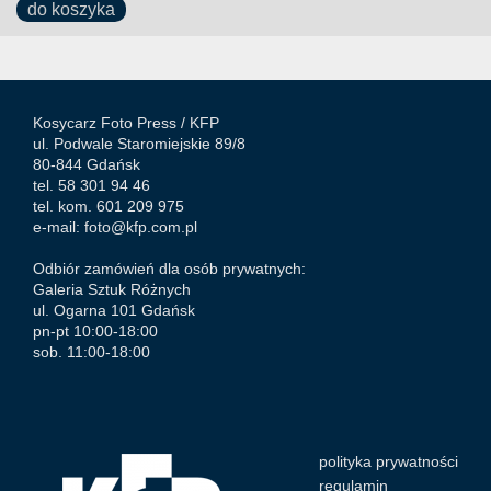
do koszyka
Kosycarz Foto Press /
KFP
ul. Podwale Staromiejskie 89/8
80-844 Gdańsk
tel. 58 301 94 46
tel. kom. 601 209 975
e-mail:
foto@kfp.com.pl
Odbiór zamówień dla osób prywatnych:
Galeria Sztuk Różnych
ul. Ogarna 101 Gdańsk
pn-pt 10:00-18:00
sob. 11:00-18:00
polityka prywatności
regulamin