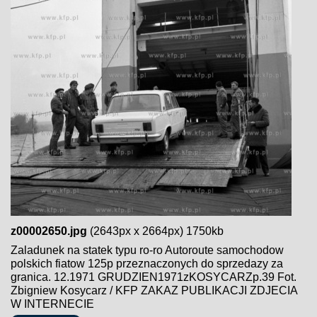
z00002650.jpg
(2643px x 2664px) 1750kb
Zaladunek na statek typu ro-ro Autoroute samochodow
polskich fiatow 125p przeznaczonych do sprzedazy za
granica. 12.1971 GRUDZIEN1971zKOSYCARZp.39 Fot.
Zbigniew Kosycarz / KFP ZAKAZ PUBLIKACJI ZDJECIA
W INTERNECIE