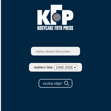
wybierz lata: