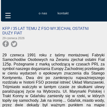
o nas
kontakt
☰
KFP / 35 LAT TEMU Z FSO WYJECHAŁ OSTATNI
DUŻY FIAT
29 czerwca 2026
29 czerwca 1991 roku z taśmy montażowej Fabryki
Samochodów Osobowych na Żeraniu zjechał ostatni Fiat
125p. Pożegnanie z marką uchodzącą w czasach PRL za
symbol naszego doganiania Europy Zachodniej przebiegało
w cieniu wydarzeń o epokowym znaczenia dla Starego
Kontynentu. Dwa dni po zamknięciu najważniejszego
rozdziału w historii FSO przestał istnieć Układ Warszawski.
Trójmiasto walczyło w tamtym czasie ze skutkami ulewy
paraliżującej życie na Wybrzeżu. Ul. Marynarki Polskiej i
Trakt Konny w Gdańsku zamieniły się w rzeki, w których
topiły się samochody. Jak na ironię… Gdańsk, miasto wody,
przez dwie dekady był ważnym punktem na mapie