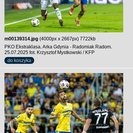
m00139314.jpg
(4000px x 2667px) 7722kb
PKO Ekstraklasa. Arka Gdynia - Radomiak Radom.
25.07.2025 fot. Krzysztof Mystkowski / KFP
do koszyka