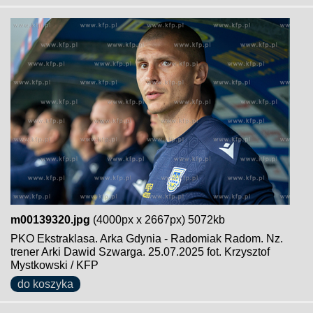
m00139320.jpg
(4000px x 2667px) 5072kb
PKO Ekstraklasa. Arka Gdynia - Radomiak Radom. Nz.
trener Arki Dawid Szwarga. 25.07.2025 fot. Krzysztof
Mystkowski / KFP
do koszyka