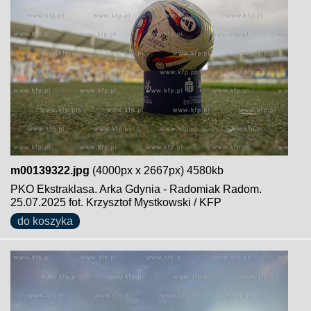
m00139322.jpg
(4000px x 2667px) 4580kb
PKO Ekstraklasa. Arka Gdynia - Radomiak Radom.
25.07.2025 fot. Krzysztof Mystkowski / KFP
do koszyka