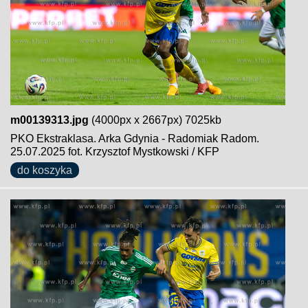
m00139313.jpg
(4000px x 2667px) 7025kb
PKO Ekstraklasa. Arka Gdynia - Radomiak Radom.
25.07.2025 fot. Krzysztof Mystkowski / KFP
do koszyka