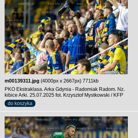
m00139311.jpg
(4000px x 2667px) 7711kb
PKO Ekstraklasa. Arka Gdynia - Radomiak Radom. Nz.
kibice Arki. 25.07.2025 fot. Krzysztof Mystkowski / KFP
do koszyka