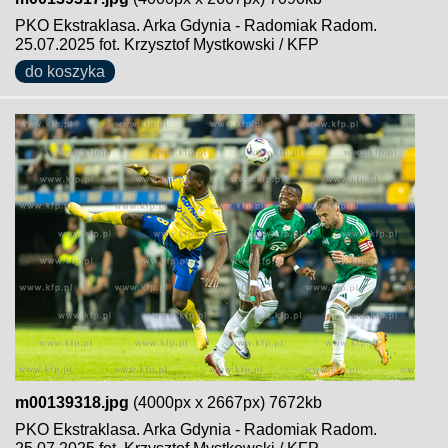
PKO Ekstraklasa. Arka Gdynia - Radomiak Radom.
25.07.2025 fot. Krzysztof Mystkowski / KFP
do koszyka
m00139318.jpg
(4000px x 2667px) 7672kb
PKO Ekstraklasa. Arka Gdynia - Radomiak Radom.