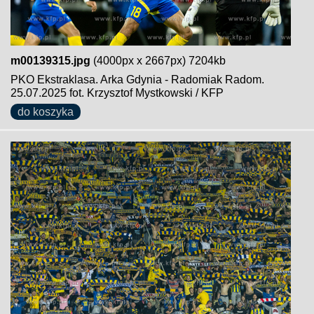
m00139315.jpg
(4000px x 2667px) 7204kb
PKO Ekstraklasa. Arka Gdynia - Radomiak Radom.
25.07.2025 fot. Krzysztof Mystkowski / KFP
do koszyka