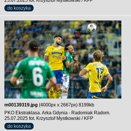
25.07.2025 fot. Krzysztof Mystkowski / KFP
do koszyka
m00139319.jpg
(4000px x 2667px) 8199kb
PKO Ekstraklasa. Arka Gdynia - Radomiak Radom.
25.07.2025 fot. Krzysztof Mystkowski / KFP
do koszyka