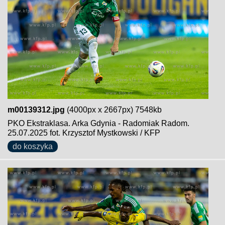
m00139312.jpg
(4000px x 2667px) 7548kb
PKO Ekstraklasa. Arka Gdynia - Radomiak Radom.
25.07.2025 fot. Krzysztof Mystkowski / KFP
do koszyka