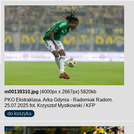
m00139310.jpg
(4000px x 2667px) 5820kb
PKO Ekstraklasa. Arka Gdynia - Radomiak Radom.
25.07.2025 fot. Krzysztof Mystkowski / KFP
do koszyka