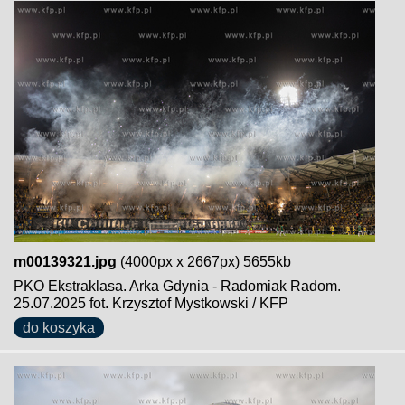
m00139321.jpg
(4000px x 2667px) 5655kb
PKO Ekstraklasa. Arka Gdynia - Radomiak Radom.
25.07.2025 fot. Krzysztof Mystkowski / KFP
do koszyka