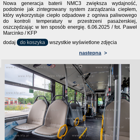
Nowa generacja baterii NMC3 zwiększa wydajność,
podobnie jak zintegrowany system zarządzania ciepłem,
który wykorzystuje ciepło odpadowe z ogniwa paliwowego
do kontroli temperatury w przestrzeni pasażerskiej,
oszczędzając w ten sposób energię. 6.06.2025 / fot. Paweł
Marcinko / KFP
dodaj
do koszyka
wszystkie wyświetlone zdjęcia
następna
>