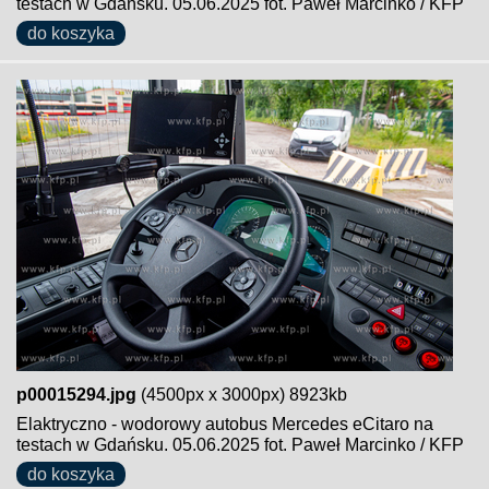
testach w Gdańsku. 05.06.2025 fot. Paweł Marcinko / KFP
do koszyka
p00015294.jpg
(4500px x 3000px) 8923kb
Elaktryczno - wodorowy autobus Mercedes eCitaro na
testach w Gdańsku. 05.06.2025 fot. Paweł Marcinko / KFP
do koszyka