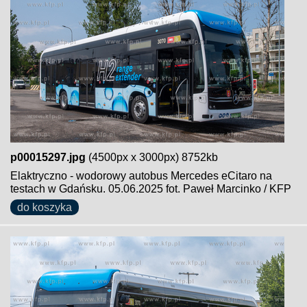
p00015297.jpg
(4500px x 3000px) 8752kb
Elaktryczno - wodorowy autobus Mercedes eCitaro na
testach w Gdańsku. 05.06.2025 fot. Paweł Marcinko / KFP
do koszyka