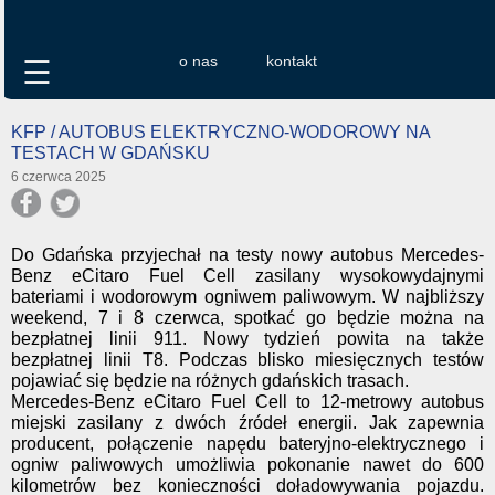
o nas
kontakt
☰
KFP / AUTOBUS ELEKTRYCZNO-WODOROWY NA
TESTACH W GDAŃSKU
6 czerwca 2025
Do Gdańska przyjechał na testy nowy autobus Mercedes-
Benz eCitaro Fuel Cell zasilany wysokowydajnymi
bateriami i wodorowym ogniwem paliwowym. W najbliższy
weekend, 7 i 8 czerwca, spotkać go będzie można na
bezpłatnej linii 911. Nowy tydzień powita na także
bezpłatnej linii T8. Podczas blisko miesięcznych testów
pojawiać się będzie na różnych gdańskich trasach.
Mercedes-Benz eCitaro Fuel Cell to 12-metrowy autobus
miejski zasilany z dwóch źródeł energii. Jak zapewnia
producent, połączenie napędu bateryjno-elektrycznego i
ogniw paliwowych umożliwia pokonanie nawet do 600
kilometrów bez konieczności doładowywania pojazdu.