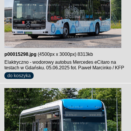
p00015298.jpg
(4500px x 3000px) 8313kb
Elaktryczno - wodorowy autobus Mercedes eCitaro na
testach w Gdańsku. 05.06.2025 fot. Paweł Marcinko / KFP
do koszyka