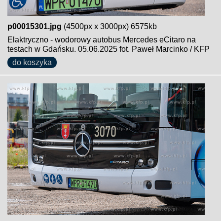
p00015301.jpg
(4500px x 3000px) 6575kb
Elaktryczno - wodorowy autobus Mercedes eCitaro na
testach w Gdańsku. 05.06.2025 fot. Paweł Marcinko / KFP
do koszyka