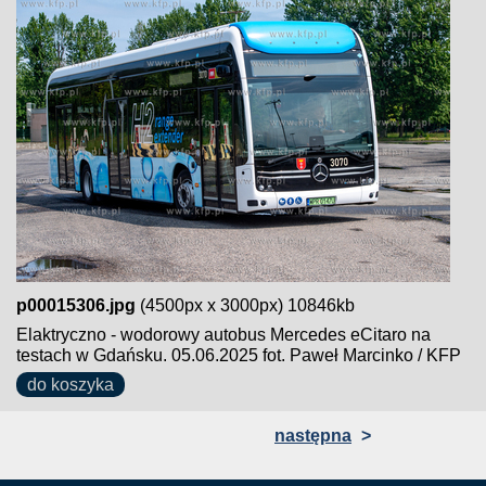
p00015306.jpg
(4500px x 3000px) 10846kb
Elaktryczno - wodorowy autobus Mercedes eCitaro na
testach w Gdańsku. 05.06.2025 fot. Paweł Marcinko / KFP
do koszyka
następna
>