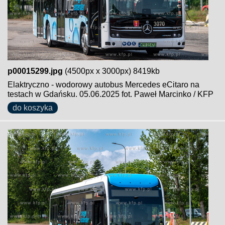
p00015299.jpg
(4500px x 3000px) 8419kb
Elaktryczno - wodorowy autobus Mercedes eCitaro na
testach w Gdańsku. 05.06.2025 fot. Paweł Marcinko / KFP
do koszyka