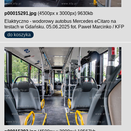
p00015291.jpg
(4500px x 3000px) 9630kb
Elaktryczno - wodorowy autobus Mercedes eCitaro na
testach w Gdańsku. 05.06.2025 fot. Paweł Marcinko / KFP
do koszyka