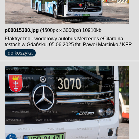
p00015300.jpg
(4500px x 3000px) 10910kb
Elaktryczno - wodorowy autobus Mercedes eCitaro na
testach w Gdańsku. 05.06.2025 fot. Paweł Marcinko / KFP
do koszyka