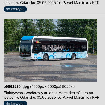
testach w Gdańsku. 05.06.2025 fot. Paweł Marcinko / KFP
do koszyka
p00015304.jpg
(4500px x 3000px) 9655kb
Elaktryczno - wodorowy autobus Mercedes eCitaro na
testach w Gdańsku. 05.06.2025 fot. Paweł Marcinko / KFP
do koszyka