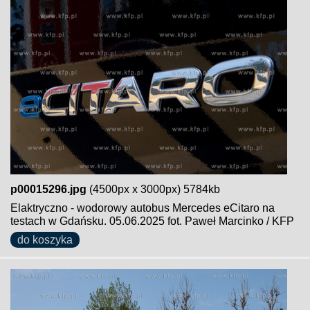
p00015296.jpg
(4500px x 3000px) 5784kb
Elaktryczno - wodorowy autobus Mercedes eCitaro na
testach w Gdańsku. 05.06.2025 fot. Paweł Marcinko / KFP
do koszyka