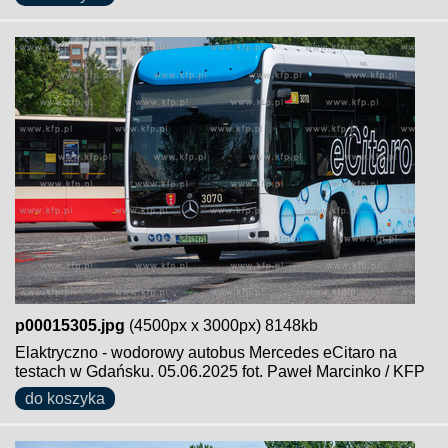
p00015305.jpg
(4500px x 3000px) 8148kb
Elaktryczno - wodorowy autobus Mercedes eCitaro na
testach w Gdańsku. 05.06.2025 fot. Paweł Marcinko / KFP
do koszyka