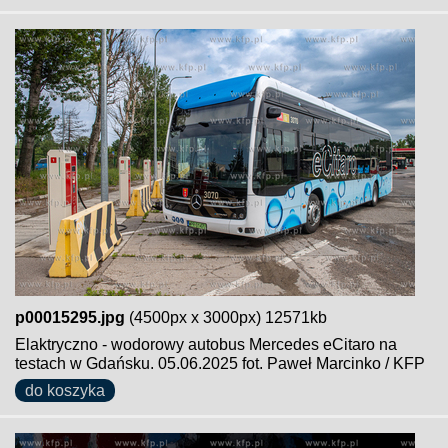
p00015295.jpg
(4500px x 3000px) 12571kb
Elaktryczno - wodorowy autobus Mercedes eCitaro na
testach w Gdańsku. 05.06.2025 fot. Paweł Marcinko / KFP
do koszyka