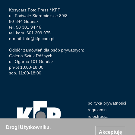
Kosycarz Foto Press /
KFP
ul. Podwale Staromiejskie 89/8
80-844 Gdańsk
tel. 58 301 94 46
tel. kom. 601 209 975
e-mail:
foto@kfp.com.pl
Odbiór zamówień dla osób prywatnych:
Galeria Sztuk Różnych
ul. Ogarna 101 Gdańsk
pn-pt 10:00-18:00
sob. 11:00-18:00
polityka prywatności
regulamin
rejestracja
Drogi Użytkowniku,
Akceptuję