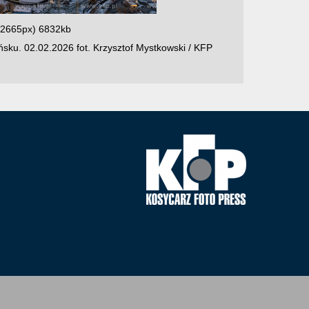
 2665px) 6832kb
sku. 02.02.2026 fot. Krzysztof Mystkowski / KFP