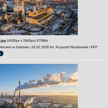
.jpg
(4000px x 2665px) 6799kb
ektrowni w Gdańsku. 02.02.2026 fot. Krzysztof Mystkowski / KFP
a