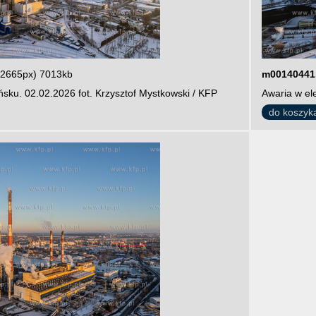
 2665px) 7013kb
m00140441
sku. 02.02.2026 fot. Krzysztof Mystkowski / KFP
Awaria w el
do koszyk