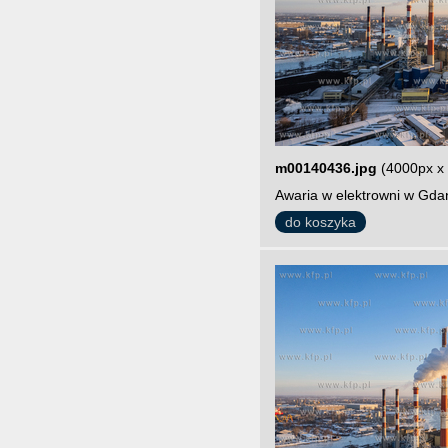
m00140436.jpg
(4000px x
Awaria w elektrowni w Gdań
do koszyka