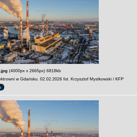
.jpg
(4000px x 2665px) 6818kb
ektrowni w Gdańsku. 02.02.2026 fot. Krzysztof Mystkowski / KFP
a