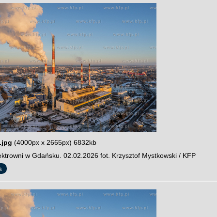
.jpg
(4000px x 2665px) 6832kb
ektrowni w Gdańsku. 02.02.2026 fot. Krzysztof Mystkowski / KFP
a