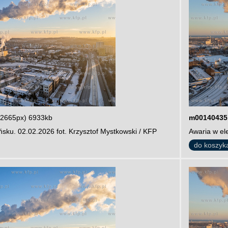
 2665px) 6933kb
m00140435
sku. 02.02.2026 fot. Krzysztof Mystkowski / KFP
Awaria w el
do koszyk