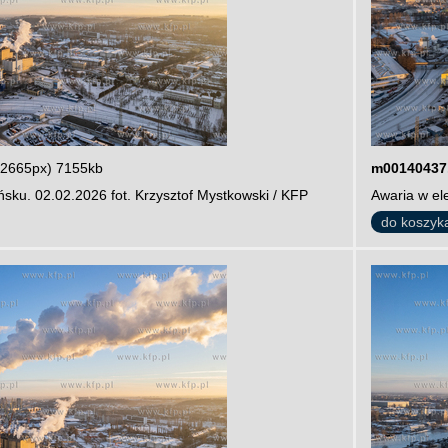
 2665px) 7155kb
m00140437
sku. 02.02.2026 fot. Krzysztof Mystkowski / KFP
Awaria w el
do koszyk