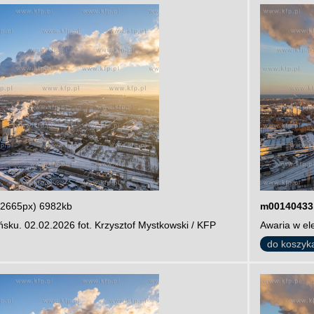
 2665px) 6982kb
m00140433
sku. 02.02.2026 fot. Krzysztof Mystkowski / KFP
Awaria w el
do koszyk