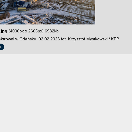
.jpg
(4000px x 2665px) 6982kb
ektrowni w Gdańsku. 02.02.2026 fot. Krzysztof Mystkowski / KFP
a