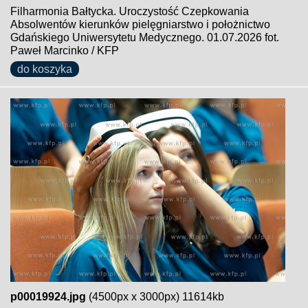
Filharmonia Bałtycka. Uroczystość Czepkowania
Absolwentów kierunków pielęgniarstwo i położnictwo
Gdańskiego Uniwersytetu Medycznego. 01.07.2026 fot.
Paweł Marcinko / KFP
do koszyka
p00019924.jpg
(4500px x 3000px) 11614kb