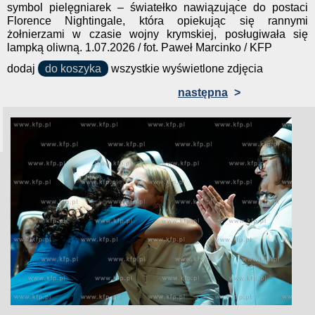
symbol pielęgniarek – światełko nawiązujące do postaci
Florence Nightingale, która opiekując się rannymi
żołnierzami w czasie wojny krymskiej, posługiwała się
lampką oliwną. 1.07.2026 / fot. Paweł Marcinko / KFP
dodaj
do koszyka
wszystkie wyświetlone zdjęcia
następna
>