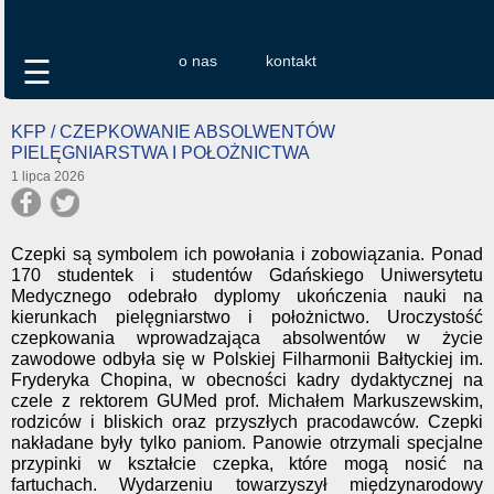
o nas
kontakt
☰
KFP / CZEPKOWANIE ABSOLWENTÓW
PIELĘGNIARSTWA I POŁOŻNICTWA
1 lipca 2026
Czepki są symbolem ich powołania i zobowiązania. Ponad
170 studentek i studentów Gdańskiego Uniwersytetu
Medycznego odebrało dyplomy ukończenia nauki na
kierunkach pielęgniarstwo i położnictwo. Uroczystość
czepkowania wprowadzająca absolwentów w życie
zawodowe odbyła się w Polskiej Filharmonii Bałtyckiej im.
Fryderyka Chopina, w obecności kadry dydaktycznej na
czele z rektorem GUMed prof. Michałem Markuszewskim,
rodziców i bliskich oraz przyszłych pracodawców. Czepki
nakładane były tylko paniom. Panowie otrzymali specjalne
przypinki w kształcie czepka, które mogą nosić na
fartuchach. Wydarzeniu towarzyszył międzynarodowy