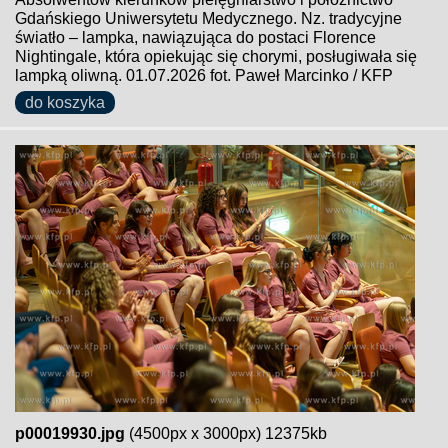
Gdańskiego Uniwersytetu Medycznego. Nz. tradycyjne
światło – lampka, nawiązująca do postaci Florence
Nightingale, która opiekując się chorymi, posługiwała się
lampką oliwną. 01.07.2026 fot. Paweł Marcinko / KFP
do koszyka
p00019930.jpg
(4500px x 3000px) 12375kb