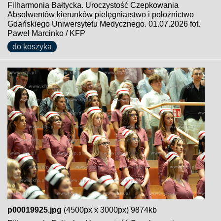
Filharmonia Bałtycka. Uroczystość Czepkowania
Absolwentów kierunków pielęgniarstwo i położnictwo
Gdańskiego Uniwersytetu Medycznego. 01.07.2026 fot.
Paweł Marcinko / KFP
do koszyka
p00019925.jpg
(4500px x 3000px) 9874kb