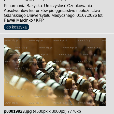
Filharmonia Bałtycka. Uroczystość Czepkowania
Absolwentów kierunków pielęgniarstwo i położnictwo
Gdańskiego Uniwersytetu Medycznego. 01.07.2026 fot.
Paweł Marcinko / KFP
do koszyka
p00019923.jpg
(4500px x 3000px) 7776kb