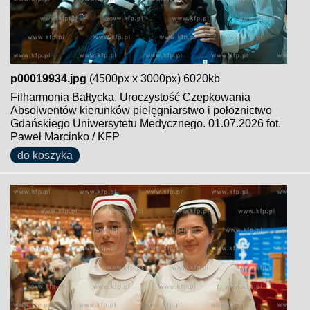
p00019934.jpg
(4500px x 3000px) 6020kb
Filharmonia Bałtycka. Uroczystość Czepkowania
Absolwentów kierunków pielęgniarstwo i położnictwo
Gdańskiego Uniwersytetu Medycznego. 01.07.2026 fot.
Paweł Marcinko / KFP
do koszyka