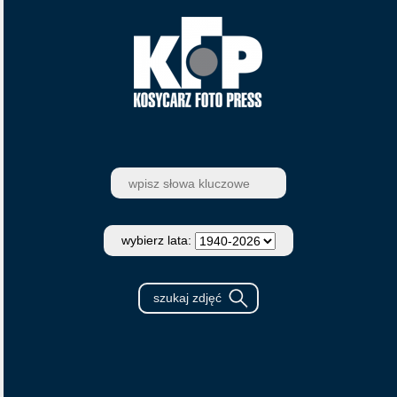
wybierz lata: