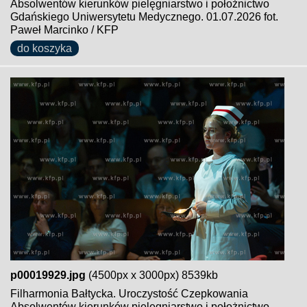
Absolwentów kierunków pielęgniarstwo i położnictwo
Gdańskiego Uniwersytetu Medycznego. 01.07.2026 fot.
Paweł Marcinko / KFP
do koszyka
p00019929.jpg
(4500px x 3000px) 8539kb
Filharmonia Bałtycka. Uroczystość Czepkowania
Absolwentów kierunków pielęgniarstwo i położnictwo