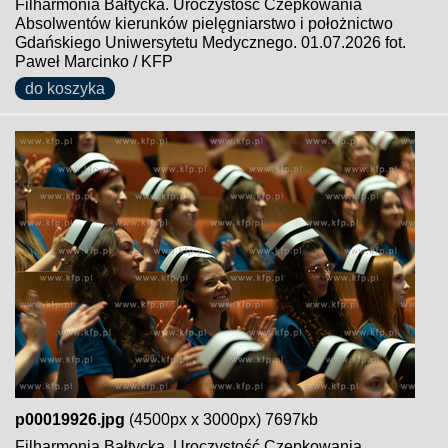
Filharmonia Bałtycka. Uroczystość Czepkowania
Absolwentów kierunków pielęgniarstwo i położnictwo
Gdańskiego Uniwersytetu Medycznego. 01.07.2026 fot.
Paweł Marcinko / KFP
do koszyka
p00019926.jpg
(4500px x 3000px) 7697kb
Filharmonia Bałtycka. Uroczystość Czepkowania