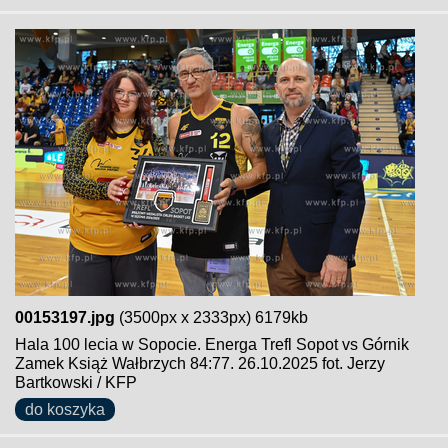
00153197.jpg
(3500px x 2333px) 6179kb
Hala 100 lecia w Sopocie. Energa Trefl Sopot vs Górnik
Zamek Książ Wałbrzych 84:77. 26.10.2025 fot. Jerzy
Bartkowski / KFP
do koszyka