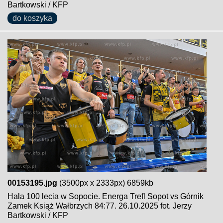
Bartkowski / KFP
do koszyka
00153195.jpg
(3500px x 2333px) 6859kb
Hala 100 lecia w Sopocie. Energa Trefl Sopot vs Górnik
Zamek Książ Wałbrzych 84:77. 26.10.2025 fot. Jerzy
Bartkowski / KFP