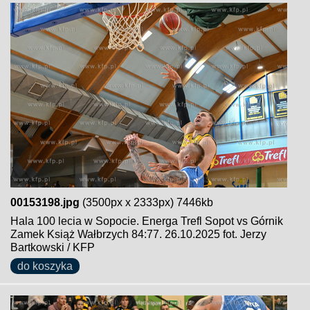
00153198.jpg
(3500px x 2333px) 7446kb
Hala 100 lecia w Sopocie. Energa Trefl Sopot vs Górnik
Zamek Książ Wałbrzych 84:77. 26.10.2025 fot. Jerzy
Bartkowski / KFP
do koszyka