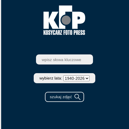
wybierz lata: