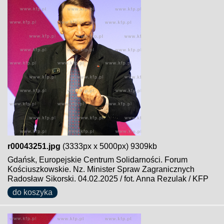
r00043251.jpg
(3333px x 5000px) 9309kb
Gdańsk, Europejskie Centrum Solidarności. Forum
Kościuszkowskie. Nz. Minister Spraw Zagranicznych
Radosław Sikorski. 04.02.2025 / fot. Anna Rezulak / KFP
do koszyka