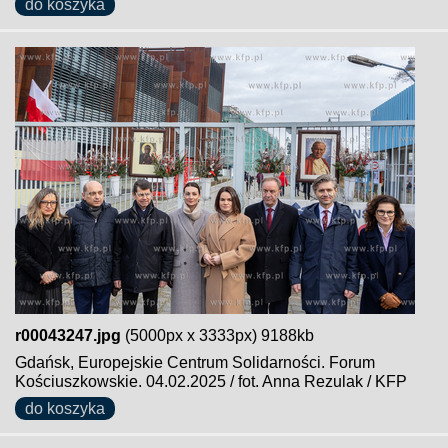
do koszyka
r00043247.jpg
(5000px x 3333px) 9188kb
Gdańsk, Europejskie Centrum Solidarności. Forum
Kościuszkowskie. 04.02.2025 / fot. Anna Rezulak / KFP
do koszyka