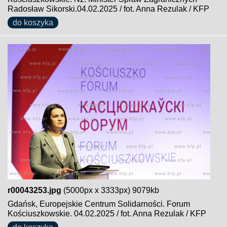
Radosław Sikorski.04.02.2025 / fot. Anna Rezulak / KFP
do koszyka
r00043253.jpg
(5000px x 3333px) 9079kb
Gdańsk, Europejskie Centrum Solidarności. Forum
Kościuszkowskie. 04.02.2025 / fot. Anna Rezulak / KFP