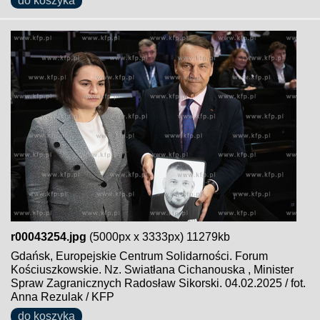
do koszyka
r00043254.jpg
(5000px x 3333px) 11279kb
Gdańsk, Europejskie Centrum Solidarności. Forum
Kościuszkowskie. Nz. Swiatłana Cichanouska , Minister
Spraw Zagranicznych Radosław Sikorski. 04.02.2025 / fot.
Anna Rezulak / KFP
do koszyka