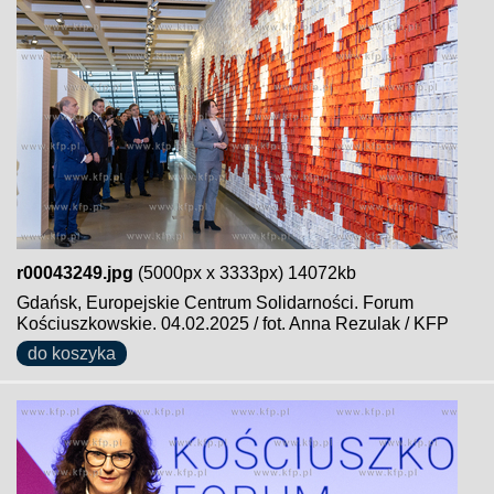
r00043249.jpg
(5000px x 3333px) 14072kb
Gdańsk, Europejskie Centrum Solidarności. Forum
Kościuszkowskie. 04.02.2025 / fot. Anna Rezulak / KFP
do koszyka