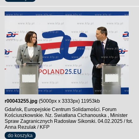
r00043255.jpg
(5000px x 3333px) 11953kb
Gdańsk, Europejskie Centrum Solidarności. Forum
Kościuszkowskie. Nz. Swiatłana Cichanouska , Minister
Spraw Zagranicznych Radosław Sikorski. 04.02.2025 / fot.
Anna Rezulak / KFP
do koszyka