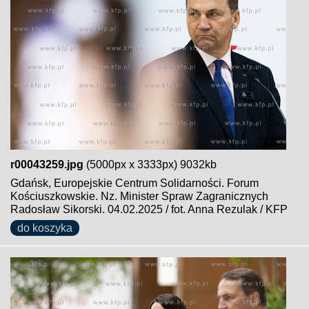
r00043259.jpg
(5000px x 3333px) 9032kb
Gdańsk, Europejskie Centrum Solidarności. Forum
Kościuszkowskie. Nz. Minister Spraw Zagranicznych
Radosław Sikorski. 04.02.2025 / fot. Anna Rezulak / KFP
do koszyka