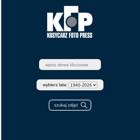
wybierz lata: