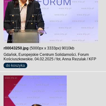
r00043250.jpg
(5000px x 3333px) 9010kb
Gdańsk, Europejskie Centrum Solidarności. Forum
Kościuszkowskie. 04.02.2025 / fot. Anna Rezulak / KFP
do koszyka