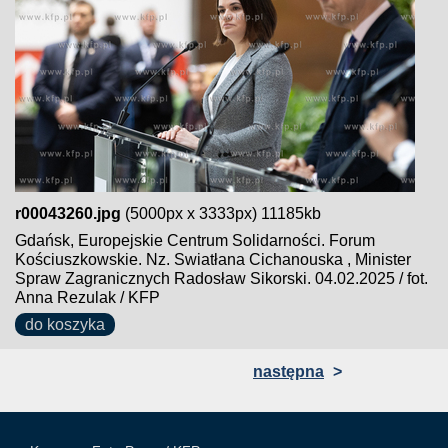
r00043260.jpg
(5000px x 3333px) 11185kb
Gdańsk, Europejskie Centrum Solidarności. Forum
Kościuszkowskie. Nz. Swiatłana Cichanouska , Minister
Spraw Zagranicznych Radosław Sikorski. 04.02.2025 / fot.
Anna Rezulak / KFP
do koszyka
następna
>