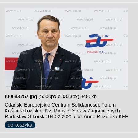
r00043257.jpg
(5000px x 3333px) 8480kb
Gdańsk, Europejskie Centrum Solidarności. Forum
Kościuszkowskie. Nz. Minister Spraw Zagranicznych
Radosław Sikorski. 04.02.2025 / fot. Anna Rezulak / KFP
do koszyka