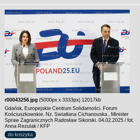
r00043256.jpg
(5000px x 3333px) 12017kb
Gdańsk, Europejskie Centrum Solidarności. Forum
Kościuszkowskie. Nz. Swiatłana Cichanouska , Minister
Spraw Zagranicznych Radosław Sikorski. 04.02.2025 / fot.
Anna Rezulak / KFP
do koszyka