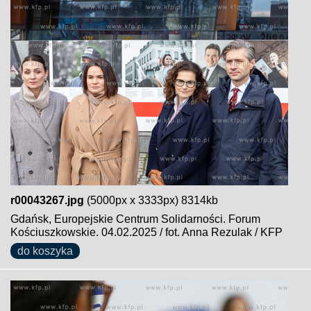
r00043267.jpg
(5000px x 3333px) 8314kb
Gdańsk, Europejskie Centrum Solidarności. Forum
Kościuszkowskie. 04.02.2025 / fot. Anna Rezulak / KFP
do koszyka