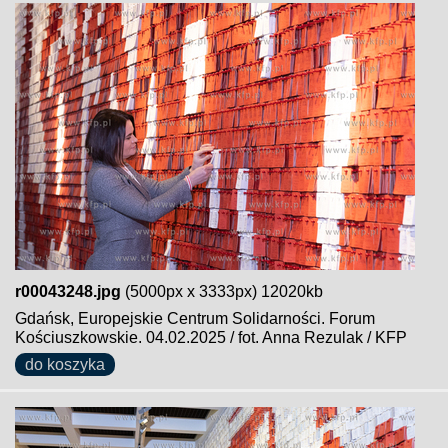
r00043248.jpg
(5000px x 3333px) 12020kb
Gdańsk, Europejskie Centrum Solidarności. Forum
Kościuszkowskie. 04.02.2025 / fot. Anna Rezulak / KFP
do koszyka