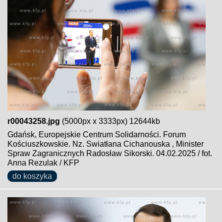
r00043258.jpg
(5000px x 3333px) 12644kb
Gdańsk, Europejskie Centrum Solidarności. Forum
Kościuszkowskie. Nz. Swiatłana Cichanouska , Minister
Spraw Zagranicznych Radosław Sikorski. 04.02.2025 / fot.
Anna Rezulak / KFP
do koszyka