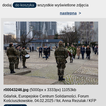
dodaj
do koszyka
wszystkie wyświetlone zdjęcia
następna
>
r00043246.jpg
(5000px x 3333px) 11053kb
Gdańsk, Europejskie Centrum Solidarności. Forum
Kościuszkowskie. 04.02.2025 / fot. Anna Rezulak / KFP