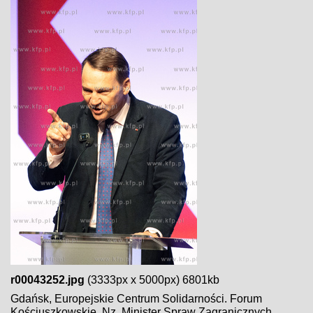
r00043252.jpg
(3333px x 5000px) 6801kb
Gdańsk, Europejskie Centrum Solidarności. Forum
Kościuszkowskie. Nz. Minister Spraw Zagranicznych