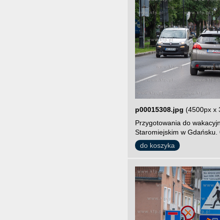
p00015308.jpg
(4500px x 
Przygotowania do wakacyjn
Staromiejskim w Gdańsku. 
do koszyka