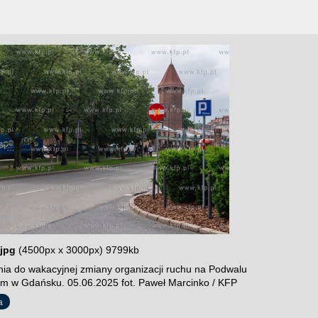
jpg
(4500px x 3000px) 9799kb
ia do wakacyjnej zmiany organizacji ruchu na Podwalu
im w Gdańsku. 05.06.2025 fot. Paweł Marcinko / KFP
a