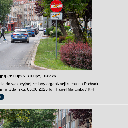
jpg
(4500px x 3000px) 9684kb
ia do wakacyjnej zmiany organizacji ruchu na Podwalu
im w Gdańsku. 05.06.2025 fot. Paweł Marcinko / KFP
a