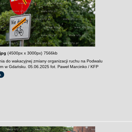
jpg
(4500px x 3000px) 7566kb
ia do wakacyjnej zmiany organizacji ruchu na Podwalu
im w Gdańsku. 05.06.2025 fot. Paweł Marcinko / KFP
a