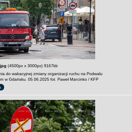
jpg
(4500px x 3000px) 9167kb
ia do wakacyjnej zmiany organizacji ruchu na Podwalu
im w Gdańsku. 05.06.2025 fot. Paweł Marcinko / KFP
a