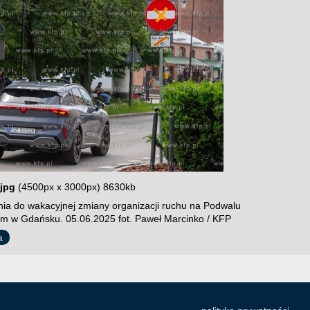
jpg
(4500px x 3000px) 8630kb
ia do wakacyjnej zmiany organizacji ruchu na Podwalu
im w Gdańsku. 05.06.2025 fot. Paweł Marcinko / KFP
a