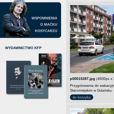
WSPOMNIENIA
O MAĆKU
KOSYCARZU
WYDAWNICTWO KFP
p00015287.jpg
(4500px x 
Przygotowania do wakacyjn
Staromiejskim w Gdańsku. 
do koszyka