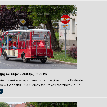
jpg
(4500px x 3000px) 8635kb
ia do wakacyjnej zmiany organizacji ruchu na Podwalu
im w Gdańsku. 05.06.2025 fot. Paweł Marcinko / KFP
a