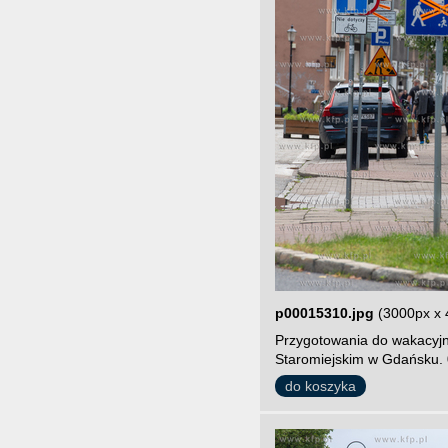
p00015310.jpg
(3000px x 
Przygotowania do wakacyjn
Staromiejskim w Gdańsku. 
do koszyka