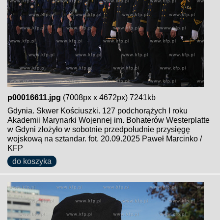
p00016611.jpg
(7008px x 4672px) 7241kb
Gdynia. Skwer Kościuszki. 127 podchorążych I roku
Akademii Marynarki Wojennej im. Bohaterów Westerplatte
w Gdyni złożyło w sobotnie przedpołudnie przysięgę
wojskową na sztandar. fot. 20.09.2025 Paweł Marcinko /
KFP
do koszyka