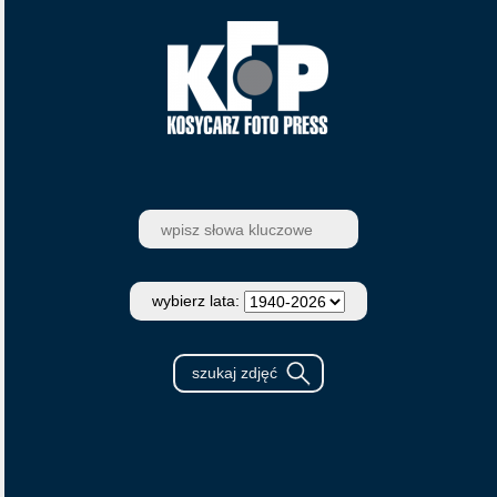
wybierz lata: