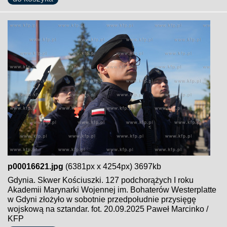
p00016621.jpg
(6381px x 4254px) 3697kb
Gdynia. Skwer Kościuszki. 127 podchorążych I roku
Akademii Marynarki Wojennej im. Bohaterów Westerplatte
w Gdyni złożyło w sobotnie przedpołudnie przysięgę
wojskową na sztandar. fot. 20.09.2025 Paweł Marcinko /
KFP