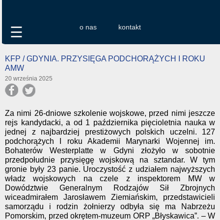
o nas
kontakt
☰
KFP / GDYNIA. PRZYSIĘGA PODCHORĄŻYCH I ROKU
AMW
20 września 2025
Za nimi 26-dniowe szkolenie wojskowe, przed nimi jeszcze
rejs kandydacki, a od 1 października pięcioletnia nauka w
jednej z najbardziej prestiżowych polskich uczelni. 127
podchorążych I roku Akademii Marynarki Wojennej im.
Bohaterów Westerplatte w Gdyni złożyło w sobotnie
przedpołudnie przysięgę wojskową na sztandar. W tym
gronie były 23 panie. Uroczystość z udziałem najwyższych
władz wojskowych na czele z inspektorem MW w
Dowództwie Generalnym Rodzajów Sił Zbrojnych
wiceadmirałem Jarosławem Ziemiańskim, przedstawicieli
samorządu i rodzin żołnierzy odbyła się ma Nabrzeżu
Pomorskim, przed okrętem-muzeum ORP „Błyskawica”. – W