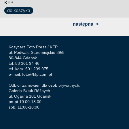
KFP
do koszyka
następna
>
Kosycarz Foto Press /
KFP
ul. Podwale Staromiejskie 89/8
80-844 Gdańsk
tel. 58 301 94 46
tel. kom. 601 209 975
e-mail:
foto@kfp.com.pl
Odbiór zamówień dla osób prywatnych:
Galeria Sztuk Różnych
ul. Ogarna 101 Gdańsk
pn-pt 10:00-18:00
sob. 11:00-18:00