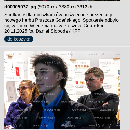
d00005937.jpg
(5070px x 3380px) 3612kb
Spotkanie dla mieszkańców poświęcone prezentacji
nowego herbu Pruszcza Gdańskiego. Spotkanie odbyło
się w Domu Wiedemanna w Pruszczu Gdańskim.
20.11.2025 fot. Daniel Słoboda / KFP
do koszyka