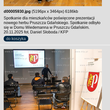
d00005930.jpg
(5196px x 3464px) 6186kb
Spotkanie dla mieszkańców poświęcone prezentacji
nowego herbu Pruszcza Gdańskiego. Spotkanie odbyło
się w Domu Wiedemanna w Pruszczu Gdańskim.
20.11.2025 fot. Daniel Słoboda / KFP
do koszyka