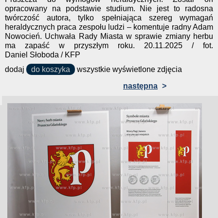
opracowany na podstawie studium. Nie jest to radosna
twórczość autora, tylko spełniająca szereg wymagań
heraldycznych praca zespołu ludzi – komentuje radny Adam
Nowocień. Uchwała Rady Miasta w sprawie zmiany herbu
ma zapaść w przyszłym roku. 20.11.2025 / fot.
Daniel Słoboda / KFP
dodaj
do koszyka
wszystkie wyświetlone zdjęcia
następna
>