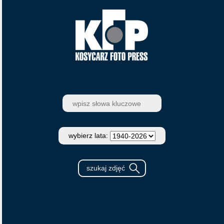
wybierz lata: