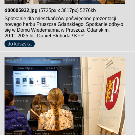
d00005932.jpg
(5725px x 3817px) 5276kb
Spotkanie dla mieszkańców poświęcone prezentacji
nowego herbu Pruszcza Gdańskiego. Spotkanie odbyło
się w Domu Wiedemanna w Pruszczu Gdańskim.
20.11.2025 fot. Daniel Słoboda / KFP
do koszyka