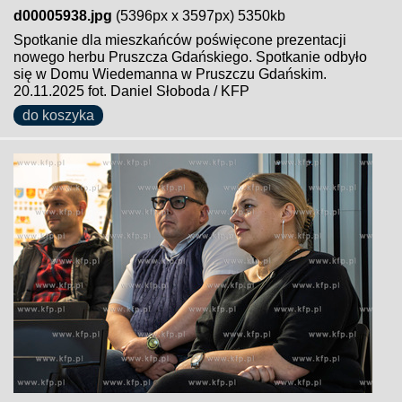
d00005938.jpg
(5396px x 3597px) 5350kb
Spotkanie dla mieszkańców poświęcone prezentacji
nowego herbu Pruszcza Gdańskiego. Spotkanie odbyło
się w Domu Wiedemanna w Pruszczu Gdańskim.
20.11.2025 fot. Daniel Słoboda / KFP
do koszyka