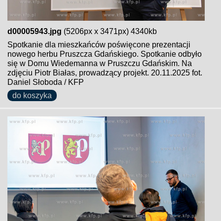
d00005943.jpg
(5206px x 3471px) 4340kb
Spotkanie dla mieszkańców poświęcone prezentacji
nowego herbu Pruszcza Gdańskiego. Spotkanie odbyło
się w Domu Wiedemanna w Pruszczu Gdańskim. Na
zdjęciu Piotr Białas, prowadzący projekt. 20.11.2025 fot.
Daniel Słoboda / KFP
do koszyka