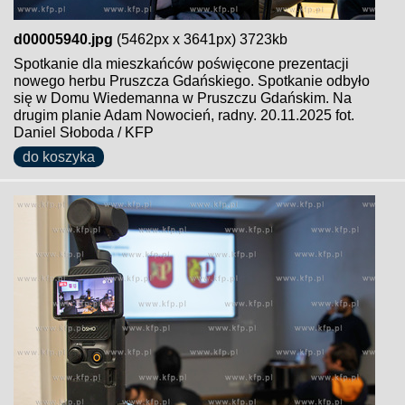
d00005940.jpg
(5462px x 3641px) 3723kb
Spotkanie dla mieszkańców poświęcone prezentacji
nowego herbu Pruszcza Gdańskiego. Spotkanie odbyło
się w Domu Wiedemanna w Pruszczu Gdańskim. Na
drugim planie Adam Nowocień, radny. 20.11.2025 fot.
Daniel Słoboda / KFP
do koszyka