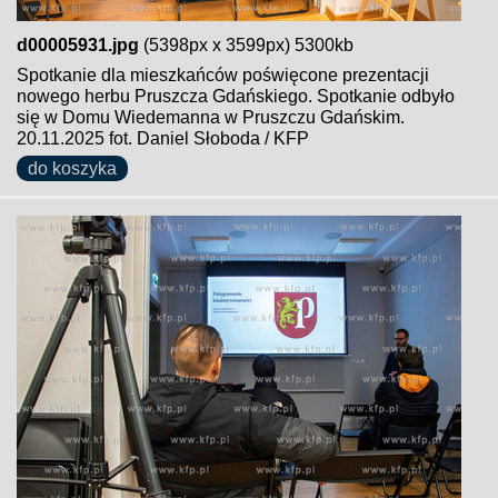
d00005931.jpg
(5398px x 3599px) 5300kb
Spotkanie dla mieszkańców poświęcone prezentacji
nowego herbu Pruszcza Gdańskiego. Spotkanie odbyło
się w Domu Wiedemanna w Pruszczu Gdańskim.
20.11.2025 fot. Daniel Słoboda / KFP
do koszyka