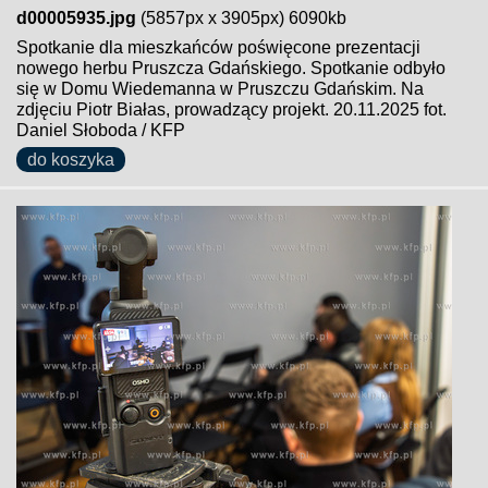
d00005935.jpg
(5857px x 3905px) 6090kb
Spotkanie dla mieszkańców poświęcone prezentacji
nowego herbu Pruszcza Gdańskiego. Spotkanie odbyło
się w Domu Wiedemanna w Pruszczu Gdańskim. Na
zdjęciu Piotr Białas, prowadzący projekt. 20.11.2025 fot.
Daniel Słoboda / KFP
do koszyka