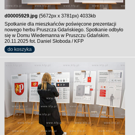
d00005929.jpg
(5672px x 3781px) 4033kb
Spotkanie dla mieszkańców poświęcone prezentacji
nowego herbu Pruszcza Gdańskiego. Spotkanie odbyło
się w Domu Wiedemanna w Pruszczu Gdańskim.
20.11.2025 fot. Daniel Słoboda / KFP
do koszyka