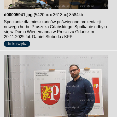
d00005941.jpg
(5420px x 3613px) 3584kb
Spotkanie dla mieszkańców poświęcone prezentacji
nowego herbu Pruszcza Gdańskiego. Spotkanie odbyło
się w Domu Wiedemanna w Pruszczu Gdańskim.
20.11.2025 fot. Daniel Słoboda / KFP
do koszyka