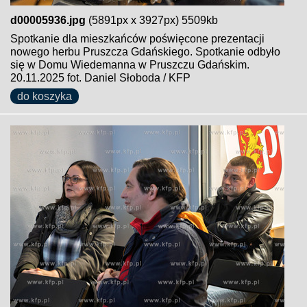
d00005936.jpg
(5891px x 3927px) 5509kb
Spotkanie dla mieszkańców poświęcone prezentacji
nowego herbu Pruszcza Gdańskiego. Spotkanie odbyło
się w Domu Wiedemanna w Pruszczu Gdańskim.
20.11.2025 fot. Daniel Słoboda / KFP
do koszyka