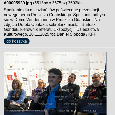
d00005939.jpg
(5513px x 3675px) 3602kb
Spotkanie dla mieszkańców poświęcone prezentacji
nowego herbu Pruszcza Gdańskiego. Spotkanie odbyło
się w Domu Wiedemanna w Pruszczu Gdańskim. Na
zdjęciu Dorota Opałaka, sekretarz miasta i Bartosz
Gondek, kierownik referatu Ekspozycji i Dziedzictwa
Kulturowego. 20.11.2025 fot. Daniel Słoboda / KFP
do koszyka