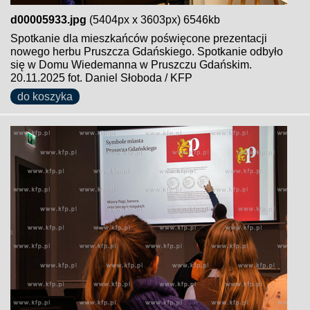
d00005933.jpg
(5404px x 3603px) 6546kb
Spotkanie dla mieszkańców poświęcone prezentacji
nowego herbu Pruszcza Gdańskiego. Spotkanie odbyło
się w Domu Wiedemanna w Pruszczu Gdańskim.
20.11.2025 fot. Daniel Słoboda / KFP
do koszyka