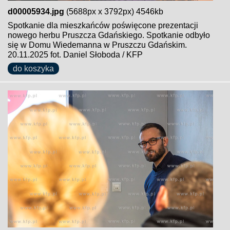
d00005934.jpg
(5688px x 3792px) 4546kb
Spotkanie dla mieszkańców poświęcone prezentacji
nowego herbu Pruszcza Gdańskiego. Spotkanie odbyło
się w Domu Wiedemanna w Pruszczu Gdańskim.
20.11.2025 fot. Daniel Słoboda / KFP
do koszyka