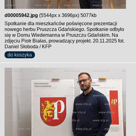
d00005942.jpg
(5544px x 3696px) 5077kb
Spotkanie dla mieszkańców poświęcone prezentacji
nowego herbu Pruszcza Gdańskiego. Spotkanie odbyło
się w Domu Wiedemanna w Pruszczu Gdańskim. Na
zdjęciu Piotr Białas, prowadzący projekt. 20.11.2025 fot.
Daniel Słoboda / KFP
do koszyka