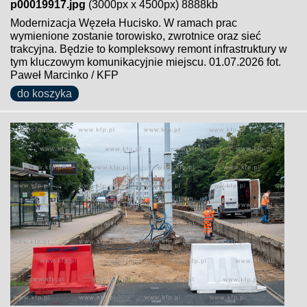
p00019917.jpg
(3000px x 4500px) 8888kb
Modernizacja Węzeła Hucisko. W ramach prac
wymienione zostanie torowisko, zwrotnice oraz sieć
trakcyjna. Będzie to kompleksowy remont infrastruktury w
tym kluczowym komunikacyjnie miejscu. 01.07.2026 fot.
Paweł Marcinko / KFP
do koszyka