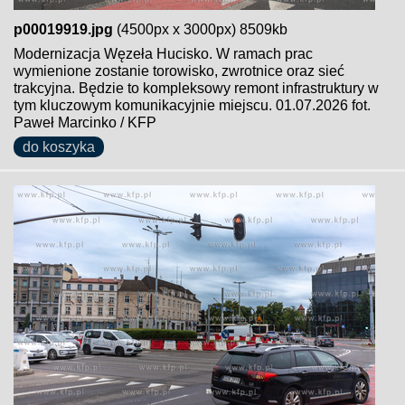
p00019919.jpg
(4500px x 3000px) 8509kb
Modernizacja Węzeła Hucisko. W ramach prac
wymienione zostanie torowisko, zwrotnice oraz sieć
trakcyjna. Będzie to kompleksowy remont infrastruktury w
tym kluczowym komunikacyjnie miejscu. 01.07.2026 fot.
Paweł Marcinko / KFP
do koszyka