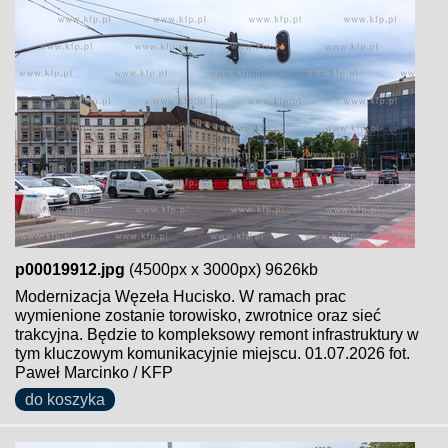
p00019912.jpg
(4500px x 3000px) 9626kb
Modernizacja Węzeła Hucisko. W ramach prac
wymienione zostanie torowisko, zwrotnice oraz sieć
trakcyjna. Będzie to kompleksowy remont infrastruktury w
tym kluczowym komunikacyjnie miejscu. 01.07.2026 fot.
Paweł Marcinko / KFP
do koszyka