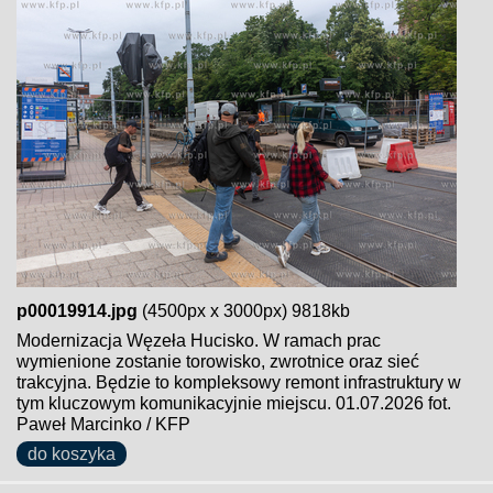
p00019914.jpg
(4500px x 3000px) 9818kb
Modernizacja Węzeła Hucisko. W ramach prac
wymienione zostanie torowisko, zwrotnice oraz sieć
trakcyjna. Będzie to kompleksowy remont infrastruktury w
tym kluczowym komunikacyjnie miejscu. 01.07.2026 fot.
Paweł Marcinko / KFP
do koszyka