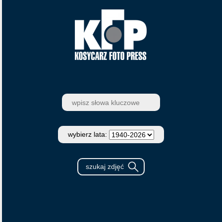
wybierz lata: