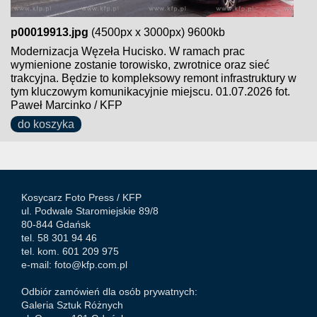
p00019913.jpg
(4500px x 3000px) 9600kb
Modernizacja Węzeła Hucisko. W ramach prac
wymienione zostanie torowisko, zwrotnice oraz sieć
trakcyjna. Będzie to kompleksowy remont infrastruktury w
tym kluczowym komunikacyjnie miejscu. 01.07.2026 fot.
Paweł Marcinko / KFP
do koszyka
Kosycarz Foto Press /
KFP
ul. Podwale Staromiejskie 89/8
80-844 Gdańsk
tel. 58 301 94 46
tel. kom. 601 209 975
e-mail:
foto@kfp.com.pl
Odbiór zamówień dla osób prywatnych:
Galeria Sztuk Różnych