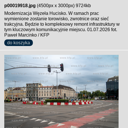
p00019918.jpg
(4500px x 3000px) 9724kb
Modernizacja Węzeła Hucisko. W ramach prac
wymienione zostanie torowisko, zwrotnice oraz sieć
trakcyjna. Będzie to kompleksowy remont infrastruktury w
tym kluczowym komunikacyjnie miejscu. 01.07.2026 fot.
Paweł Marcinko / KFP
do koszyka