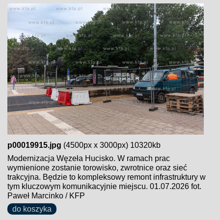
p00019915.jpg
(4500px x 3000px) 10320kb
Modernizacja Węzeła Hucisko. W ramach prac
wymienione zostanie torowisko, zwrotnice oraz sieć
trakcyjna. Będzie to kompleksowy remont infrastruktury w
tym kluczowym komunikacyjnie miejscu. 01.07.2026 fot.
Paweł Marcinko / KFP
do koszyka