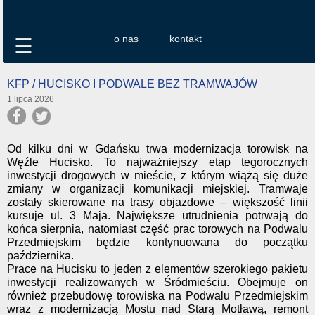
o nas
kontakt
☰
KFP / HUCISKO I PODWALE BEZ TRAMWAJÓW
1 lipca 2026
Od kilku dni w Gdańsku trwa modernizacja torowisk na
Węźle Hucisko. To najważniejszy etap tegorocznych
inwestycji drogowych w mieście, z którym wiążą się duże
zmiany w organizacji komunikacji miejskiej. Tramwaje
zostały skierowane na trasy objazdowe – większość linii
kursuje ul. 3 Maja. Największe utrudnienia potrwają do
końca sierpnia, natomiast część prac torowych na Podwalu
Przedmiejskim będzie kontynuowana do początku
października.
Prace na Hucisku to jeden z elementów szerokiego pakietu
inwestycji realizowanych w Śródmieściu. Obejmuje on
również przebudowę torowiska na Podwalu Przedmiejskim
wraz z modernizacją Mostu nad Starą Motławą, remont