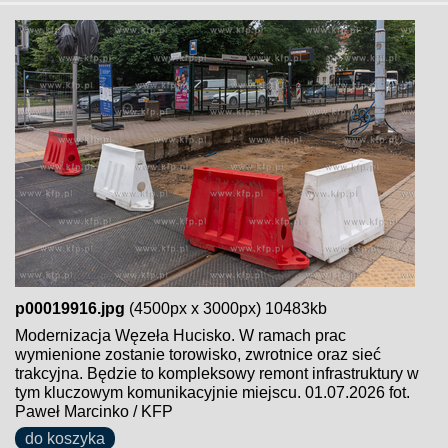
p00019916.jpg
(4500px x 3000px) 10483kb
Modernizacja Węzeła Hucisko. W ramach prac
wymienione zostanie torowisko, zwrotnice oraz sieć
trakcyjna. Będzie to kompleksowy remont infrastruktury w
tym kluczowym komunikacyjnie miejscu. 01.07.2026 fot.
Paweł Marcinko / KFP
do koszyka