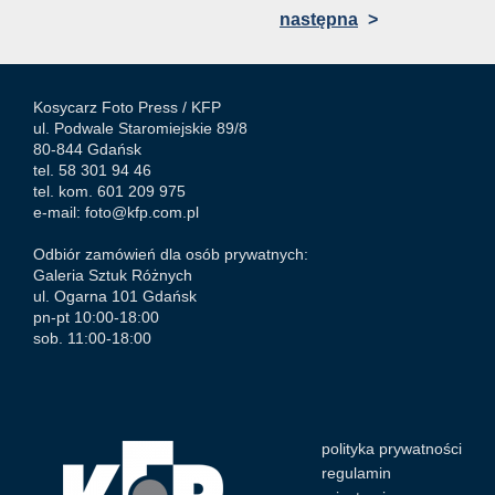
następna
>
Kosycarz Foto Press /
KFP
ul. Podwale Staromiejskie 89/8
80-844 Gdańsk
tel. 58 301 94 46
tel. kom. 601 209 975
e-mail:
foto@kfp.com.pl
Odbiór zamówień dla osób prywatnych:
Galeria Sztuk Różnych
ul. Ogarna 101 Gdańsk
pn-pt 10:00-18:00
sob. 11:00-18:00
polityka prywatności
regulamin