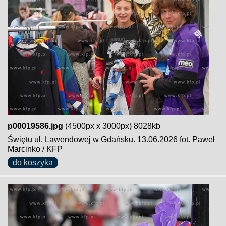
p00019586.jpg
(4500px x 3000px) 8028kb
Świętu ul. Lawendowej w Gdańsku. 13.06.2026 fot. Paweł
Marcinko / KFP
do koszyka