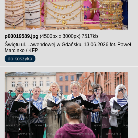
p00019589.jpg
(4500px x 3000px) 7517kb
Świętu ul. Lawendowej w Gdańsku. 13.06.2026 fot. Paweł
Marcinko / KFP
do koszyka