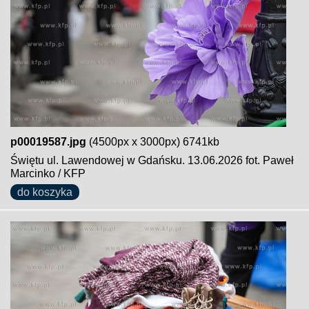
p00019587.jpg
(4500px x 3000px) 6741kb
Świętu ul. Lawendowej w Gdańsku. 13.06.2026 fot. Paweł
Marcinko / KFP
do koszyka