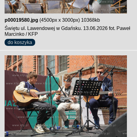
p00019580.jpg
(4500px x 3000px) 10368kb
Świętu ul. Lawendowej w Gdańsku. 13.06.2026 fot. Paweł
Marcinko / KFP
do koszyka