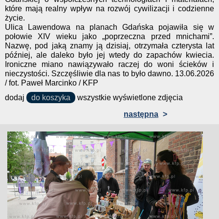
które mają realny wpływ na rozwój cywilizacji i codzienne
życie.
Ulica Lawendowa na planach Gdańska pojawiła się w
połowie XIV wieku jako „poprzeczna przed mnichami”.
Nazwę, pod jaką znamy ją dzisiaj, otrzymała czterysta lat
później, ale daleko było jej wtedy do zapachów kwiecia.
Ironiczne miano nawiązywało raczej do woni ścieków i
nieczystości. Szczęśliwie dla nas to było dawno. 13.06.2026
/ fot. Paweł Marcinko / KFP
dodaj
do koszyka
wszystkie wyświetlone zdjęcia
następna
>