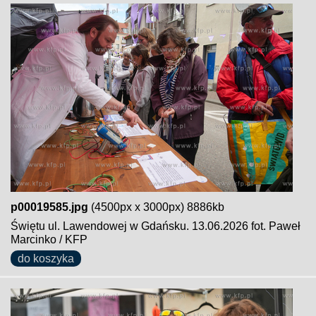
p00019585.jpg
(4500px x 3000px) 8886kb
Świętu ul. Lawendowej w Gdańsku. 13.06.2026 fot. Paweł
Marcinko / KFP
do koszyka