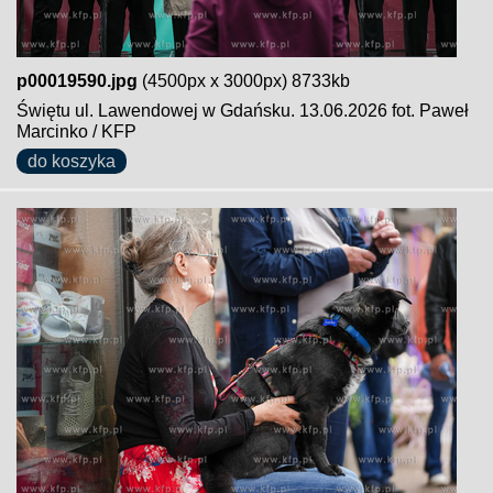
p00019590.jpg
(4500px x 3000px) 8733kb
Świętu ul. Lawendowej w Gdańsku. 13.06.2026 fot. Paweł
Marcinko / KFP
do koszyka