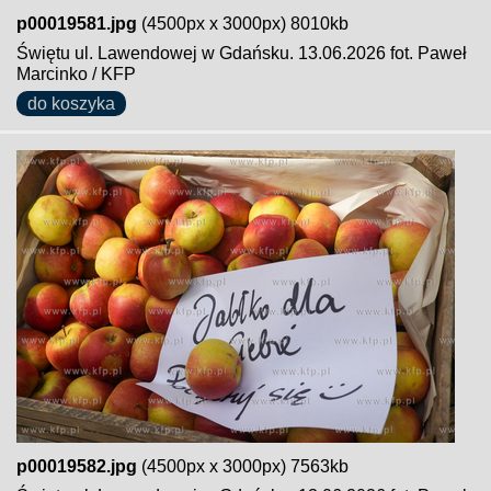
p00019581.jpg
(4500px x 3000px) 8010kb
Świętu ul. Lawendowej w Gdańsku. 13.06.2026 fot. Paweł
Marcinko / KFP
do koszyka
p00019582.jpg
(4500px x 3000px) 7563kb