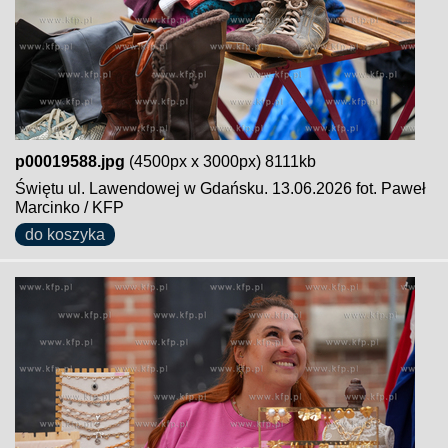
p00019588.jpg
(4500px x 3000px) 8111kb
Świętu ul. Lawendowej w Gdańsku. 13.06.2026 fot. Paweł
Marcinko / KFP
do koszyka