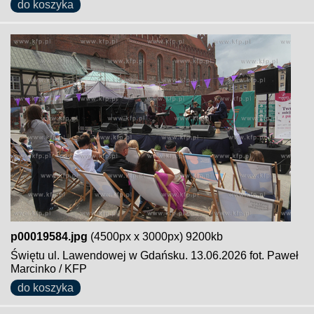
do koszyka
p00019584.jpg
(4500px x 3000px) 9200kb
Świętu ul. Lawendowej w Gdańsku. 13.06.2026 fot. Paweł
Marcinko / KFP
do koszyka