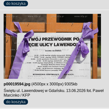
do koszyka
p00019594.jpg
(4500px x 3000px) 9305kb
Świętu ul. Lawendowej w Gdańsku. 13.06.2026 fot. Paweł
Marcinko / KFP
do koszyka