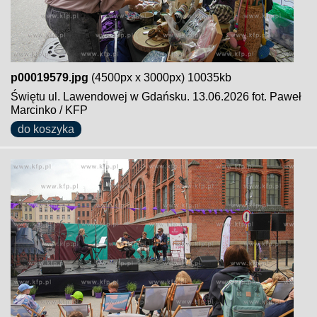
p00019579.jpg
(4500px x 3000px) 10035kb
Świętu ul. Lawendowej w Gdańsku. 13.06.2026 fot. Paweł
Marcinko / KFP
do koszyka