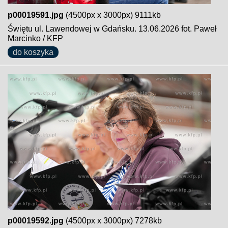
p00019591.jpg
(4500px x 3000px) 9111kb
Świętu ul. Lawendowej w Gdańsku. 13.06.2026 fot. Paweł
Marcinko / KFP
do koszyka
p00019592.jpg
(4500px x 3000px) 7278kb