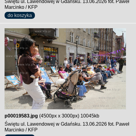
Świętu ul. Lawendowej w Gdańsku. 13.06.2026 fot. Paweł
Marcinko / KFP
do koszyka
p00019583.jpg
(4500px x 3000px) 10045kb
Świętu ul. Lawendowej w Gdańsku. 13.06.2026 fot. Paweł
Marcinko / KFP