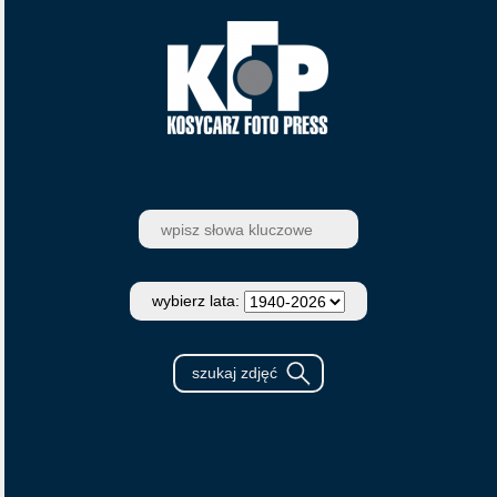
wybierz lata: