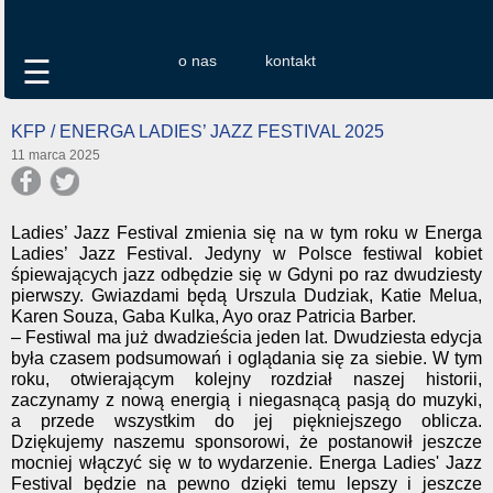
o nas
kontakt
☰
KFP / ENERGA LADIES’ JAZZ FESTIVAL 2025
11 marca 2025
Ladies’ Jazz Festival zmienia się na w tym roku w Energa
Ladies’ Jazz Festival. Jedyny w Polsce festiwal kobiet
śpiewających jazz odbędzie się w Gdyni po raz dwudziesty
pierwszy. Gwiazdami będą Urszula Dudziak, Katie Melua,
Karen Souza, Gaba Kulka, Ayo oraz Patricia Barber.
– Festiwal ma już dwadzieścia jeden lat. Dwudziesta edycja
była czasem podsumowań i oglądania się za siebie. W tym
roku, otwierającym kolejny rozdział naszej historii,
zaczynamy z nową energią i niegasnącą pasją do muzyki,
a przede wszystkim do jej piękniejszego oblicza.
Dziękujemy naszemu sponsorowi, że postanowił jeszcze
mocniej włączyć się w to wydarzenie. Energa Ladies' Jazz
Festival będzie na pewno dzięki temu lepszy i jeszcze