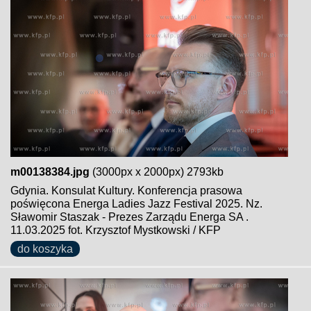
m00138384.jpg
(3000px x 2000px) 2793kb
Gdynia. Konsulat Kultury. Konferencja prasowa
poświęcona Energa Ladies Jazz Festival 2025. Nz.
Sławomir Staszak - Prezes Zarządu Energa SA .
11.03.2025 fot. Krzysztof Mystkowski / KFP
do koszyka