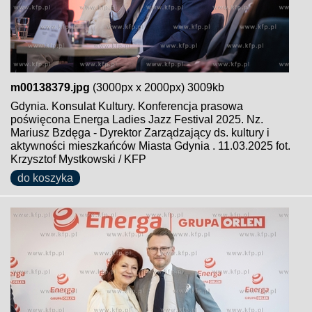
m00138379.jpg
(3000px x 2000px) 3009kb
Gdynia. Konsulat Kultury. Konferencja prasowa
poświęcona Energa Ladies Jazz Festival 2025. Nz.
Mariusz Bzdęga - Dyrektor Zarządzający ds. kultury i
aktywności mieszkańców Miasta Gdynia . 11.03.2025 fot.
Krzysztof Mystkowski / KFP
do koszyka