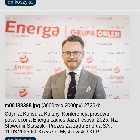
do koszyka
m00138388.jpg
(3000px x 2000px) 2726kb
Gdynia. Konsulat Kultury. Konferencja prasowa
poświęcona Energa Ladies Jazz Festival 2025. Nz.
Sławomir Staszak - Prezes Zarządu Energa SA .
11.03.2025 fot. Krzysztof Mystkowski / KFP