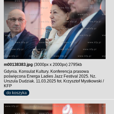
m00138383.jpg
(3000px x 2000px) 2795kb
Gdynia. Konsulat Kultury. Konferencja prasowa
poświęcona Energa Ladies Jazz Festival 2025. Nz.
Urszula Dudziak. 11.03.2025 fot. Krzysztof Mystkowski /
KFP
do koszyka