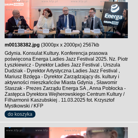
m00138382.jpg
(3000px x 2000px) 2567kb
Gdynia. Konsulat Kultury. Konferencja prasowa
poświęcona Energa Ladies Jazz Festival 2025. Nz. Piotr
Łyszkiewicz - Dyrektor Ladies Jazz Festival , Urszula
Dudziak - Dyrektor Artystyczna Ladies Jazz Festival ,
Mariusz Bzdęga - Dyrektor Zarządzający ds. kultury i
aktywności mieszkańców Miasta Gdynia , Sławomir
Staszak - Prezes Zarządu Energa SA , Anna Pobłocka -
Zastępca Dyrektora Wejherowskiego Centrum Kultury /
Filharmonii Kaszubskiej . 11.03.2025 fot. Krzysztof
Mystkowski / KFP
do koszyka