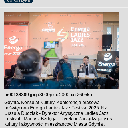
do koszyka
m00138389.jpg
(3000px x 2000px) 2605kb
Gdynia. Konsulat Kultury. Konferencja prasowa
poświęcona Energa Ladies Jazz Festival 2025. Nz.
Urszula Dudziak - Dyrektor Artystyczna Ladies Jazz
Festival , Mariusz Bzdęga - Dyrektor Zarządzający ds.
kultury i aktywności mieszkańców Miasta Gdynia ,