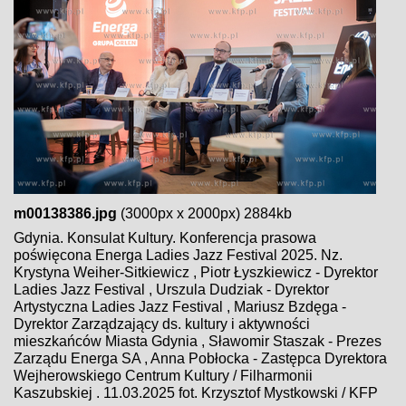
m00138386.jpg
(3000px x 2000px) 2884kb
Gdynia. Konsulat Kultury. Konferencja prasowa
poświęcona Energa Ladies Jazz Festival 2025. Nz.
Krystyna Weiher-Sitkiewicz , Piotr Łyszkiewicz - Dyrektor
Ladies Jazz Festival , Urszula Dudziak - Dyrektor
Artystyczna Ladies Jazz Festival , Mariusz Bzdęga -
Dyrektor Zarządzający ds. kultury i aktywności
mieszkańców Miasta Gdynia , Sławomir Staszak - Prezes
Zarządu Energa SA , Anna Pobłocka - Zastępca Dyrektora
Wejherowskiego Centrum Kultury / Filharmonii
Kaszubskiej . 11.03.2025 fot. Krzysztof Mystkowski / KFP