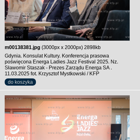
m00138381.jpg
(3000px x 2000px) 2898kb
Gdynia. Konsulat Kultury. Konferencja prasowa
poświęcona Energa Ladies Jazz Festival 2025. Nz.
Sławomir Staszak - Prezes Zarządu Energa SA .
11.03.2025 fot. Krzysztof Mystkowski / KFP
do koszyka