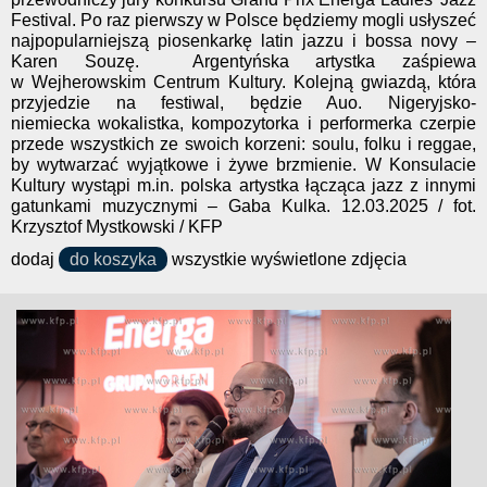
Festival. Po raz pierwszy w Polsce będziemy mogli usłyszeć
najpopularniejszą piosenkarkę latin jazzu i bossa novy –
Karen Souzę. Argentyńska artystka zaśpiewa
w Wejherowskim Centrum Kultury. Kolejną gwiazdą, która
przyjedzie na festiwal, będzie Auo. Nigeryjsko-
niemiecka wokalistka, kompozytorka i performerka czerpie
przede wszystkich ze swoich korzeni: soulu, folku i reggae,
by wytwarzać wyjątkowe i żywe brzmienie. W Konsulacie
Kultury wystąpi m.in. polska artystka łącząca jazz z innymi
gatunkami muzycznymi – Gaba Kulka. 12.03.2025 / fot.
Krzysztof Mystkowski / KFP
dodaj
do koszyka
wszystkie wyświetlone zdjęcia