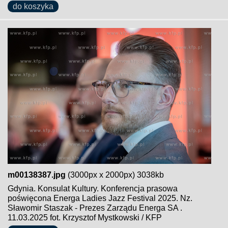
do koszyka
m00138387.jpg
(3000px x 2000px) 3038kb
Gdynia. Konsulat Kultury. Konferencja prasowa
poświęcona Energa Ladies Jazz Festival 2025. Nz.
Sławomir Staszak - Prezes Zarządu Energa SA .
11.03.2025 fot. Krzysztof Mystkowski / KFP