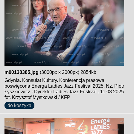
m00138385.jpg
(3000px x 2000px) 2854kb
Gdynia. Konsulat Kultury. Konferencja prasowa
poświęcona Energa Ladies Jazz Festival 2025. Nz. Piotr
Łyszkiewicz - Dyrektor Ladies Jazz Festival . 11.03.2025
fot. Krzysztof Mystkowski / KFP
do koszyka