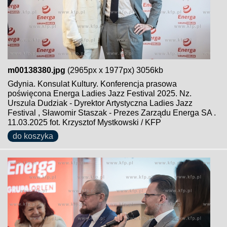
m00138380.jpg
(2965px x 1977px) 3056kb
Gdynia. Konsulat Kultury. Konferencja prasowa
poświęcona Energa Ladies Jazz Festival 2025. Nz.
Urszula Dudziak - Dyrektor Artystyczna Ladies Jazz
Festival , Sławomir Staszak - Prezes Zarządu Energa SA .
11.03.2025 fot. Krzysztof Mystkowski / KFP
do koszyka