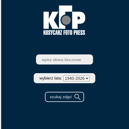
wybierz lata: