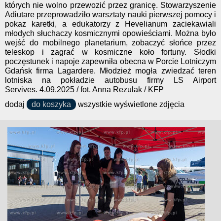
których nie wolno przewozić przez granicę. Stowarzyszenie
Adiutare przeprowadziło warsztaty nauki pierwszej pomocy i
pokaz karetki, a edukatorzy z Hevelianum zaciekawiali
młodych słuchaczy kosmicznymi opowieściami. Można było
wejść do mobilnego planetarium, zobaczyć słońce przez
teleskop i zagrać w kosmiczne koło fortuny. Słodki
poczęstunek i napoje zapewniła obecna w Porcie Lotniczym
Gdańsk firma Lagardere. Młodzież mogła zwiedzać teren
lotniska na pokładzie autobusu firmy LS Airport
Servives. 4.09.2025 / fot. Anna Rezulak / KFP
dodaj
do koszyka
wszystkie wyświetlone zdjęcia