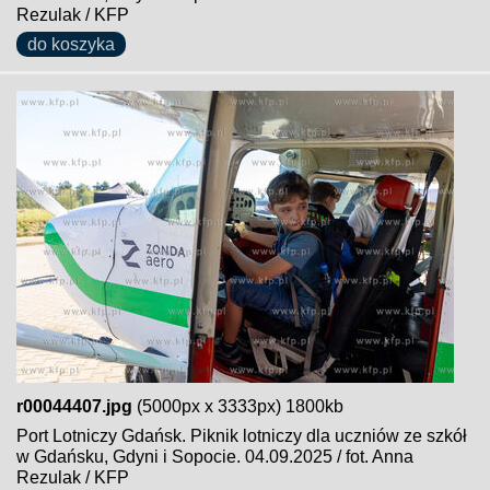
Rezulak / KFP
do koszyka
r00044407.jpg
(5000px x 3333px) 1800kb
Port Lotniczy Gdańsk. Piknik lotniczy dla uczniów ze szkół
w Gdańsku, Gdyni i Sopocie. 04.09.2025 / fot. Anna
Rezulak / KFP