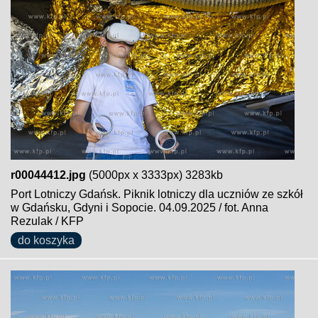
r00044412.jpg
(5000px x 3333px) 3283kb
Port Lotniczy Gdańsk. Piknik lotniczy dla uczniów ze szkół
w Gdańsku, Gdyni i Sopocie. 04.09.2025 / fot. Anna
Rezulak / KFP
do koszyka