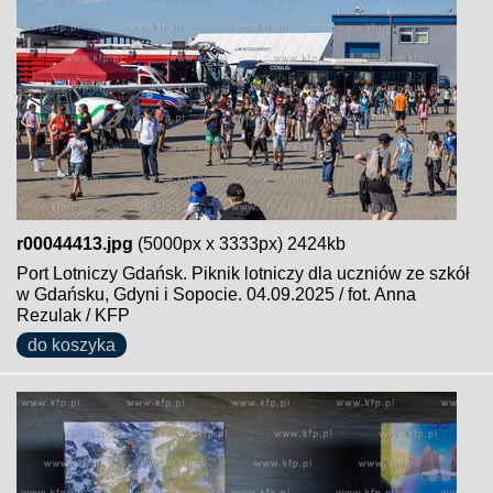
r00044413.jpg
(5000px x 3333px) 2424kb
Port Lotniczy Gdańsk. Piknik lotniczy dla uczniów ze szkół
w Gdańsku, Gdyni i Sopocie. 04.09.2025 / fot. Anna
Rezulak / KFP
do koszyka