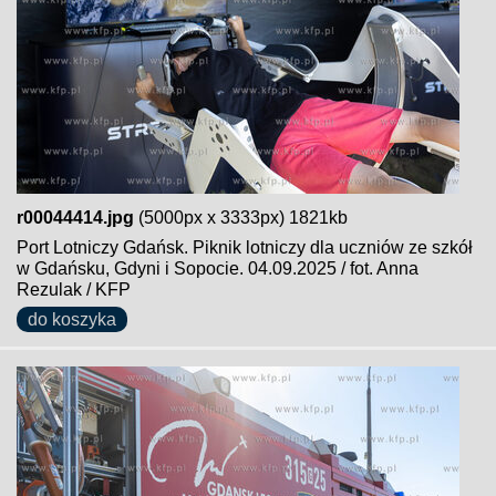
r00044414.jpg
(5000px x 3333px) 1821kb
Port Lotniczy Gdańsk. Piknik lotniczy dla uczniów ze szkół
w Gdańsku, Gdyni i Sopocie. 04.09.2025 / fot. Anna
Rezulak / KFP
do koszyka