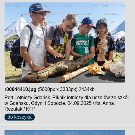
r00044410.jpg
(5000px x 3333px) 2434kb
Port Lotniczy Gdańsk. Piknik lotniczy dla uczniów ze szkół
w Gdańsku, Gdyni i Sopocie. 04.09.2025 / fot. Anna
Rezulak / KFP
do koszyka