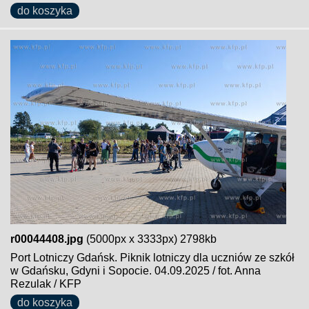
do koszyka
r00044408.jpg
(5000px x 3333px) 2798kb
Port Lotniczy Gdańsk. Piknik lotniczy dla uczniów ze szkół
w Gdańsku, Gdyni i Sopocie. 04.09.2025 / fot. Anna
Rezulak / KFP
do koszyka