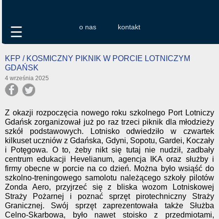
o nas
kontakt
☰
KFP / KOSMICZNY PIKNIK W PORCIE LOTNICZYM
GDAŃSK
4 września 2025
Z okazji rozpoczęcia nowego roku szkolnego Port Lotniczy
Gdańsk zorganizował już po raz trzeci piknik dla młodzieży
szkół podstawowych. Lotnisko odwiedziło w czwartek
kilkuset uczniów z Gdańska, Gdyni, Sopotu, Gardei, Koczały
i Potęgowa. O to, żeby nikt się tutaj nie nudził, zadbały
centrum edukacji Hevelianum, agencja IKA oraz służby i
firmy obecne w porcie na co dzień. Można było wsiąść do
szkolno-treningowego samolotu należącego szkoły pilotów
Zonda Aero, przyjrzeć się z bliska wozom Lotniskowej
Straży Pożarnej i poznać sprzęt pirotechniczny Straży
Granicznej. Swój sprzęt zaprezentowała także Służba
Celno-Skarbowa, było nawet stoisko z przedmiotami,