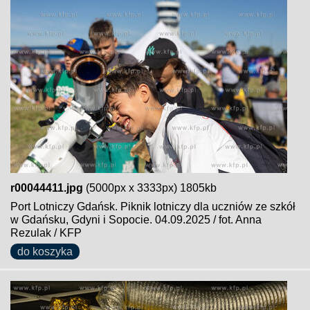
r00044411.jpg
(5000px x 3333px) 1805kb
Port Lotniczy Gdańsk. Piknik lotniczy dla uczniów ze szkół
w Gdańsku, Gdyni i Sopocie. 04.09.2025 / fot. Anna
Rezulak / KFP
do koszyka