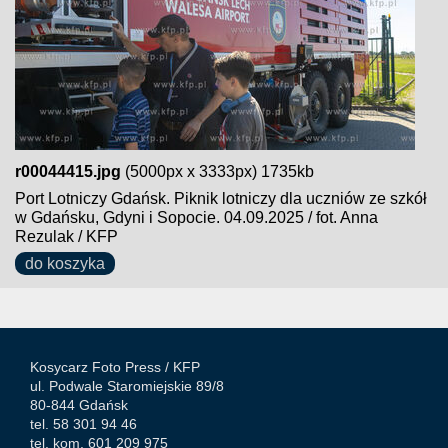
r00044415.jpg
(5000px x 3333px) 1735kb
Port Lotniczy Gdańsk. Piknik lotniczy dla uczniów ze szkół
w Gdańsku, Gdyni i Sopocie. 04.09.2025 / fot. Anna
Rezulak / KFP
do koszyka
Kosycarz Foto Press /
KFP
ul. Podwale Staromiejskie 89/8
80-844 Gdańsk
tel. 58 301 94 46
tel. kom. 601 209 975