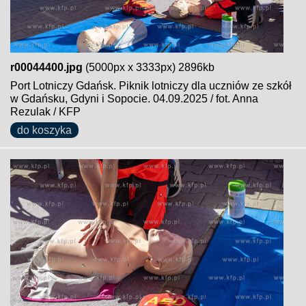
r00044400.jpg
(5000px x 3333px) 2896kb
Port Lotniczy Gdańsk. Piknik lotniczy dla uczniów ze szkół
w Gdańsku, Gdyni i Sopocie. 04.09.2025 / fot. Anna
Rezulak / KFP
do koszyka