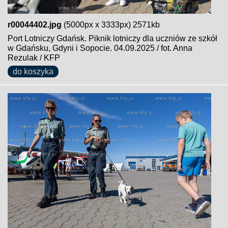
r00044402.jpg
(5000px x 3333px) 2571kb
Port Lotniczy Gdańsk. Piknik lotniczy dla uczniów ze szkół
w Gdańsku, Gdyni i Sopocie. 04.09.2025 / fot. Anna
Rezulak / KFP
do koszyka