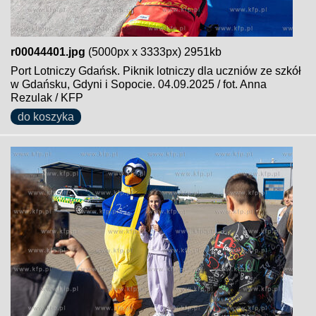
r00044401.jpg
(5000px x 3333px) 2951kb
Port Lotniczy Gdańsk. Piknik lotniczy dla uczniów ze szkół
w Gdańsku, Gdyni i Sopocie. 04.09.2025 / fot. Anna
Rezulak / KFP
do koszyka