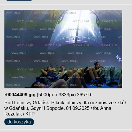
r00044409.jpg
(5000px x 3333px) 3657kb
Port Lotniczy Gdańsk. Piknik lotniczy dla uczniów ze szkół
w Gdańsku, Gdyni i Sopocie. 04.09.2025 / fot. Anna
Rezulak / KFP
do koszyka