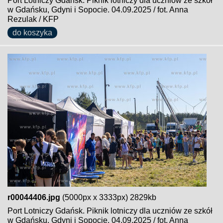
Port Lotniczy Gdańsk. Piknik lotniczy dla uczniów ze szkół
w Gdańsku, Gdyni i Sopocie. 04.09.2025 / fot. Anna
Rezulak / KFP
do koszyka
r00044406.jpg
(5000px x 3333px) 2829kb
Port Lotniczy Gdańsk. Piknik lotniczy dla uczniów ze szkół
w Gdańsku, Gdyni i Sopocie. 04.09.2025 / fot. Anna