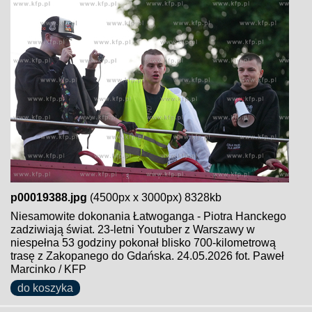
p00019388.jpg
(4500px x 3000px) 8328kb
Niesamowite dokonania Łatwoganga - Piotra Hanckego
zadziwiają świat. 23-letni Youtuber z Warszawy w
niespełna 53 godziny pokonał blisko 700-kilometrową
trasę z Zakopanego do Gdańska. 24.05.2026 fot. Paweł
Marcinko / KFP
do koszyka