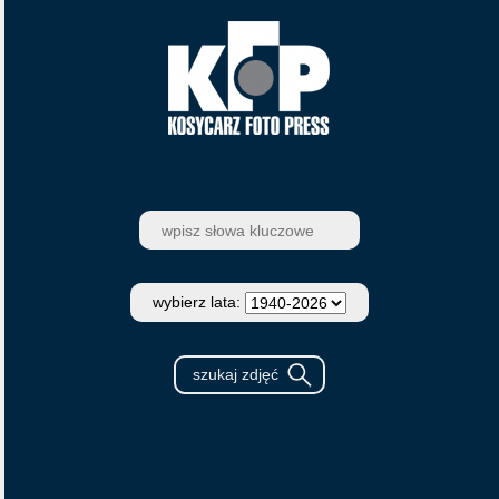
wybierz lata: