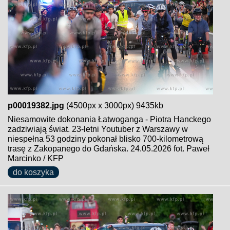
p00019382.jpg
(4500px x 3000px) 9435kb
Niesamowite dokonania Łatwoganga - Piotra Hanckego
zadziwiają świat. 23-letni Youtuber z Warszawy w
niespełna 53 godziny pokonał blisko 700-kilometrową
trasę z Zakopanego do Gdańska. 24.05.2026 fot. Paweł
Marcinko / KFP
do koszyka