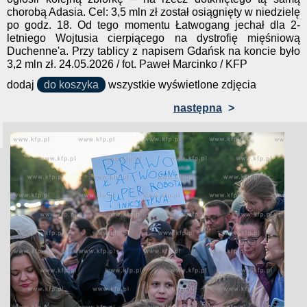
chorobą Adasia. Cel: 3,5 mln zł został osiągnięty w niedzielę
po godz. 18. Od tego momentu Łatwogang jechał dla 2-
letniego Wojtusia cierpiącego na dystrofię mięśniową
Duchenne'a. Przy tablicy z napisem Gdańsk na koncie było
3,2 mln zł. 24.05.2026 / fot. Paweł Marcinko / KFP
dodaj
do koszyka
wszystkie wyświetlone zdjęcia
następna
>