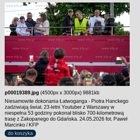
p00019389.jpg
(4500px x 3000px) 9881kb
Niesamowite dokonania Łatwoganga - Piotra Hanckego
zadziwiają świat. 23-letni Youtuber z Warszawy w
niespełna 53 godziny pokonał blisko 700-kilometrową
trasę z Zakopanego do Gdańska. 24.05.2026 fot. Paweł
Marcinko / KFP
do koszyka