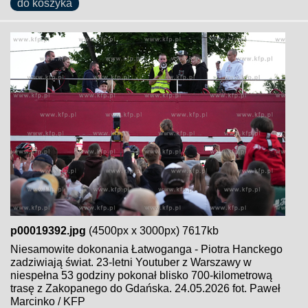
do koszyka
p00019392.jpg
(4500px x 3000px) 7617kb
Niesamowite dokonania Łatwoganga - Piotra Hanckego
zadziwiają świat. 23-letni Youtuber z Warszawy w
niespełna 53 godziny pokonał blisko 700-kilometrową
trasę z Zakopanego do Gdańska. 24.05.2026 fot. Paweł
Marcinko / KFP