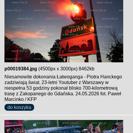
p00019384.jpg
(4500px x 3000px) 8462kb
Niesamowite dokonania Łatwoganga - Piotra Hanckego
zadziwiają świat. 23-letni Youtuber z Warszawy w
niespełna 53 godziny pokonał blisko 700-kilometrową
trasę z Zakopanego do Gdańska. 24.05.2026 fot. Paweł
Marcinko / KFP
do koszyka