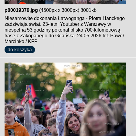
p00019379.jpg
(4500px x 3000px) 8001kb
Niesamowite dokonania Łatwoganga - Piotra Hanckego
zadziwiają świat. 23-letni Youtuber z Warszawy w
niespełna 53 godziny pokonał blisko 700-kilometrową
trasę z Zakopanego do Gdańska. 24.05.2026 fot. Paweł
Marcinko / KFP
do koszyka