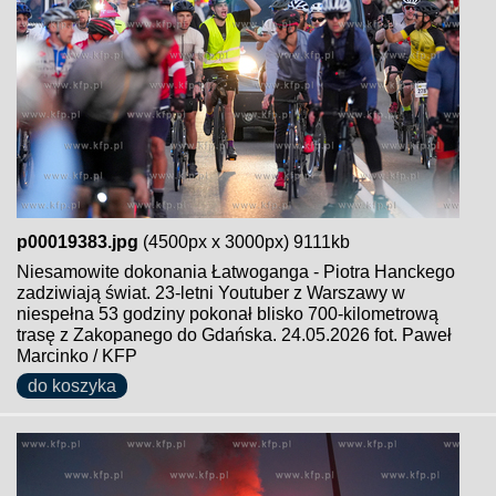
p00019383.jpg
(4500px x 3000px) 9111kb
Niesamowite dokonania Łatwoganga - Piotra Hanckego
zadziwiają świat. 23-letni Youtuber z Warszawy w
niespełna 53 godziny pokonał blisko 700-kilometrową
trasę z Zakopanego do Gdańska. 24.05.2026 fot. Paweł
Marcinko / KFP
do koszyka