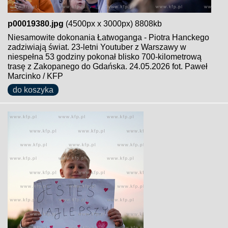
p00019380.jpg
(4500px x 3000px) 8808kb
Niesamowite dokonania Łatwoganga - Piotra Hanckego
zadziwiają świat. 23-letni Youtuber z Warszawy w
niespełna 53 godziny pokonał blisko 700-kilometrową
trasę z Zakopanego do Gdańska. 24.05.2026 fot. Paweł
Marcinko / KFP
do koszyka