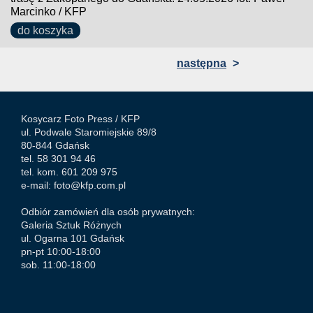
Marcinko / KFP
do koszyka
następna
>
Kosycarz Foto Press /
KFP
ul. Podwale Staromiejskie 89/8
80-844 Gdańsk
tel. 58 301 94 46
tel. kom. 601 209 975
e-mail:
foto@kfp.com.pl
Odbiór zamówień dla osób prywatnych:
Galeria Sztuk Różnych
ul. Ogarna 101 Gdańsk
pn-pt 10:00-18:00
sob. 11:00-18:00