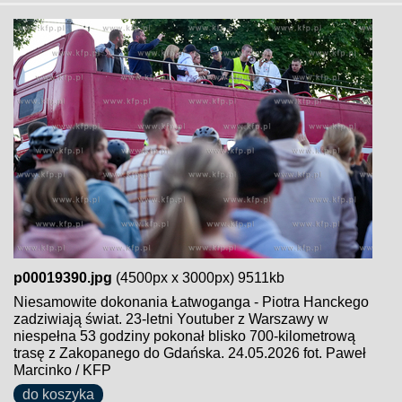
p00019390.jpg
(4500px x 3000px) 9511kb
Niesamowite dokonania Łatwoganga - Piotra Hanckego
zadziwiają świat. 23-letni Youtuber z Warszawy w
niespełna 53 godziny pokonał blisko 700-kilometrową
trasę z Zakopanego do Gdańska. 24.05.2026 fot. Paweł
Marcinko / KFP
do koszyka