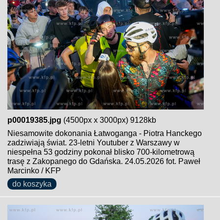
p00019385.jpg
(4500px x 3000px) 9128kb
Niesamowite dokonania Łatwoganga - Piotra Hanckego
zadziwiają świat. 23-letni Youtuber z Warszawy w
niespełna 53 godziny pokonał blisko 700-kilometrową
trasę z Zakopanego do Gdańska. 24.05.2026 fot. Paweł
Marcinko / KFP
do koszyka