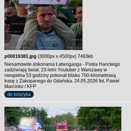
p00019381.jpg
(3000px x 4500px) 7493kb
Niesamowite dokonania Łatwoganga - Piotra Hanckego
zadziwiają świat. 23-letni Youtuber z Warszawy w
niespełna 53 godziny pokonał blisko 700-kilometrową
trasę z Zakopanego do Gdańska. 24.05.2026 fot. Paweł
Marcinko / KFP
do koszyka