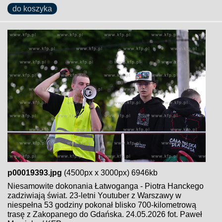
do koszyka
p00019393.jpg
(4500px x 3000px) 6946kb
Niesamowite dokonania Łatwoganga - Piotra Hanckego
zadziwiają świat. 23-letni Youtuber z Warszawy w
niespełna 53 godziny pokonał blisko 700-kilometrową
trasę z Zakopanego do Gdańska. 24.05.2026 fot. Paweł