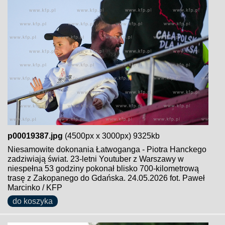
p00019387.jpg
(4500px x 3000px) 9325kb
Niesamowite dokonania Łatwoganga - Piotra Hanckego
zadziwiają świat. 23-letni Youtuber z Warszawy w
niespełna 53 godziny pokonał blisko 700-kilometrową
trasę z Zakopanego do Gdańska. 24.05.2026 fot. Paweł
Marcinko / KFP
do koszyka