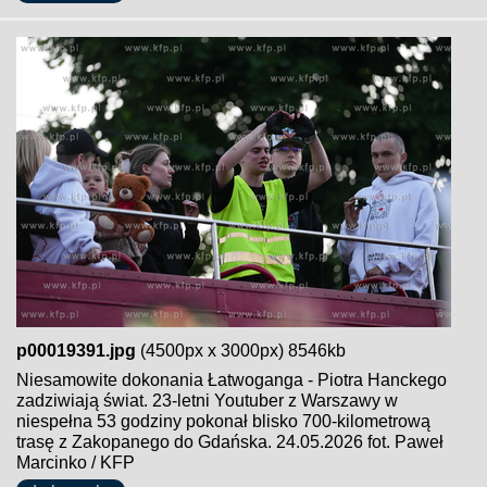
p00019391.jpg
(4500px x 3000px) 8546kb
Niesamowite dokonania Łatwoganga - Piotra Hanckego
zadziwiają świat. 23-letni Youtuber z Warszawy w
niespełna 53 godziny pokonał blisko 700-kilometrową
trasę z Zakopanego do Gdańska. 24.05.2026 fot. Paweł
Marcinko / KFP