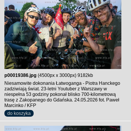
p00019386.jpg
(4500px x 3000px) 9182kb
Niesamowite dokonania Łatwoganga - Piotra Hanckego
zadziwiają świat. 23-letni Youtuber z Warszawy w
niespełna 53 godziny pokonał blisko 700-kilometrową
trasę z Zakopanego do Gdańska. 24.05.2026 fot. Paweł
Marcinko / KFP
do koszyka