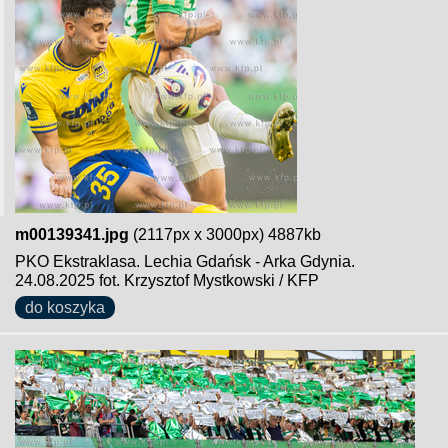
m00139341.jpg
(2117px x 3000px) 4887kb
PKO Ekstraklasa. Lechia Gdańsk - Arka Gdynia.
24.08.2025 fot. Krzysztof Mystkowski / KFP
do koszyka