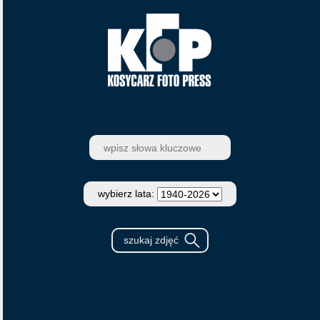
wybierz lata: