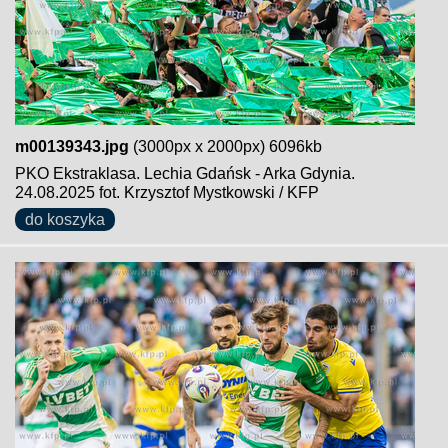
m00139343.jpg
(3000px x 2000px) 6096kb
PKO Ekstraklasa. Lechia Gdańsk - Arka Gdynia.
24.08.2025 fot. Krzysztof Mystkowski / KFP
do koszyka