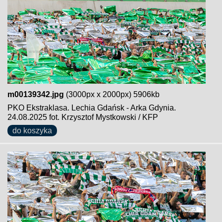
m00139342.jpg
(3000px x 2000px) 5906kb
PKO Ekstraklasa. Lechia Gdańsk - Arka Gdynia.
24.08.2025 fot. Krzysztof Mystkowski / KFP
do koszyka