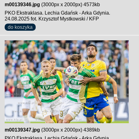
m00139346.jpg
(3000px x 2000px) 4573kb
PKO Ekstraklasa. Lechia Gdańsk - Arka Gdynia.
24.08.2025 fot. Krzysztof Mystkowski / KFP
do koszyka
m00139347.jpg
(3000px x 2000px) 4389kb
PKO Ekstraklasa. Lechia Gdańsk - Arka Gdynia.