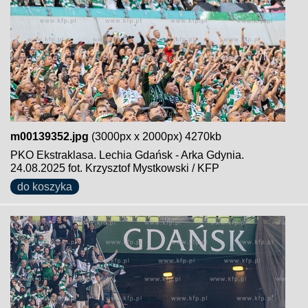
m00139352.jpg
(3000px x 2000px) 4270kb
PKO Ekstraklasa. Lechia Gdańsk - Arka Gdynia.
24.08.2025 fot. Krzysztof Mystkowski / KFP
do koszyka