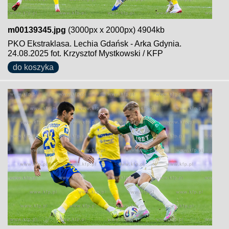
m00139345.jpg
(3000px x 2000px) 4904kb
PKO Ekstraklasa. Lechia Gdańsk - Arka Gdynia.
24.08.2025 fot. Krzysztof Mystkowski / KFP
do koszyka