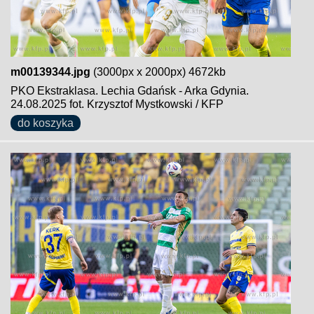
m00139344.jpg
(3000px x 2000px) 4672kb
PKO Ekstraklasa. Lechia Gdańsk - Arka Gdynia.
24.08.2025 fot. Krzysztof Mystkowski / KFP
do koszyka