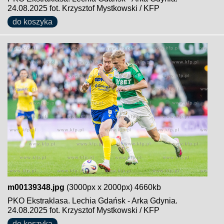
24.08.2025 fot. Krzysztof Mystkowski / KFP
do koszyka
m00139348.jpg
(3000px x 2000px) 4660kb
PKO Ekstraklasa. Lechia Gdańsk - Arka Gdynia.
24.08.2025 fot. Krzysztof Mystkowski / KFP
do koszyka