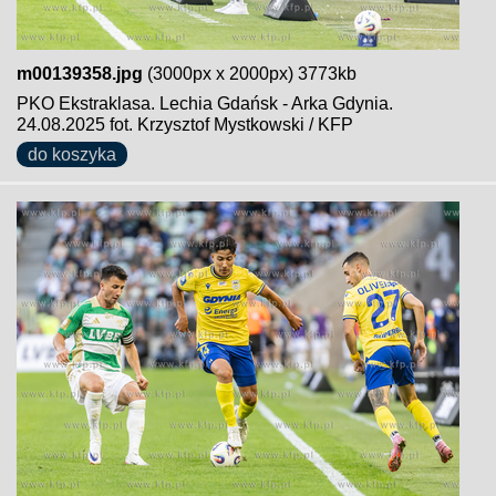
m00139358.jpg
(3000px x 2000px) 3773kb
PKO Ekstraklasa. Lechia Gdańsk - Arka Gdynia.
24.08.2025 fot. Krzysztof Mystkowski / KFP
do koszyka