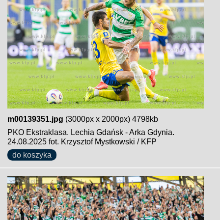
m00139351.jpg
(3000px x 2000px) 4798kb
PKO Ekstraklasa. Lechia Gdańsk - Arka Gdynia.
24.08.2025 fot. Krzysztof Mystkowski / KFP
do koszyka