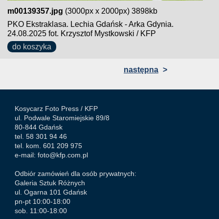
m00139357.jpg
(3000px x 2000px) 3898kb
PKO Ekstraklasa. Lechia Gdańsk - Arka Gdynia.
24.08.2025 fot. Krzysztof Mystkowski / KFP
do koszyka
następna
>
Kosycarz Foto Press /
KFP
ul. Podwale Staromiejskie 89/8
80-844 Gdańsk
tel. 58 301 94 46
tel. kom. 601 209 975
e-mail:
foto@kfp.com.pl
Odbiór zamówień dla osób prywatnych:
Galeria Sztuk Różnych
ul. Ogarna 101 Gdańsk
pn-pt 10:00-18:00
sob. 11:00-18:00