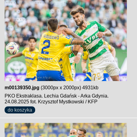
m00139350.jpg
(3000px x 2000px) 4931kb
PKO Ekstraklasa. Lechia Gdańsk - Arka Gdynia.
24.08.2025 fot. Krzysztof Mystkowski / KFP
do koszyka