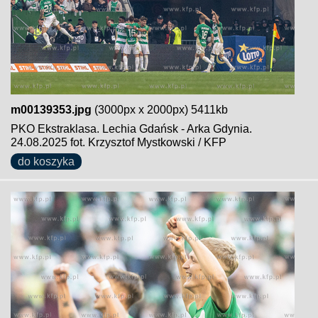
m00139353.jpg
(3000px x 2000px) 5411kb
PKO Ekstraklasa. Lechia Gdańsk - Arka Gdynia.
24.08.2025 fot. Krzysztof Mystkowski / KFP
do koszyka