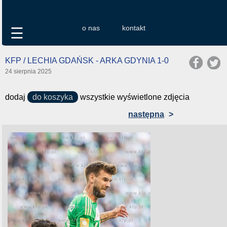
o nas
kontakt
☰
KFP / LECHIA GDAŃSK - ARKA GDYNIA 1-0
24 sierpnia 2025
dodaj
do koszyka
wszystkie wyświetlone zdjęcia
następna
>