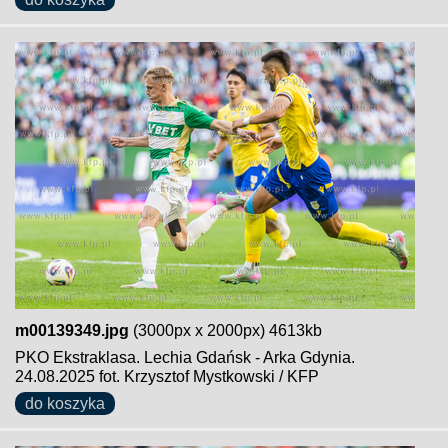
m00139349.jpg
(3000px x 2000px) 4613kb
PKO Ekstraklasa. Lechia Gdańsk - Arka Gdynia.
24.08.2025 fot. Krzysztof Mystkowski / KFP
do koszyka