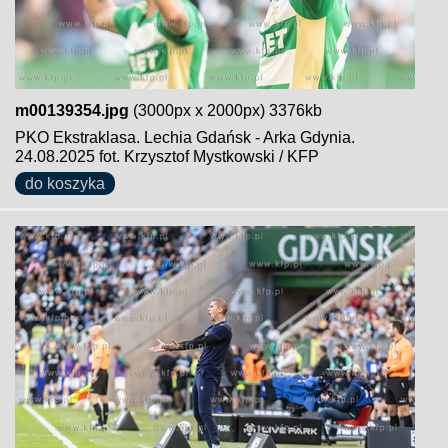
m00139354.jpg
(3000px x 2000px) 3376kb
PKO Ekstraklasa. Lechia Gdańsk - Arka Gdynia.
24.08.2025 fot. Krzysztof Mystkowski / KFP
do koszyka