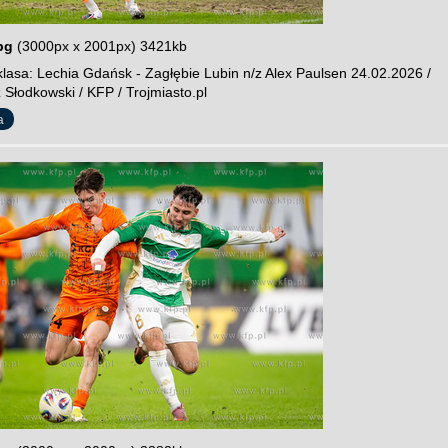
pg
(3000px x 2001px) 3421kb
lasa: Lechia Gdańsk - Zagłębie Lubin n/z Alex Paulsen 24.02.2026 /
 Słodkowski / KFP / Trojmiasto.pl
a