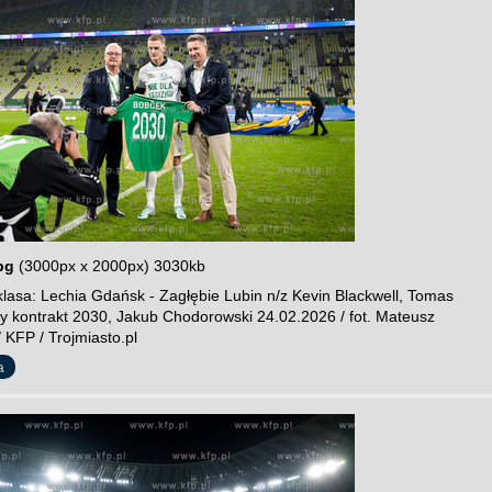
pg
(3000px x 2000px) 3030kb
lasa: Lechia Gdańsk - Zagłębie Lubin n/z Kevin Blackwell, Tomas
 kontrakt 2030, Jakub Chodorowski 24.02.2026 / fot. Mateusz
 KFP / Trojmiasto.pl
a