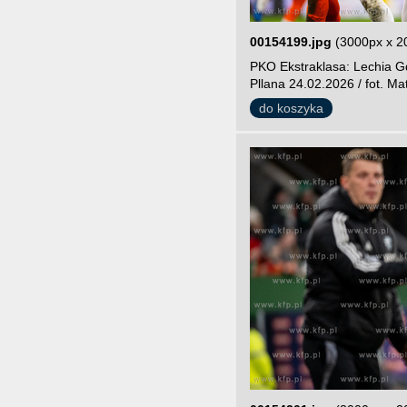
00154199.jpg
(3000px x 2
PKO Ekstraklasa: Lechia Gd
Pllana 24.02.2026 / fot. Ma
do koszyka