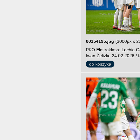
00154195.jpg
(3000px x 2
PKO Ekstraklasa: Lechia G
Iwan Żelizko 24.02.2026 / f
do koszyka