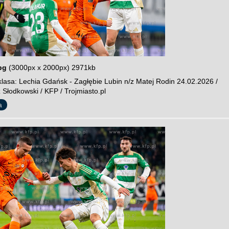
pg
(3000px x 2000px) 2971kb
lasa: Lechia Gdańsk - Zagłębie Lubin n/z Matej Rodin 24.02.2026 /
 Słodkowski / KFP / Trojmiasto.pl
a