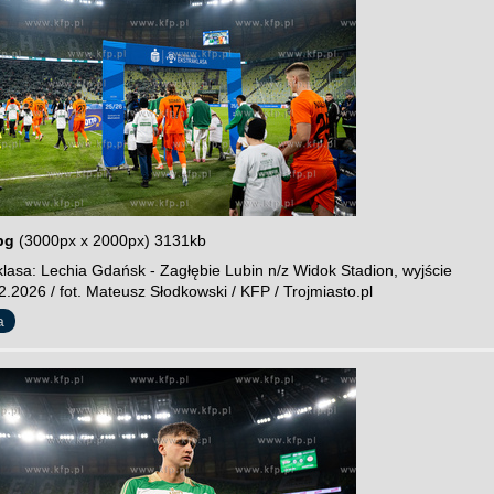
pg
(3000px x 2000px) 3131kb
lasa: Lechia Gdańsk - Zagłębie Lubin n/z Widok Stadion, wyjście
.2026 / fot. Mateusz Słodkowski / KFP / Trojmiasto.pl
a