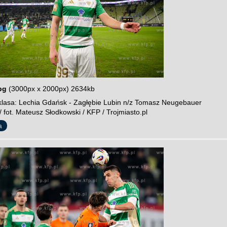
pg
(3000px x 2000px) 2634kb
lasa: Lechia Gdańsk - Zagłębie Lubin n/z Tomasz Neugebauer
 fot. Mateusz Słodkowski / KFP / Trojmiasto.pl
a