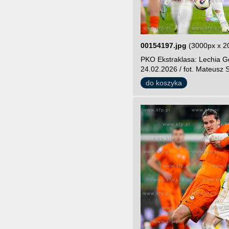
00154197.jpg
(3000px x 2
PKO Ekstraklasa: Lechia G
24.02.2026 / fot. Mateusz S
do koszyka