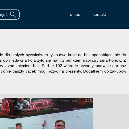
o nas
kontakt
e dla stałych bywalców to tylko dwa kroki od hali sposobiącej się do
sys do niedawna kojarzyło się nam z punktem naprawy smartfonów. Z
any z zamknięciem hali. Pod nr 102 w środę otworzył podwoje garmaż
stronie baszty Jacek mogli liczyć na prezenty. Dodatkiem do zakupów