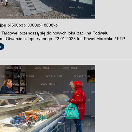
jpg
(4500px x 3000px) 8898kb
i Targowej przenoszą się do nowych lokalizacji na Podwalu
im. Otwarcie sklepu rybnego. 22.01.2025 fot. Paweł Marcinko / KFP
a