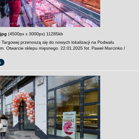
jpg
(4500px x 3000px) 11285kb
i Targowej przenoszą się do nowych lokalizacji na Podwalu
im. Otwarcie sklepu mięsnego. 22.01.2025 fot. Paweł Marcinko /
a