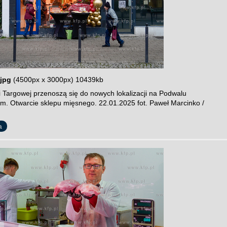
jpg
(4500px x 3000px) 10439kb
i Targowej przenoszą się do nowych lokalizacji na Podwalu
im. Otwarcie sklepu mięsnego. 22.01.2025 fot. Paweł Marcinko /
a