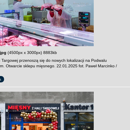
jpg
(4500px x 3000px) 8883kb
i Targowej przenoszą się do nowych lokalizacji na Podwalu
im. Otwarcie sklepu mięsnego. 22.01.2025 fot. Paweł Marcinko /
a