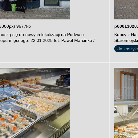
3000px) 9677kb
p00013020.
noszą się do nowych lokalizacji na Podwalu
Kupcy z Hal
lepu mięsnego. 22.01.2025 fot. Paweł Marcinko /
Staromiejsk
do koszyk