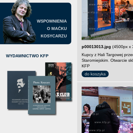
WSPOMNIENIA
O MAĆKU
KOSYCARZU
p00013013.jpg
(4500px x 
Kupcy z Hali Targowej prze
WYDAWNICTWO KFP
Staromiejskim. Otwarcie sk
KFP
do koszyka