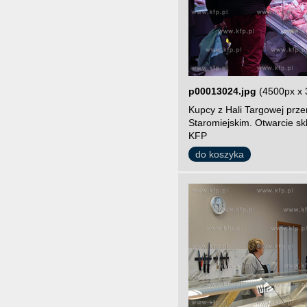
p00013024.jpg
(4500px x 
Kupcy z Hali Targowej prze
Staromiejskim. Otwarcie sk
KFP
do koszyka