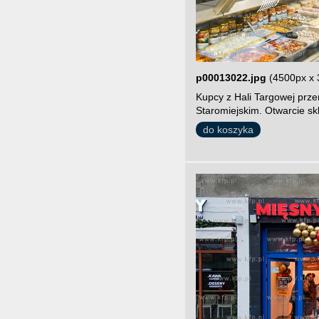
p00013022.jpg
(4500px x 
Kupcy z Hali Targowej prze
Staromiejskim. Otwarcie sk
do koszyka