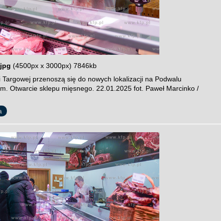
jpg
(4500px x 3000px) 7846kb
i Targowej przenoszą się do nowych lokalizacji na Podwalu
im. Otwarcie sklepu mięsnego. 22.01.2025 fot. Paweł Marcinko /
a