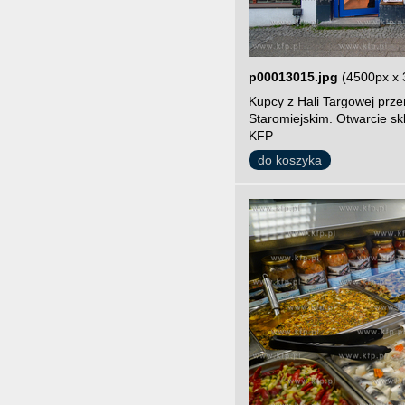
p00013015.jpg
(4500px x 
Kupcy z Hali Targowej prze
Staromiejskim. Otwarcie sk
KFP
do koszyka