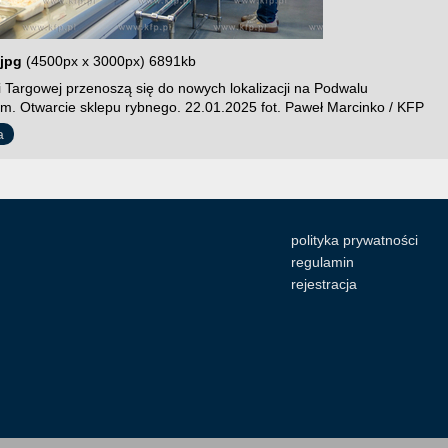
jpg
(4500px x 3000px) 6891kb
i Targowej przenoszą się do nowych lokalizacji na Podwalu
im. Otwarcie sklepu rybnego. 22.01.2025 fot. Paweł Marcinko / KFP
a
polityka prywatności
regulamin
rejestracja