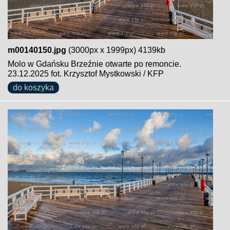
m00140150.jpg
(3000px x 1999px) 4139kb
Molo w Gdańsku Brzeźnie otwarte po remoncie.
23.12.2025 fot. Krzysztof Mystkowski / KFP
do koszyka