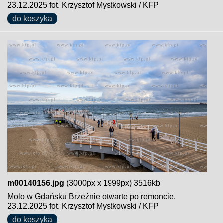
23.12.2025 fot. Krzysztof Mystkowski / KFP
do koszyka
m00140156.jpg
(3000px x 1999px) 3516kb
Molo w Gdańsku Brzeźnie otwarte po remoncie.
23.12.2025 fot. Krzysztof Mystkowski / KFP
do koszyka