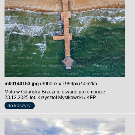
m00140153.jpg
(3000px x 1999px) 5062kb
Molo w Gdańsku Brzeźnie otwarte po remoncie.
23.12.2025 fot. Krzysztof Mystkowski / KFP
do koszyka