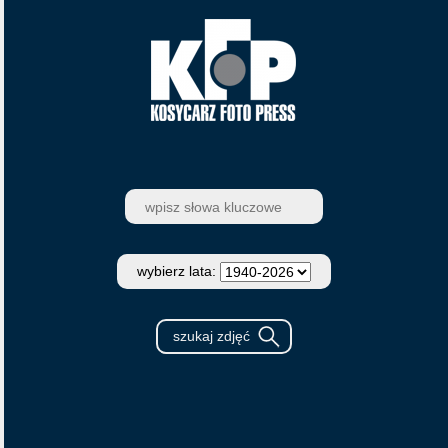
wybierz lata: