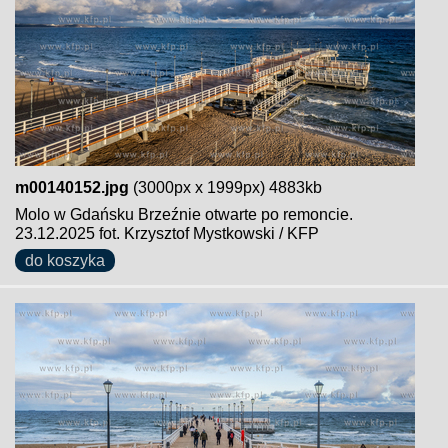
m00140152.jpg
(3000px x 1999px) 4883kb
Molo w Gdańsku Brzeźnie otwarte po remoncie.
23.12.2025 fot. Krzysztof Mystkowski / KFP
do koszyka