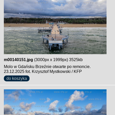
m00140151.jpg
(3000px x 1999px) 3525kb
Molo w Gdańsku Brzeźnie otwarte po remoncie.
23.12.2025 fot. Krzysztof Mystkowski / KFP
do koszyka