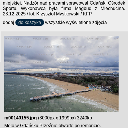
miejskiej. Nadzór nad pracami sprawował Gdański Ośrodek
Sportu. Wykonawcą była firma Magbud z Miechucina.
23.12.2025 / fot. Krzysztof Mystkowski / KFP
dodaj
do koszyka
wszystkie wyświetlone zdjęcia
m00140155.jpg
(3000px x 1999px) 3240kb
Molo w Gdańsku Brzeźnie otwarte po remoncie.