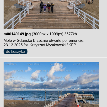
m00140149.jpg
(3000px x 1999px) 3577kb
Molo w Gdańsku Brzeźnie otwarte po remoncie.
23.12.2025 fot. Krzysztof Mystkowski / KFP
do koszyka