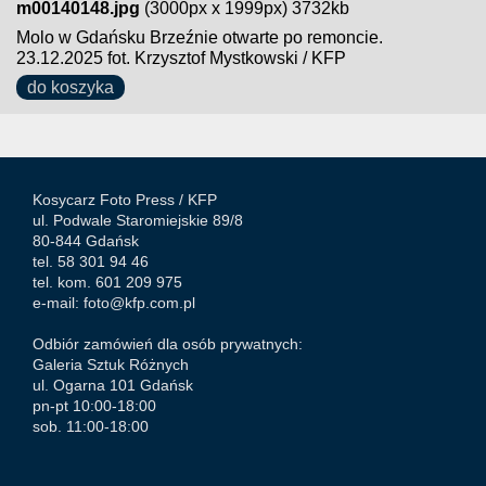
m00140148.jpg
(3000px x 1999px) 3732kb
Molo w Gdańsku Brzeźnie otwarte po remoncie.
23.12.2025 fot. Krzysztof Mystkowski / KFP
do koszyka
Kosycarz Foto Press /
KFP
ul. Podwale Staromiejskie 89/8
80-844 Gdańsk
tel. 58 301 94 46
tel. kom. 601 209 975
e-mail:
foto@kfp.com.pl
Odbiór zamówień dla osób prywatnych:
Galeria Sztuk Różnych
ul. Ogarna 101 Gdańsk
pn-pt 10:00-18:00
sob. 11:00-18:00