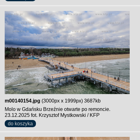
m00140154.jpg
(3000px x 1999px) 3687kb
Molo w Gdańsku Brzeźnie otwarte po remoncie.
23.12.2025 fot. Krzysztof Mystkowski / KFP
do koszyka