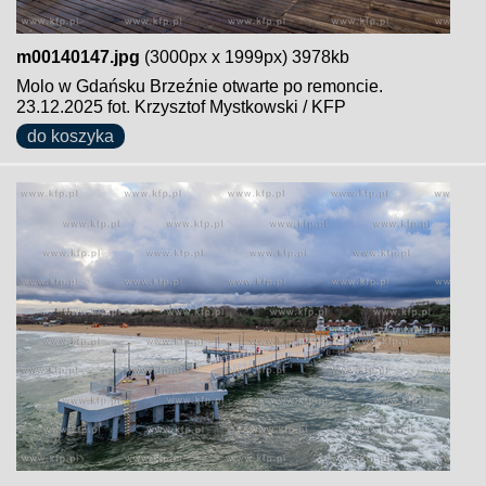
m00140147.jpg
(3000px x 1999px) 3978kb
Molo w Gdańsku Brzeźnie otwarte po remoncie.
23.12.2025 fot. Krzysztof Mystkowski / KFP
do koszyka