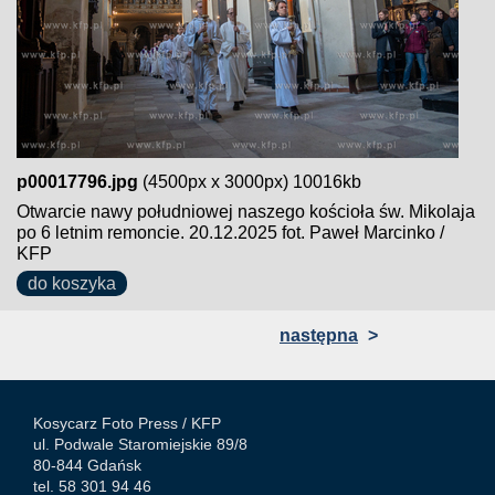
p00017796.jpg
(4500px x 3000px) 10016kb
Otwarcie nawy południowej naszego kościoła św. Mikolaja
po 6 letnim remoncie. 20.12.2025 fot. Paweł Marcinko /
KFP
do koszyka
następna
>
Kosycarz Foto Press /
KFP
ul. Podwale Staromiejskie 89/8
80-844 Gdańsk
tel. 58 301 94 46