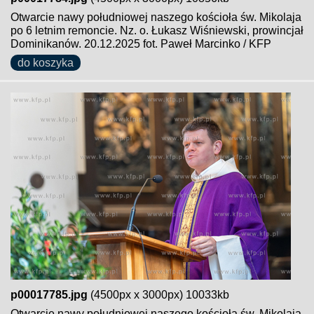
Otwarcie nawy południowej naszego kościoła św. Mikolaja
po 6 letnim remoncie. Nz. o. Łukasz Wiśniewski, prowincjał
Dominikanów. 20.12.2025 fot. Paweł Marcinko / KFP
do koszyka
p00017785.jpg
(4500px x 3000px) 10033kb
Otwarcie nawy południowej naszego kościoła św. Mikolaja