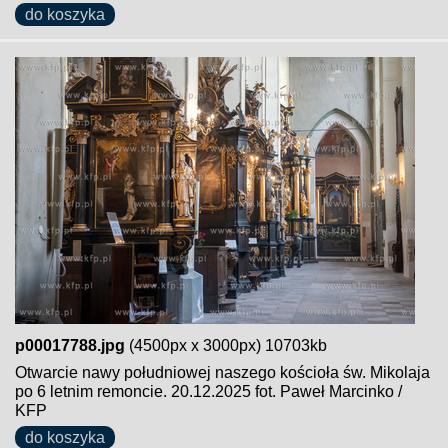
do koszyka
p00017788.jpg
(4500px x 3000px) 10703kb
Otwarcie nawy południowej naszego kościoła św. Mikolaja
po 6 letnim remoncie. 20.12.2025 fot. Paweł Marcinko /
KFP
do koszyka