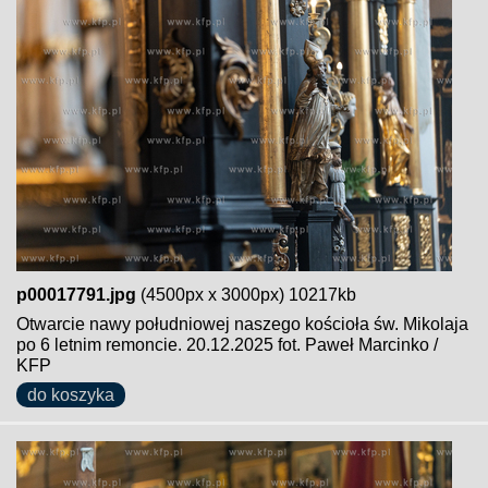
p00017791.jpg
(4500px x 3000px) 10217kb
Otwarcie nawy południowej naszego kościoła św. Mikolaja
po 6 letnim remoncie. 20.12.2025 fot. Paweł Marcinko /
KFP
do koszyka