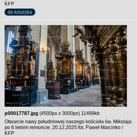
KFP
do koszyka
p00017787.jpg
(4500px x 3000px) 11499kb
Otwarcie nawy południowej naszego kościoła św. Mikolaja
po 6 letnim remoncie. 20.12.2025 fot. Paweł Marcinko /
KFP