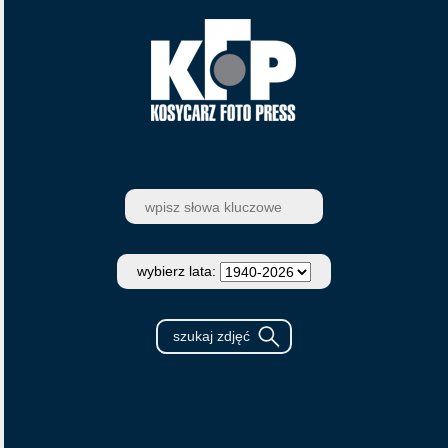
wybierz lata: