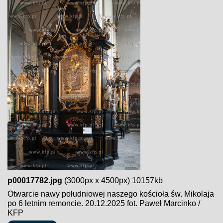
p00017782.jpg
(3000px x 4500px) 10157kb
Otwarcie nawy południowej naszego kościoła św. Mikolaja
po 6 letnim remoncie. 20.12.2025 fot. Paweł Marcinko /
KFP