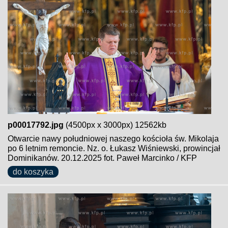
p00017792.jpg
(4500px x 3000px) 12562kb
Otwarcie nawy południowej naszego kościoła św. Mikolaja
po 6 letnim remoncie. Nz. o. Łukasz Wiśniewski, prowincjał
Dominikanów. 20.12.2025 fot. Paweł Marcinko / KFP
do koszyka