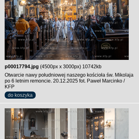
p00017794.jpg
(4500px x 3000px) 10742kb
Otwarcie nawy południowej naszego kościoła św. Mikolaja
po 6 letnim remoncie. 20.12.2025 fot. Paweł Marcinko /
KFP
do koszyka