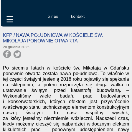
o nas
kontakt
☰
KFP / NAWA POŁUDNIOWA W KOŚCIELE ŚW.
MIKOŁAJA PONOWNIE OTWARTA
20 grudnia 2025
Po siedmiu latach w kościele św. Mikołaja w Gdańsku
ponownie otwarta została nawa południowa. To właśnie w
tej części świątyni jesienią 2018 roku pojawiły się spękania
na sklepieniu, a potem rozpoczęła się długa walka o
uratowanie świątyni przed katastrofą budowlaną. –
Wykonaliśmy wiele badań, prac budowlanych
i konserwatorskich, których efektem jest przywrócenie
właściwego stanu technicznego elementom konstrukcyjnym
naszej świątyni. To nasz wspólny wysiłek,
za który jesteśmy niezmiernie wdzięczni. Nadszedł czas,
kiedy możemy cieszyć się najbardziej widocznym efektem
kilkuletnich prac – ponownym udostępnieniem nawy