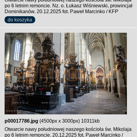
po 6 letnim remoncie. Nz. o. Łukasz Wiśniewski, prowincjał
Dominikanów. 20.12.2025 fot. Paweł Marcinko / KFP
do koszyka
p00017786.jpg
(4500px x 3000px) 10311kb
Otwarcie nawy południowej naszego kościoła św. Mikolaja
po 6 letnim remoncie. 20.12.2025 fot. Paweł Marcinko /