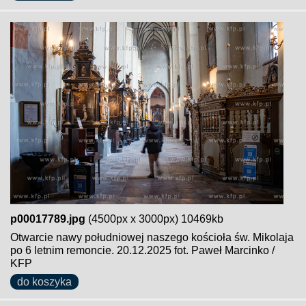
p00017789.jpg
(4500px x 3000px) 10469kb
Otwarcie nawy południowej naszego kościoła św. Mikolaja
po 6 letnim remoncie. 20.12.2025 fot. Paweł Marcinko /
KFP
do koszyka