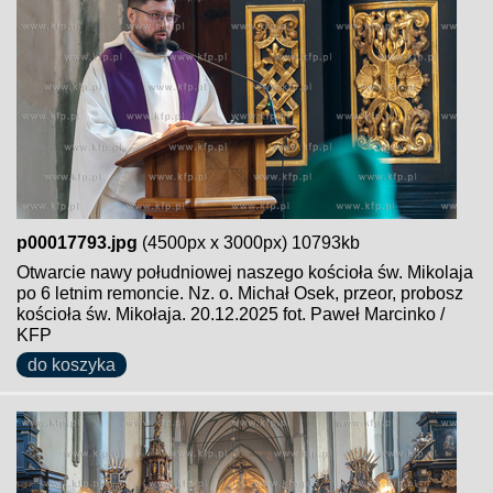
p00017793.jpg
(4500px x 3000px) 10793kb
Otwarcie nawy południowej naszego kościoła św. Mikolaja
po 6 letnim remoncie. Nz. o. Michał Osek, przeor, probosz
kościoła św. Mikołaja. 20.12.2025 fot. Paweł Marcinko /
KFP
do koszyka