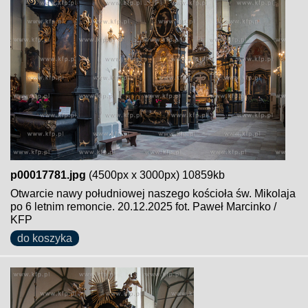
p00017781.jpg
(4500px x 3000px) 10859kb
Otwarcie nawy południowej naszego kościoła św. Mikolaja
po 6 letnim remoncie. 20.12.2025 fot. Paweł Marcinko /
KFP
do koszyka