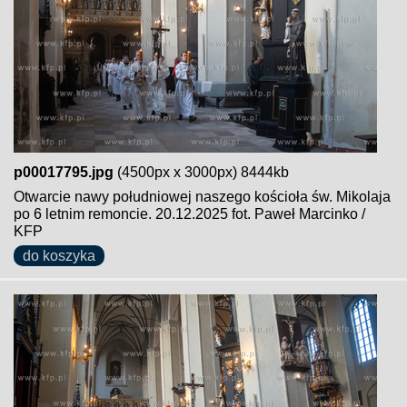
p00017795.jpg
(4500px x 3000px) 8444kb
Otwarcie nawy południowej naszego kościoła św. Mikolaja
po 6 letnim remoncie. 20.12.2025 fot. Paweł Marcinko /
KFP
do koszyka