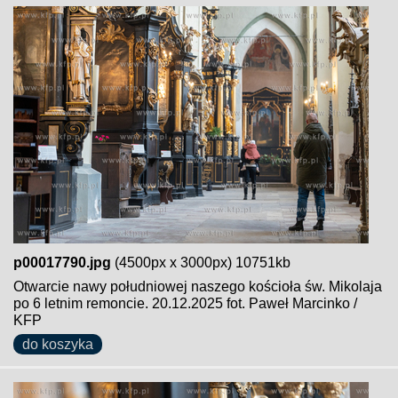
p00017790.jpg
(4500px x 3000px) 10751kb
Otwarcie nawy południowej naszego kościoła św. Mikolaja
po 6 letnim remoncie. 20.12.2025 fot. Paweł Marcinko /
KFP
do koszyka