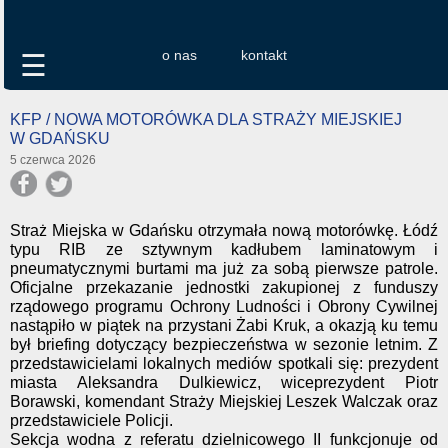
o nas
kontakt
☰
KFP / NOWA MOTORÓWKA DLA STRAŻY MIEJSKIEJ
W GDAŃSKU
5 czerwca 2026
Straż Miejska w Gdańsku otrzymała nową motorówkę. Łódź
typu RIB ze sztywnym kadłubem laminatowym i
pneumatycznymi burtami ma już za sobą pierwsze patrole.
Oficjalne przekazanie jednostki zakupionej z funduszy
rządowego programu Ochrony Ludności i Obrony Cywilnej
nastąpiło w piątek na przystani Żabi Kruk, a okazją ku temu
był briefing dotyczący bezpieczeństwa w sezonie letnim. Z
przedstawicielami lokalnych mediów spotkali się: prezydent
miasta Aleksandra Dulkiewicz, wiceprezydent Piotr
Borawski, komendant Straży Miejskiej Leszek Walczak oraz
przedstawiciele Policji.
Sekcja wodna z referatu dzielnicowego II funkcjonuje od