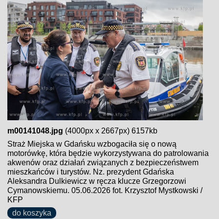
m00141048.jpg
(4000px x 2667px) 6157kb
Straż Miejska w Gdańsku wzbogaciła się o nową
motorówkę, która będzie wykorzystywana do patrolowania
akwenów oraz działań związanych z bezpieczeństwem
mieszkańców i turystów. Nz. prezydent Gdańska
Aleksandra Dulkiewicz w ręcza klucze Grzegorzowi
Cymanowskiemu. 05.06.2026 fot. Krzysztof Mystkowski /
KFP
do koszyka