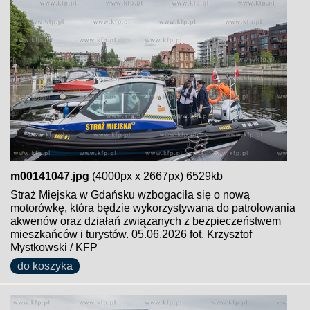
m00141047.jpg
(4000px x 2667px) 6529kb
Straż Miejska w Gdańsku wzbogaciła się o nową
motorówkę, która będzie wykorzystywana do patrolowania
akwenów oraz działań związanych z bezpieczeństwem
mieszkańców i turystów. 05.06.2026 fot. Krzysztof
Mystkowski / KFP
do koszyka