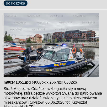
do koszyka
m00141051.jpg
(4000px x 2667px) 6532kb
Straż Miejska w Gdańsku wzbogaciła się o nową
motorówkę, która będzie wykorzystywana do patrolowania
akwenów oraz działań związanych z bezpieczeństwem
mieszkańców i turystów. 05.06.2026 fot. Krzysztof
Mystkowski / KFP