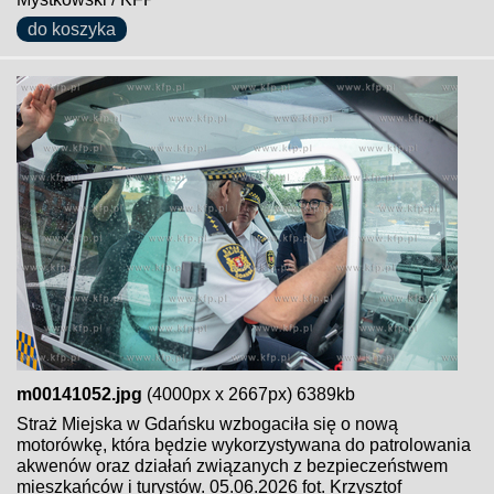
do koszyka
m00141052.jpg
(4000px x 2667px) 6389kb
Straż Miejska w Gdańsku wzbogaciła się o nową
motorówkę, która będzie wykorzystywana do patrolowania
akwenów oraz działań związanych z bezpieczeństwem
mieszkańców i turystów. 05.06.2026 fot. Krzysztof