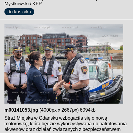
Mystkowski / KFP
do koszyka
m00141053.jpg
(4000px x 2667px) 6094kb
Straż Miejska w Gdańsku wzbogaciła się o nową
motorówkę, która będzie wykorzystywana do patrolowania
akwenów oraz działań związanych z bezpieczeństwem