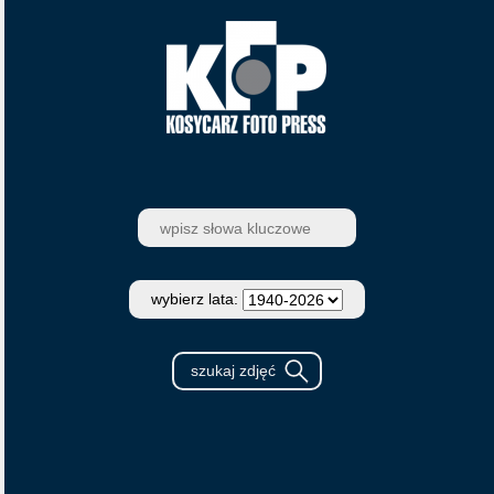
wybierz lata: