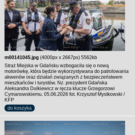
m00141045.jpg
(4000px x 2667px) 5562kb
Straż Miejska w Gdańsku wzbogaciła się o nową
motorówkę, która będzie wykorzystywana do patrolowania
akwenów oraz działań związanych z bezpieczeństwem
mieszkańców i turystów. Nz. prezydent Gdańska
Aleksandra Dulkiewicz w ręcza klucze Grzegorzowi
Cymanowskiemu. 05.06.2026 fot. Krzysztof Mystkowski /
KFP
do koszyka