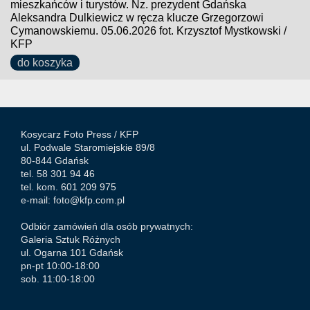
mieszkańców i turystów. Nz. prezydent Gdańska
Aleksandra Dulkiewicz w ręcza klucze Grzegorzowi
Cymanowskiemu. 05.06.2026 fot. Krzysztof Mystkowski /
KFP
do koszyka
Kosycarz Foto Press /
KFP
ul. Podwale Staromiejskie 89/8
80-844 Gdańsk
tel. 58 301 94 46
tel. kom. 601 209 975
e-mail:
foto@kfp.com.pl
Odbiór zamówień dla osób prywatnych:
Galeria Sztuk Różnych
ul. Ogarna 101 Gdańsk
pn-pt 10:00-18:00
sob. 11:00-18:00