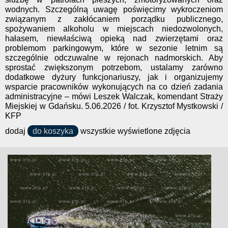
wodnych. Szczególną uwagę poświęcimy wykroczeniom
związanym z zakłócaniem porządku publicznego,
spożywaniem alkoholu w miejscach niedozwolonych,
hałasem, niewłaściwą opieką nad zwierzętami oraz
problemom parkingowym, które w sezonie letnim są
szczególnie odczuwalne w rejonach nadmorskich. Aby
sprostać zwiększonym potrzebom, ustalamy zarówno
dodatkowe dyżury funkcjonariuszy, jak i organizujemy
wsparcie pracowników wykonujących na co dzień zadania
administracyjne – mówi Leszek Walczak, komendant Straży
Miejskiej w Gdańsku. 5.06.2026 / fot. Krzysztof Mystkowski /
KFP
dodaj
do koszyka
wszystkie wyświetlone zdjęcia