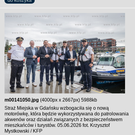
do koszyka
m00141050.jpg
(4000px x 2667px) 5988kb
Straż Miejska w Gdańsku wzbogaciła się o nową
motorówkę, która będzie wykorzystywana do patrolowania
akwenów oraz działań związanych z bezpieczeństwem
mieszkańców i turystów. 05.06.2026 fot. Krzysztof
Mystkowski / KFP