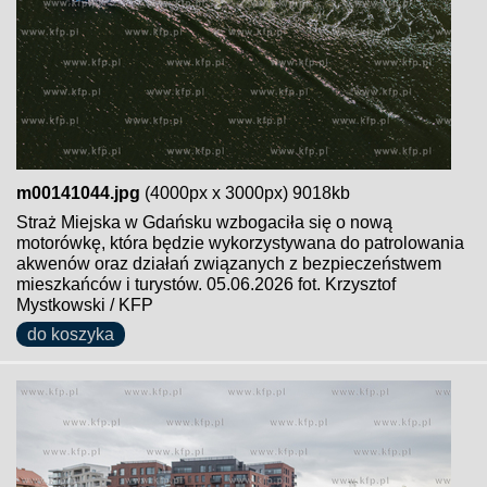
m00141044.jpg
(4000px x 3000px) 9018kb
Straż Miejska w Gdańsku wzbogaciła się o nową
motorówkę, która będzie wykorzystywana do patrolowania
akwenów oraz działań związanych z bezpieczeństwem
mieszkańców i turystów. 05.06.2026 fot. Krzysztof
Mystkowski / KFP
do koszyka