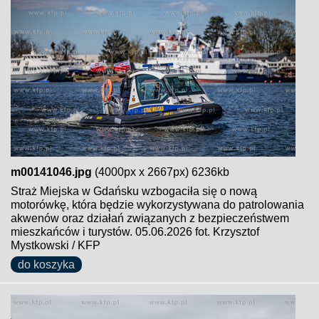
m00141046.jpg
(4000px x 2667px) 6236kb
Straż Miejska w Gdańsku wzbogaciła się o nową
motorówkę, która będzie wykorzystywana do patrolowania
akwenów oraz działań związanych z bezpieczeństwem
mieszkańców i turystów. 05.06.2026 fot. Krzysztof
Mystkowski / KFP
do koszyka