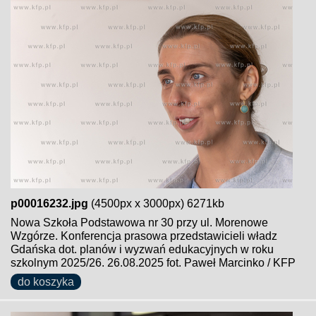
p00016232.jpg
(4500px x 3000px) 6271kb
Nowa Szkoła Podstawowa nr 30 przy ul. Morenowe
Wzgórze. Konferencja prasowa przedstawicieli władz
Gdańska dot. planów i wyzwań edukacyjnych w roku
szkolnym 2025/26. 26.08.2025 fot. Paweł Marcinko / KFP
do koszyka