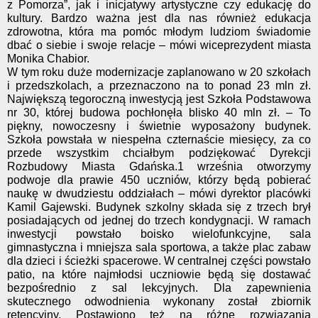
z Pomorza”, jak i inicjatywy artystyczne czy edukację do
kultury. Bardzo ważna jest dla nas również edukacja
zdrowotna, która ma pomóc młodym ludziom świadomie
dbać o siebie i swoje relacje – mówi wiceprezydent miasta
Monika Chabior.
W tym roku duże modernizacje zaplanowano w 20 szkołach
i przedszkolach, a przeznaczono na to ponad 23 mln zł.
Największą tegoroczną inwestycją jest Szkoła Podstawowa
nr 30, której budowa pochłonęła blisko 40 mln zł. – To
piękny, nowoczesny i świetnie wyposażony budynek.
Szkoła powstała w niespełna czternaście miesięcy, za co
przede wszystkim chciałbym podziękować Dyrekcji
Rozbudowy Miasta Gdańska.1 września otworzymy
podwoje dla prawie 450 uczniów, którzy będą pobierać
naukę w dwudziestu oddziałach – mówi dyrektor placówki
Kamil Gajewski. Budynek szkolny składa się z trzech brył
posiadających od jednej do trzech kondygnacji. W ramach
inwestycji powstało boisko wielofunkcyjne, sala
gimnastyczna i mniejsza sala sportowa, a także plac zabaw
dla dzieci i ścieżki spacerowe. W centralnej części powstało
patio, na które najmłodsi uczniowie będą się dostawać
bezpośrednio z sal lekcyjnych. Dla zapewnienia
skutecznego odwodnienia wykonany został zbiornik
retencyjny. Postawiono też na różne rozwiązania