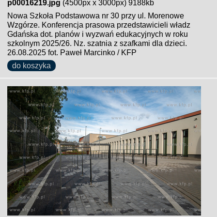
p00016219.jpg
(4500px x 3000px) 9188kb
Nowa Szkoła Podstawowa nr 30 przy ul. Morenowe
Wzgórze. Konferencja prasowa przedstawicieli władz
Gdańska dot. planów i wyzwań edukacyjnych w roku
szkolnym 2025/26. Nz. szatnia z szafkami dla dzieci.
26.08.2025 fot. Paweł Marcinko / KFP
do koszyka