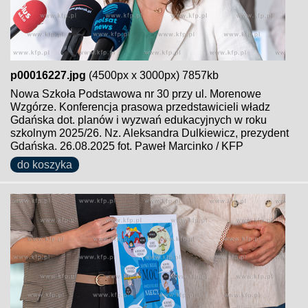
p00016227.jpg
(4500px x 3000px) 7857kb
Nowa Szkoła Podstawowa nr 30 przy ul. Morenowe
Wzgórze. Konferencja prasowa przedstawicieli władz
Gdańska dot. planów i wyzwań edukacyjnych w roku
szkolnym 2025/26. Nz. Aleksandra Dulkiewicz, prezydent
Gdańska. 26.08.2025 fot. Paweł Marcinko / KFP
do koszyka