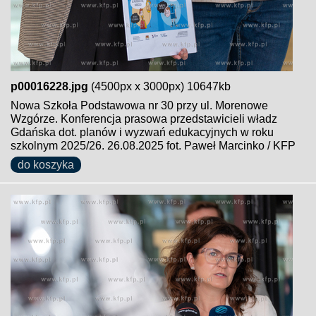
p00016228.jpg
(4500px x 3000px) 10647kb
Nowa Szkoła Podstawowa nr 30 przy ul. Morenowe
Wzgórze. Konferencja prasowa przedstawicieli władz
Gdańska dot. planów i wyzwań edukacyjnych w roku
szkolnym 2025/26. 26.08.2025 fot. Paweł Marcinko / KFP
do koszyka