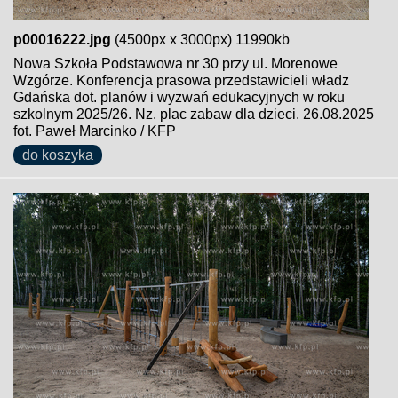
p00016222.jpg
(4500px x 3000px) 11990kb
Nowa Szkoła Podstawowa nr 30 przy ul. Morenowe
Wzgórze. Konferencja prasowa przedstawicieli władz
Gdańska dot. planów i wyzwań edukacyjnych w roku
szkolnym 2025/26. Nz. plac zabaw dla dzieci. 26.08.2025
fot. Paweł Marcinko / KFP
do koszyka