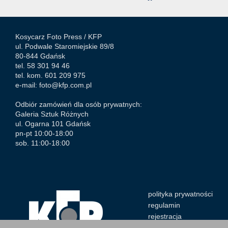
Kosycarz Foto Press /
KFP
ul. Podwale Staromiejskie 89/8
80-844 Gdańsk
tel. 58 301 94 46
tel. kom. 601 209 975
e-mail:
foto@kfp.com.pl
Odbiór zamówień dla osób prywatnych:
Galeria Sztuk Różnych
ul. Ogarna 101 Gdańsk
pn-pt 10:00-18:00
sob. 11:00-18:00
polityka prywatności
regulamin
rejestracja