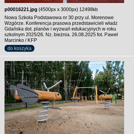
p00016221.jpg
(4500px x 3000px) 12498kb
Nowa Szkoła Podstawowa nr 30 przy ul. Morenowe
Wzgórze. Konferencja prasowa przedstawicieli władz
Gdańska dot. planów i wyzwań edukacyjnych w roku
szkolnym 2025/26. Nz. bieżnia. 26.08.2025 fot. Paweł
Marcinko / KFP
do koszyka