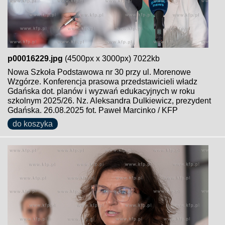
p00016229.jpg
(4500px x 3000px) 7022kb
Nowa Szkoła Podstawowa nr 30 przy ul. Morenowe
Wzgórze. Konferencja prasowa przedstawicieli władz
Gdańska dot. planów i wyzwań edukacyjnych w roku
szkolnym 2025/26. Nz. Aleksandra Dulkiewicz, prezydent
Gdańska. 26.08.2025 fot. Paweł Marcinko / KFP
do koszyka