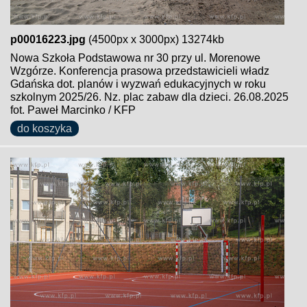
p00016223.jpg
(4500px x 3000px) 13274kb
Nowa Szkoła Podstawowa nr 30 przy ul. Morenowe
Wzgórze. Konferencja prasowa przedstawicieli władz
Gdańska dot. planów i wyzwań edukacyjnych w roku
szkolnym 2025/26. Nz. plac zabaw dla dzieci. 26.08.2025
fot. Paweł Marcinko / KFP
do koszyka