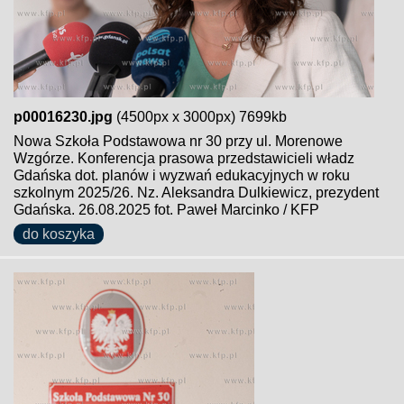
p00016230.jpg
(4500px x 3000px) 7699kb
Nowa Szkoła Podstawowa nr 30 przy ul. Morenowe
Wzgórze. Konferencja prasowa przedstawicieli władz
Gdańska dot. planów i wyzwań edukacyjnych w roku
szkolnym 2025/26. Nz. Aleksandra Dulkiewicz, prezydent
Gdańska. 26.08.2025 fot. Paweł Marcinko / KFP
do koszyka