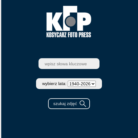
wybierz lata: