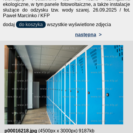
ekologiczne, w tym panele fotowoltaiczne, a także instalacje
służące do odzysku tzw. wody szarej. 26.09.2025 / fot.
Paweł Marcinko / KFP
dodaj
do koszyka
wszystkie wyświetlone zdjęcia
następna
>
p00016218.jpg
(4500px x 3000px) 9187kb