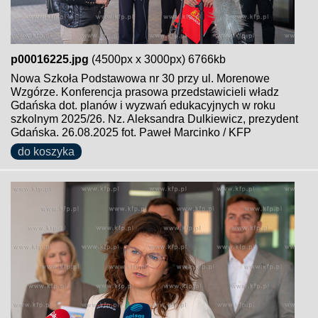
p00016225.jpg
(4500px x 3000px) 6766kb
Nowa Szkoła Podstawowa nr 30 przy ul. Morenowe
Wzgórze. Konferencja prasowa przedstawicieli władz
Gdańska dot. planów i wyzwań edukacyjnych w roku
szkolnym 2025/26. Nz. Aleksandra Dulkiewicz, prezydent
Gdańska. 26.08.2025 fot. Paweł Marcinko / KFP
do koszyka