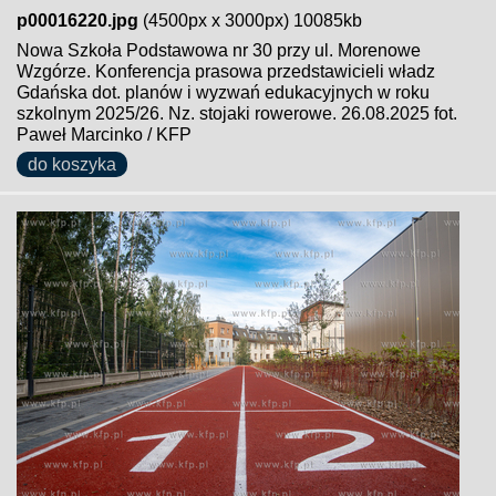
p00016220.jpg
(4500px x 3000px) 10085kb
Nowa Szkoła Podstawowa nr 30 przy ul. Morenowe
Wzgórze. Konferencja prasowa przedstawicieli władz
Gdańska dot. planów i wyzwań edukacyjnych w roku
szkolnym 2025/26. Nz. stojaki rowerowe. 26.08.2025 fot.
Paweł Marcinko / KFP
do koszyka