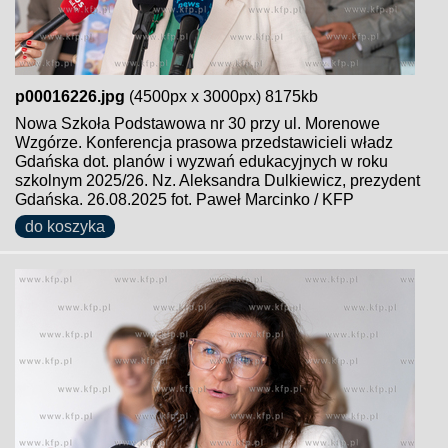
p00016226.jpg
(4500px x 3000px) 8175kb
Nowa Szkoła Podstawowa nr 30 przy ul. Morenowe
Wzgórze. Konferencja prasowa przedstawicieli władz
Gdańska dot. planów i wyzwań edukacyjnych w roku
szkolnym 2025/26. Nz. Aleksandra Dulkiewicz, prezydent
Gdańska. 26.08.2025 fot. Paweł Marcinko / KFP
do koszyka