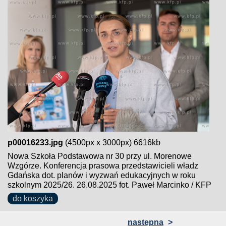
p00016233.jpg
(4500px x 3000px) 6616kb
Nowa Szkoła Podstawowa nr 30 przy ul. Morenowe
Wzgórze. Konferencja prasowa przedstawicieli władz
Gdańska dot. planów i wyzwań edukacyjnych w roku
szkolnym 2025/26. 26.08.2025 fot. Paweł Marcinko / KFP
do koszyka
następna
>