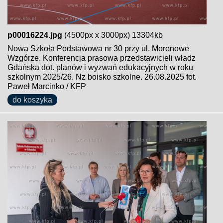
p00016224.jpg
(4500px x 3000px) 13304kb
Nowa Szkoła Podstawowa nr 30 przy ul. Morenowe
Wzgórze. Konferencja prasowa przedstawicieli władz
Gdańska dot. planów i wyzwań edukacyjnych w roku
szkolnym 2025/26. Nz boisko szkolne. 26.08.2025 fot.
Paweł Marcinko / KFP
do koszyka