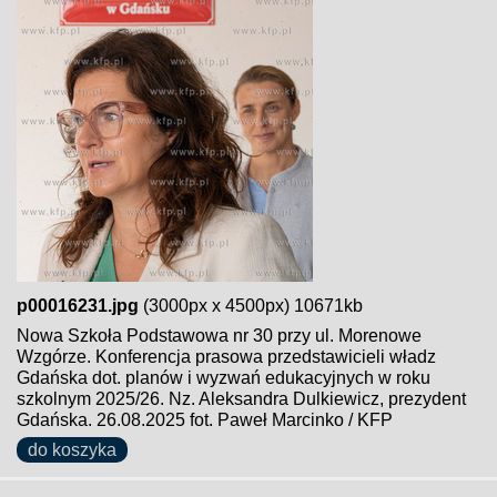
p00016231.jpg
(3000px x 4500px) 10671kb
Nowa Szkoła Podstawowa nr 30 przy ul. Morenowe
Wzgórze. Konferencja prasowa przedstawicieli władz
Gdańska dot. planów i wyzwań edukacyjnych w roku
szkolnym 2025/26. Nz. Aleksandra Dulkiewicz, prezydent
Gdańska. 26.08.2025 fot. Paweł Marcinko / KFP
do koszyka