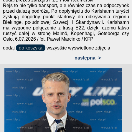
Rejs to nie tylko transport, ale również czas na odpoczynek
przed dalszą podróżą. Po dopłynięciu do Karlshamn turyści
zyskują dogodny punkt startowy do odkrywania regionu
Blekinge, południowej Szwecji i Skandynawii. Karlshamn
ma wygodne połączenie z trasą E22, dzięki czemu łatwo
ruszyć dalej w stronę Malmö, Kopenhagi, Göteborga czy
Oslo. 6.07.2026 / fot. Paweł Marcinko / KFP
dodaj
do koszyka
wszystkie wyświetlone zdjęcia
następna
>