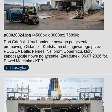
p00020024.jpg
(4500px x 3000px) 7689kb
Port Gdańsk. Uruchomienie nowego połączenia
promowego Gdańsk– Karlshamn obsługiwanego przez
POLSCA Baltic Ferries. Nz. prom Copernicu, który
zapoczątkuje nowe połączenie. Załadunek. 06.07.2026 fot.
Paweł Marcinko / KFP
do koszyka