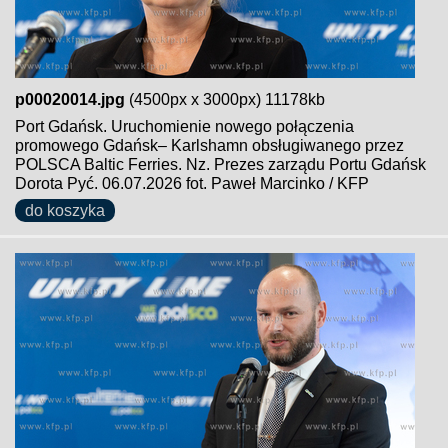
p00020014.jpg
(4500px x 3000px) 11178kb
Port Gdańsk. Uruchomienie nowego połączenia
promowego Gdańsk– Karlshamn obsługiwanego przez
POLSCA Baltic Ferries. Nz. Prezes zarządu Portu Gdańsk
Dorota Pyć. 06.07.2026 fot. Paweł Marcinko / KFP
do koszyka