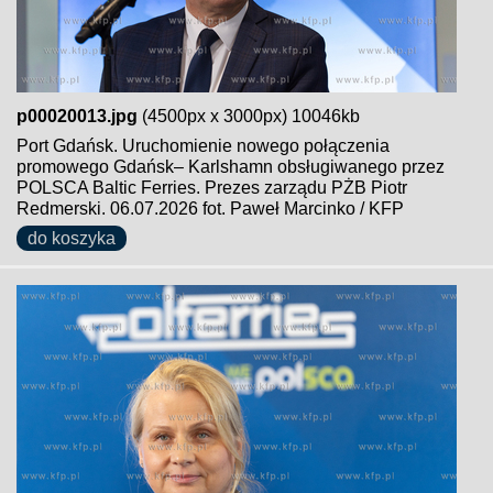
p00020013.jpg
(4500px x 3000px) 10046kb
Port Gdańsk. Uruchomienie nowego połączenia
promowego Gdańsk– Karlshamn obsługiwanego przez
POLSCA Baltic Ferries. Prezes zarządu PŻB Piotr
Redmerski. 06.07.2026 fot. Paweł Marcinko / KFP
do koszyka