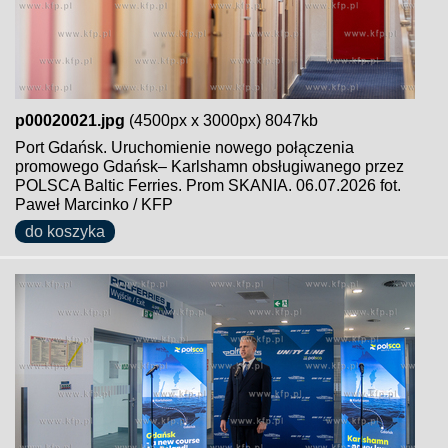
p00020021.jpg
(4500px x 3000px) 8047kb
Port Gdańsk. Uruchomienie nowego połączenia
promowego Gdańsk– Karlshamn obsługiwanego przez
POLSCA Baltic Ferries. Prom SKANIA. 06.07.2026 fot.
Paweł Marcinko / KFP
do koszyka