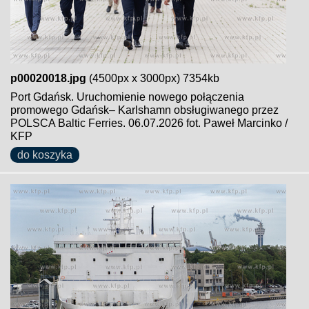
p00020018.jpg
(4500px x 3000px) 7354kb
Port Gdańsk. Uruchomienie nowego połączenia
promowego Gdańsk– Karlshamn obsługiwanego przez
POLSCA Baltic Ferries. 06.07.2026 fot. Paweł Marcinko /
KFP
do koszyka