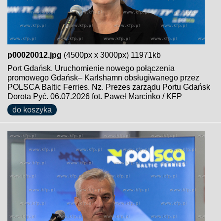
p00020012.jpg
(4500px x 3000px) 11971kb
Port Gdańsk. Uruchomienie nowego połączenia
promowego Gdańsk– Karlshamn obsługiwanego przez
POLSCA Baltic Ferries. Nz. Prezes zarządu Portu Gdańsk
Dorota Pyć. 06.07.2026 fot. Paweł Marcinko / KFP
do koszyka