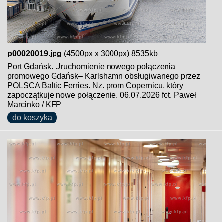
p00020019.jpg
(4500px x 3000px) 8535kb
Port Gdańsk. Uruchomienie nowego połączenia
promowego Gdańsk– Karlshamn obsługiwanego przez
POLSCA Baltic Ferries. Nz. prom Copernicu, który
zapoczątkuje nowe połączenie. 06.07.2026 fot. Paweł
Marcinko / KFP
do koszyka