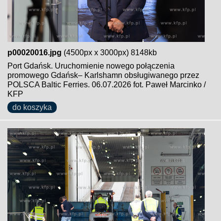
p00020016.jpg
(4500px x 3000px) 8148kb
Port Gdańsk. Uruchomienie nowego połączenia
promowego Gdańsk– Karlshamn obsługiwanego przez
POLSCA Baltic Ferries. 06.07.2026 fot. Paweł Marcinko /
KFP
do koszyka