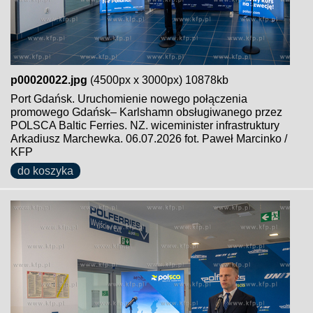
p00020022.jpg
(4500px x 3000px) 10878kb
Port Gdańsk. Uruchomienie nowego połączenia
promowego Gdańsk– Karlshamn obsługiwanego przez
POLSCA Baltic Ferries. NZ. wiceminister infrastruktury
Arkadiusz Marchewka. 06.07.2026 fot. Paweł Marcinko /
KFP
do koszyka