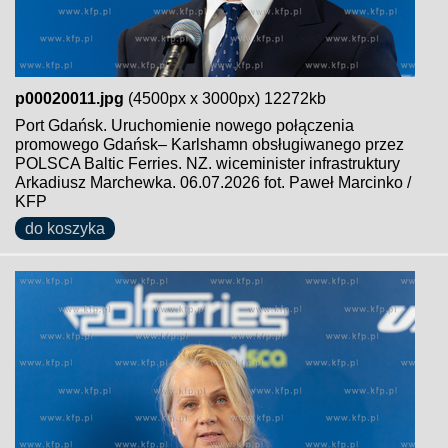
p00020011.jpg
(4500px x 3000px) 12272kb
Port Gdańsk. Uruchomienie nowego połączenia
promowego Gdańsk– Karlshamn obsługiwanego przez
POLSCA Baltic Ferries. NZ. wiceminister infrastruktury
Arkadiusz Marchewka. 06.07.2026 fot. Paweł Marcinko /
KFP
do koszyka