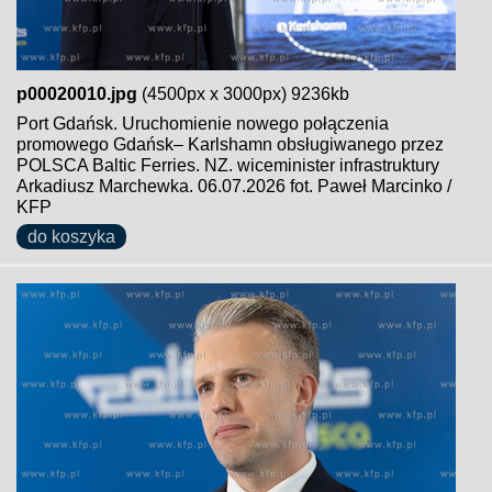
p00020010.jpg
(4500px x 3000px) 9236kb
Port Gdańsk. Uruchomienie nowego połączenia
promowego Gdańsk– Karlshamn obsługiwanego przez
POLSCA Baltic Ferries. NZ. wiceminister infrastruktury
Arkadiusz Marchewka. 06.07.2026 fot. Paweł Marcinko /
KFP
do koszyka