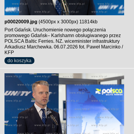
p00020009.jpg
(4500px x 3000px) 11814kb
Port Gdańsk. Uruchomienie nowego połączenia
promowego Gdańsk– Karlshamn obsługiwanego przez
POLSCA Baltic Ferries. NZ. wiceminister infrastruktury
Arkadiusz Marchewka. 06.07.2026 fot. Paweł Marcinko /
KFP
do koszyka