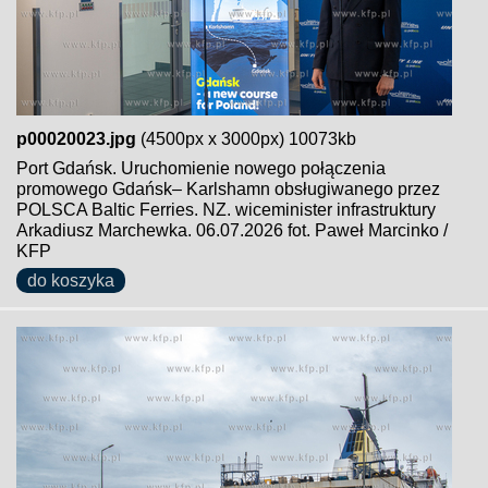
p00020023.jpg
(4500px x 3000px) 10073kb
Port Gdańsk. Uruchomienie nowego połączenia
promowego Gdańsk– Karlshamn obsługiwanego przez
POLSCA Baltic Ferries. NZ. wiceminister infrastruktury
Arkadiusz Marchewka. 06.07.2026 fot. Paweł Marcinko /
KFP
do koszyka