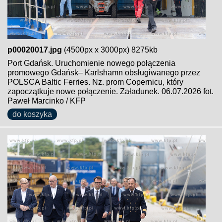
p00020017.jpg
(4500px x 3000px) 8275kb
Port Gdańsk. Uruchomienie nowego połączenia
promowego Gdańsk– Karlshamn obsługiwanego przez
POLSCA Baltic Ferries. Nz. prom Copernicu, który
zapoczątkuje nowe połączenie. Załadunek. 06.07.2026 fot.
Paweł Marcinko / KFP
do koszyka