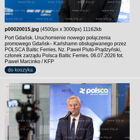
p00020015.jpg
(4500px x 3000px) 11162kb
Port Gdańsk. Uruchomienie nowego połączenia
promowego Gdańsk– Karlshamn obsługiwanego przez
POLSCA Baltic Ferries. Nz. Paweł Pluto-Prądzyński,
członek zarządu Polsca Baltic Ferries. 06.07.2026 fot.
Paweł Marcinko / KFP
do koszyka