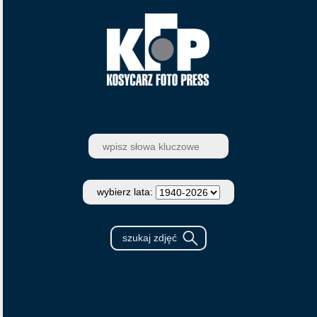
wybierz lata: