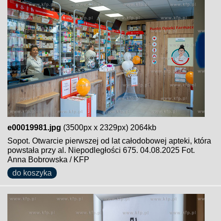
e00019981.jpg
(3500px x 2329px) 2064kb
Sopot. Otwarcie pierwszej od lat całodobowej apteki, która
powstała przy al. Niepodległości 675. 04.08.2025 Fot.
Anna Bobrowska / KFP
do koszyka