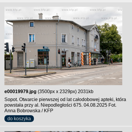
e00019979.jpg
(3500px x 2329px) 2031kb
Sopot. Otwarcie pierwszej od lat całodobowej apteki, która
powstała przy al. Niepodległości 675. 04.08.2025 Fot.
Anna Bobrowska / KFP
do koszyka