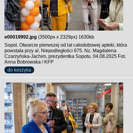
e00019992.jpg
(3500px x 2329px) 1630kb
Sopot. Otwarcie pierwszej od lat całodobowej apteki, która
powstała przy al. Niepodległości 675. Nz. Magdalena
Czarzyńska-Jachim, prezydentka Sopotu. 04.08.2025 Fot.
Anna Bobrowska / KFP
do koszyka