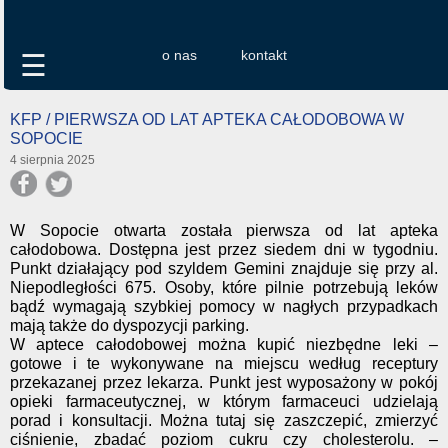
o nas
kontakt
☰
KFP / PIERWSZA OD LAT APTEKA CAŁODOBOWA W
SOPOCIE
4 sierpnia 2025
W Sopocie otwarta została pierwsza od lat apteka
całodobowa. Dostępna jest przez siedem dni w tygodniu.
Punkt działający pod szyldem Gemini znajduje się przy al.
Niepodległości 675. Osoby, które pilnie potrzebują leków
bądź wymagają szybkiej pomocy w nagłych przypadkach
mają także do dyspozycji parking.
W aptece całodobowej można kupić niezbędne leki –
gotowe i te wykonywane na miejscu według receptury
przekazanej przez lekarza. Punkt jest wyposażony w pokój
opieki farmaceutycznej, w którym farmaceuci udzielają
porad i konsultacji. Można tutaj się zaszczepić, zmierzyć
ciśnienie, zbadać poziom cukru czy cholesterolu. –