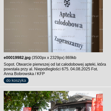
e00019982.jpg
(3500px x 2329px) 869kb
Sopot. Otwarcie pierwszej od lat całodobowej apteki, która
powstała przy al. Niepodległości 675. 04.08.2025 Fot.
Anna Bobrowska / KFP
do koszyka