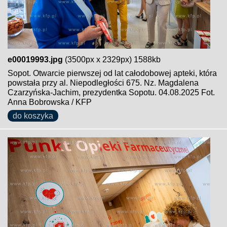
e00019993.jpg
(3500px x 2329px) 1588kb
Sopot. Otwarcie pierwszej od lat całodobowej apteki, która
powstała przy al. Niepodległości 675. Nz. Magdalena
Czarzyńska-Jachim, prezydentka Sopotu. 04.08.2025 Fot.
Anna Bobrowska / KFP
do koszyka