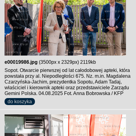
e00019986.jpg
(3500px x 2329px) 2119kb
Sopot. Otwarcie pierwszej od lat całodobowej apteki, która
powstała przy al. Niepodległości 675. Nz. m.in. Magdalena
Czarzyńska-Jachim, prezydentka Sopotu, Adam Tadaj,
właściciel i kierownik apteki oraz przedstawiciele Zarządu
Gemini Polska. 04.08.2025 Fot. Anna Bobrowska / KFP
do koszyka