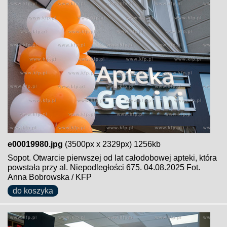
e00019980.jpg
(3500px x 2329px) 1256kb
Sopot. Otwarcie pierwszej od lat całodobowej apteki, która
powstała przy al. Niepodległości 675. 04.08.2025 Fot.
Anna Bobrowska / KFP
do koszyka