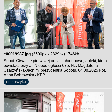
e00019987.jpg
(3500px x 2329px) 1746kb
Sopot. Otwarcie pierwszej od lat całodobowej apteki, która
powstała przy al. Niepodległości 675. Nz. Magdalena
Czarzyńska-Jachim, prezydentka Sopotu. 04.08.2025 Fot.
Anna Bobrowska / KFP
do koszyka