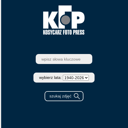
wybierz lata: