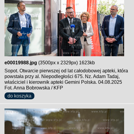
e00019988.jpg
(3500px x 2329px) 1623kb
Sopot. Otwarcie pierwszej od lat całodobowej apteki, która
powstała przy al. Niepodległości 675. Nz. Adam Tadaj,
właściciel i kierownik apteki Gemini Polska. 04.08.2025
Fot. Anna Bobrowska / KFP
do koszyka