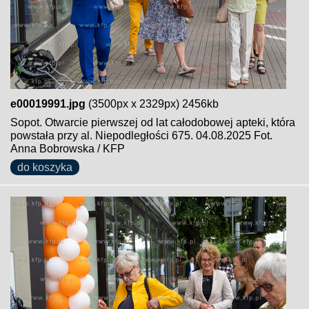
e00019991.jpg
(3500px x 2329px) 2456kb
Sopot. Otwarcie pierwszej od lat całodobowej apteki, która
powstała przy al. Niepodległości 675. 04.08.2025 Fot.
Anna Bobrowska / KFP
do koszyka