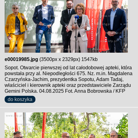
e00019985.jpg
(3500px x 2329px) 1547kb
Sopot. Otwarcie pierwszej od lat całodobowej apteki, która
powstała przy al. Niepodległości 675. Nz. m.in. Magdalena
Czarzyńska-Jachim, prezydentka Sopotu, Adam Tadaj,
właściciel i kierownik apteki oraz przedstawiciele Zarządu
Gemini Polska. 04.08.2025 Fot. Anna Bobrowska / KFP
do koszyka