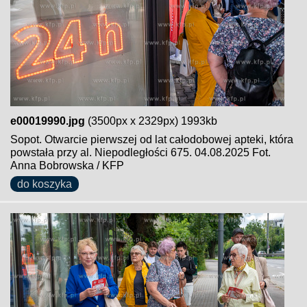
e00019990.jpg
(3500px x 2329px) 1993kb
Sopot. Otwarcie pierwszej od lat całodobowej apteki, która
powstała przy al. Niepodległości 675. 04.08.2025 Fot.
Anna Bobrowska / KFP
do koszyka