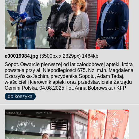
e00019984.jpg
(3500px x 2329px) 1464kb
Sopot. Otwarcie pierwszej od lat całodobowej apteki, która
powstała przy al. Niepodległości 675. Nz. m.in. Magdalena
Czarzyńska-Jachim, prezydentka Sopotu, Adam Tadaj,
właściciel i kierownik apteki oraz przedstawiciele Zarządu
Gemini Polska. 04.08.2025 Fot. Anna Bobrowska / KFP
do koszyka