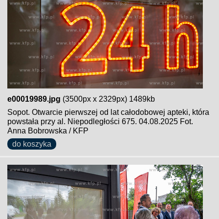
e00019989.jpg
(3500px x 2329px) 1489kb
Sopot. Otwarcie pierwszej od lat całodobowej apteki, która
powstała przy al. Niepodległości 675. 04.08.2025 Fot.
Anna Bobrowska / KFP
do koszyka