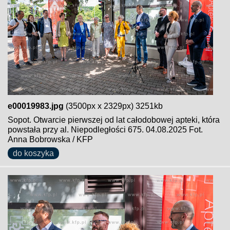
e00019983.jpg
(3500px x 2329px) 3251kb
Sopot. Otwarcie pierwszej od lat całodobowej apteki, która
powstała przy al. Niepodległości 675. 04.08.2025 Fot.
Anna Bobrowska / KFP
do koszyka