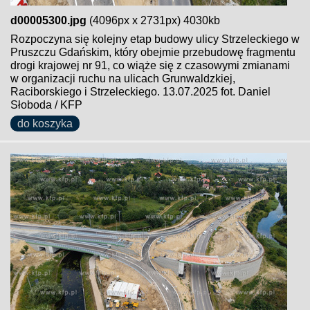
d00005300.jpg
(4096px x 2731px) 4030kb
Rozpoczyna się kolejny etap budowy ulicy Strzeleckiego w
Pruszczu Gdańskim, który obejmie przebudowę fragmentu
drogi krajowej nr 91, co wiąże się z czasowymi zmianami
w organizacji ruchu na ulicach Grunwaldzkiej,
Raciborskiego i Strzeleckiego. 13.07.2025 fot. Daniel
Słoboda / KFP
do koszyka