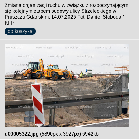
Zmiana organizacji ruchu w związku z rozpoczynającym
się kolejnym etapem budowy ulicy Strzeleckiego w
Pruszczu Gdańskim. 14.07.2025 Fot. Daniel Słoboda /
KFP
do koszyka
d00005322.jpg
(5890px x 3927px) 6942kb