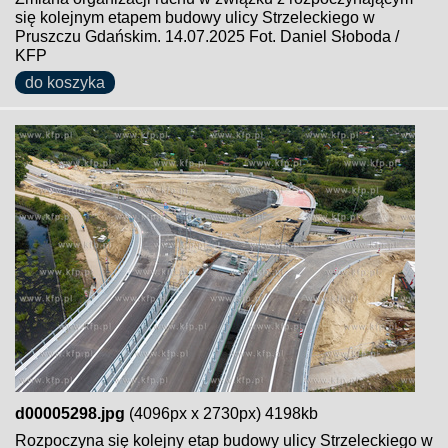
się kolejnym etapem budowy ulicy Strzeleckiego w
Pruszczu Gdańskim. 14.07.2025 Fot. Daniel Słoboda /
KFP
do koszyka
d00005298.jpg
(4096px x 2730px) 4198kb
Rozpoczyna się kolejny etap budowy ulicy Strzeleckiego w