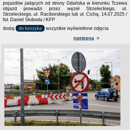
pojazdów jadących od strony Gdańska w kierunku Tczewa
objazd prowadzi przez węzeł Strzeleckiego, ul.
Strzeleckiego, ul. Raciborskiego lub ul. Cichą. 14.07.2025 /
fot. Daniel Słoboda / KFP
dodaj
do koszyka
wszystkie wyświetlone zdjęcia
następna
>