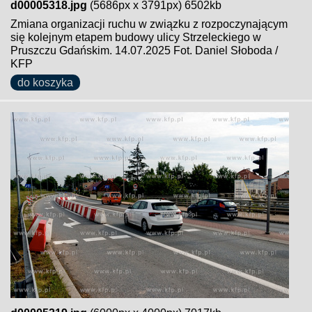
d00005318.jpg
(5686px x 3791px) 6502kb
Zmiana organizacji ruchu w związku z rozpoczynającym
się kolejnym etapem budowy ulicy Strzeleckiego w
Pruszczu Gdańskim. 14.07.2025 Fot. Daniel Słoboda /
KFP
do koszyka