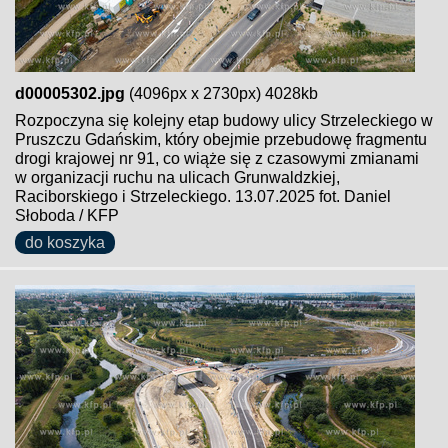
d00005302.jpg
(4096px x 2730px) 4028kb
Rozpoczyna się kolejny etap budowy ulicy Strzeleckiego w
Pruszczu Gdańskim, który obejmie przebudowę fragmentu
drogi krajowej nr 91, co wiąże się z czasowymi zmianami
w organizacji ruchu na ulicach Grunwaldzkiej,
Raciborskiego i Strzeleckiego. 13.07.2025 fot. Daniel
Słoboda / KFP
do koszyka