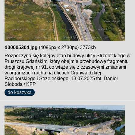
d00005304.jpg
(4096px x 2730px) 3773kb
Rozpoczyna się kolejny etap budowy ulicy Strzeleckiego w
Pruszczu Gdańskim, który obejmie przebudowę fragmentu
drogi krajowej nr 91, co wiąże się z czasowymi zmianami
w organizacji ruchu na ulicach Grunwaldzkiej,
Raciborskiego i Strzeleckiego. 13.07.2025 fot. Daniel
Słoboda / KFP
do koszyka