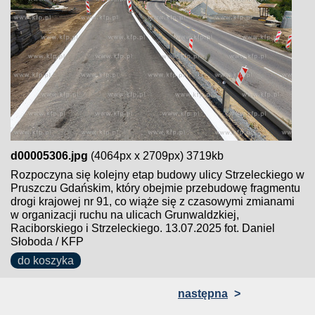
d00005306.jpg
(4064px x 2709px) 3719kb
Rozpoczyna się kolejny etap budowy ulicy Strzeleckiego w
Pruszczu Gdańskim, który obejmie przebudowę fragmentu
drogi krajowej nr 91, co wiąże się z czasowymi zmianami
w organizacji ruchu na ulicach Grunwaldzkiej,
Raciborskiego i Strzeleckiego. 13.07.2025 fot. Daniel
Słoboda / KFP
do koszyka
następna
>