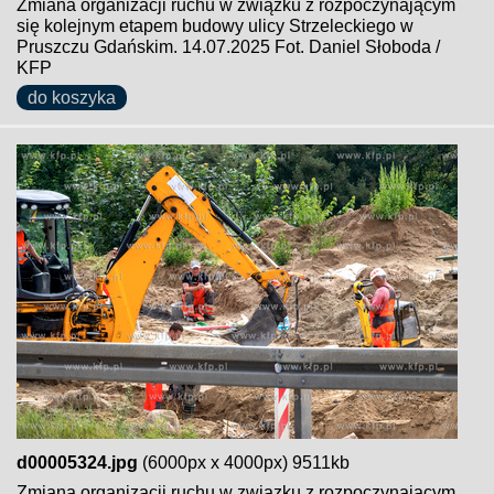
Zmiana organizacji ruchu w związku z rozpoczynającym
się kolejnym etapem budowy ulicy Strzeleckiego w
Pruszczu Gdańskim. 14.07.2025 Fot. Daniel Słoboda /
KFP
do koszyka
d00005324.jpg
(6000px x 4000px) 9511kb
Zmiana organizacji ruchu w związku z rozpoczynającym