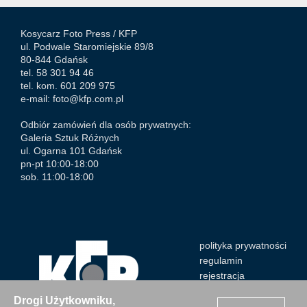
Kosycarz Foto Press /
KFP
ul. Podwale Staromiejskie 89/8
80-844 Gdańsk
tel. 58 301 94 46
tel. kom. 601 209 975
e-mail:
foto@kfp.com.pl
Odbiór zamówień dla osób prywatnych:
Galeria Sztuk Różnych
ul. Ogarna 101 Gdańsk
pn-pt 10:00-18:00
sob. 11:00-18:00
polityka prywatności
regulamin
rejestracja
Drogi Użytkowniku,