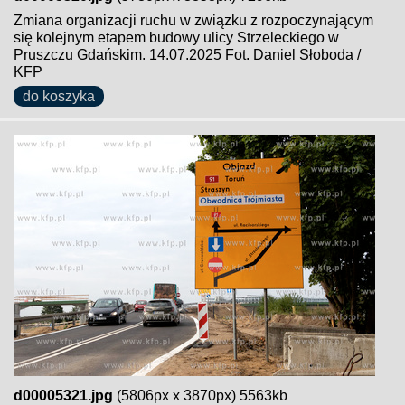
Zmiana organizacji ruchu w związku z rozpoczynającym
się kolejnym etapem budowy ulicy Strzeleckiego w
Pruszczu Gdańskim. 14.07.2025 Fot. Daniel Słoboda /
KFP
do koszyka
d00005321.jpg
(5806px x 3870px) 5563kb