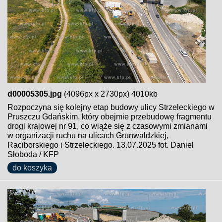
d00005305.jpg
(4096px x 2730px) 4010kb
Rozpoczyna się kolejny etap budowy ulicy Strzeleckiego w
Pruszczu Gdańskim, który obejmie przebudowę fragmentu
drogi krajowej nr 91, co wiąże się z czasowymi zmianami
w organizacji ruchu na ulicach Grunwaldzkiej,
Raciborskiego i Strzeleckiego. 13.07.2025 fot. Daniel
Słoboda / KFP
do koszyka