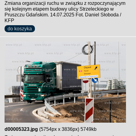
Zmiana organizacji ruchu w związku z rozpoczynającym
się kolejnym etapem budowy ulicy Strzeleckiego w
Pruszczu Gdańskim. 14.07.2025 Fot. Daniel Słoboda /
KFP
do koszyka
d00005323.jpg
(5754px x 3836px) 5749kb