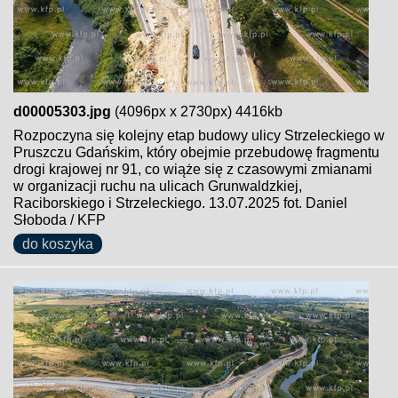
d00005303.jpg
(4096px x 2730px) 4416kb
Rozpoczyna się kolejny etap budowy ulicy Strzeleckiego w
Pruszczu Gdańskim, który obejmie przebudowę fragmentu
drogi krajowej nr 91, co wiąże się z czasowymi zmianami
w organizacji ruchu na ulicach Grunwaldzkiej,
Raciborskiego i Strzeleckiego. 13.07.2025 fot. Daniel
Słoboda / KFP
do koszyka