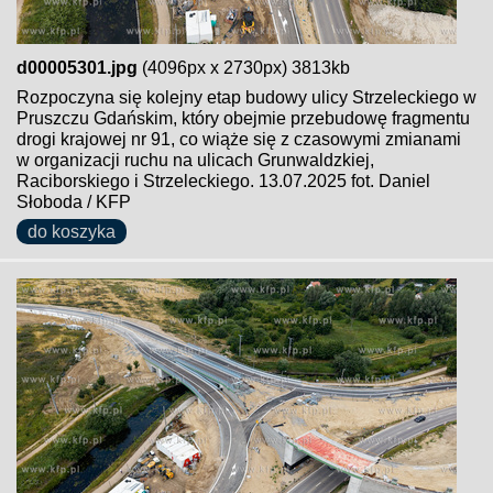
d00005301.jpg
(4096px x 2730px) 3813kb
Rozpoczyna się kolejny etap budowy ulicy Strzeleckiego w
Pruszczu Gdańskim, który obejmie przebudowę fragmentu
drogi krajowej nr 91, co wiąże się z czasowymi zmianami
w organizacji ruchu na ulicach Grunwaldzkiej,
Raciborskiego i Strzeleckiego. 13.07.2025 fot. Daniel
Słoboda / KFP
do koszyka