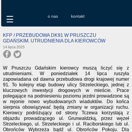
o nas
kontakt
☰
KFP / PRZEBUDOWA DK91 W PRUSZCZU
GDAŃSKIM. UTRUDNIENIA DLA KIEROWCÓW
14 lipca 2025
W Pruszczu Gdańskim kierowcy muszą liczyć się z
utrudnieniami. W poniedziałek 14 lipca ruszyła
zapowiadana od dawna przebudowa drogi krajowej numer
91. To kolejny etap budowy ulicy Strzeleckiego, jednej z
kluczowych inwestycji drogowych w mieście. Prace
polegające na podniesieniu poziomu jezdni prowadzone są
w rejonie nowo wybudowanych wiaduktów. Do końca
sierpnia obowiązywać będą zmiany w organizacji ruchu.
Kierowcy podróżujący od strony Tczewa korzystają z
objazdu prowadzącego ul. Grunwaldzką, przez węzeł
Strzeleckiego, ul. Strzeleckiego i ul. Raciborskiego lub ul.
Obrońców Wybrzeża bądź ul. Obrońców Pokoju. Dla