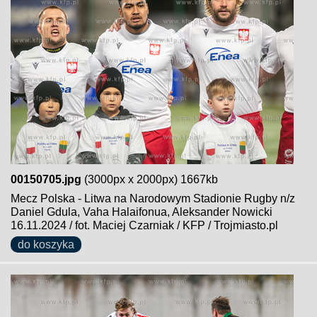
00150705.jpg
(3000px x 2000px) 1667kb
Mecz Polska - Litwa na Narodowym Stadionie Rugby n/z
Daniel Gdula, Vaha Halaifonua, Aleksander Nowicki
16.11.2024 / fot. Maciej Czarniak / KFP / Trojmiasto.pl
do koszyka