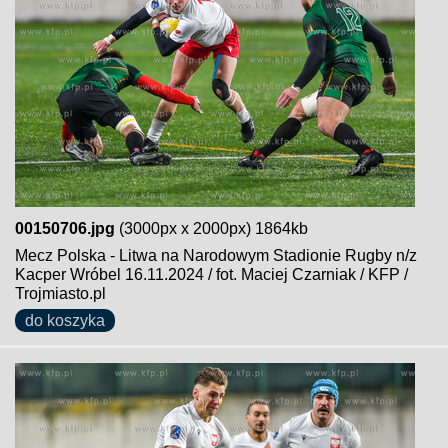
00150706.jpg
(3000px x 2000px) 1864kb
Mecz Polska - Litwa na Narodowym Stadionie Rugby n/z
Kacper Wróbel 16.11.2024 / fot. Maciej Czarniak / KFP /
Trojmiasto.pl
do koszyka