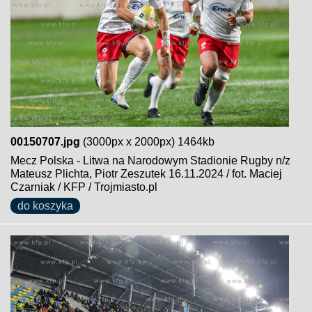
00150707.jpg
(3000px x 2000px) 1464kb
Mecz Polska - Litwa na Narodowym Stadionie Rugby n/z
Mateusz Plichta, Piotr Zeszutek 16.11.2024 / fot. Maciej
Czarniak / KFP / Trojmiasto.pl
do koszyka