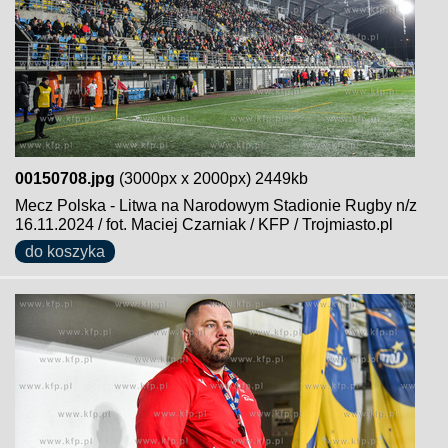
00150708.jpg
(3000px x 2000px) 2449kb
Mecz Polska - Litwa na Narodowym Stadionie Rugby n/z
16.11.2024 / fot. Maciej Czarniak / KFP / Trojmiasto.pl
do koszyka