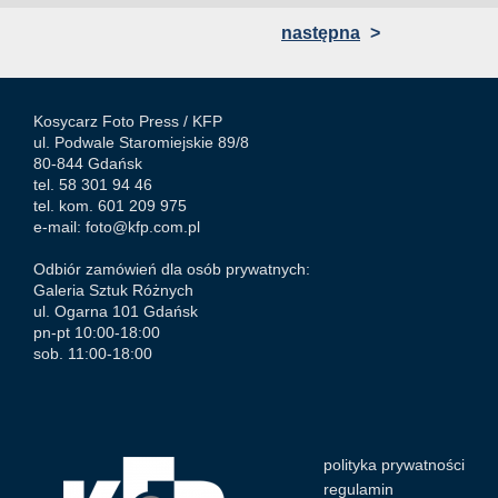
następna
>
Kosycarz Foto Press /
KFP
ul. Podwale Staromiejskie 89/8
80-844 Gdańsk
tel. 58 301 94 46
tel. kom. 601 209 975
e-mail:
foto@kfp.com.pl
Odbiór zamówień dla osób prywatnych:
Galeria Sztuk Różnych
ul. Ogarna 101 Gdańsk
pn-pt 10:00-18:00
sob. 11:00-18:00
polityka prywatności
regulamin