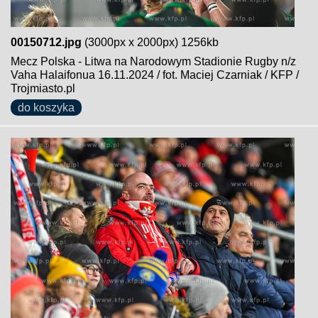
00150712.jpg
(3000px x 2000px) 1256kb
Mecz Polska - Litwa na Narodowym Stadionie Rugby n/z
Vaha Halaifonua 16.11.2024 / fot. Maciej Czarniak / KFP /
Trojmiasto.pl
do koszyka