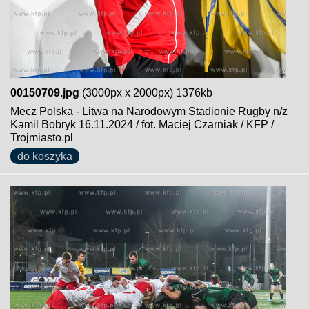
00150709.jpg
(3000px x 2000px) 1376kb
Mecz Polska - Litwa na Narodowym Stadionie Rugby n/z
Kamil Bobryk 16.11.2024 / fot. Maciej Czarniak / KFP /
Trojmiasto.pl
do koszyka