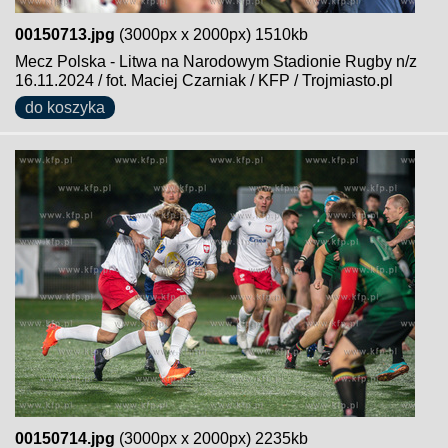
00150713.jpg
(3000px x 2000px) 1510kb
Mecz Polska - Litwa na Narodowym Stadionie Rugby n/z
16.11.2024 / fot. Maciej Czarniak / KFP / Trojmiasto.pl
do koszyka
00150714.jpg
(3000px x 2000px) 2235kb