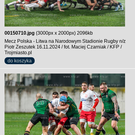
00150710.jpg
(3000px x 2000px) 2096kb
Mecz Polska - Litwa na Narodowym Stadionie Rugby n/z
Piotr Zeszutek 16.11.2024 / fot. Maciej Czarniak / KFP /
Trojmiasto.pl
do koszyka