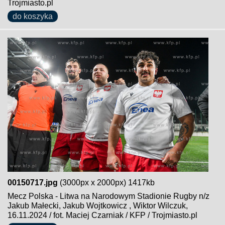
Trojmiasto.pl
do koszyka
00150717.jpg
(3000px x 2000px) 1417kb
Mecz Polska - Litwa na Narodowym Stadionie Rugby n/z
Jakub Małecki, Jakub Wojtkowicz , Wiktor Wilczuk,
16.11.2024 / fot. Maciej Czarniak / KFP / Trojmiasto.pl