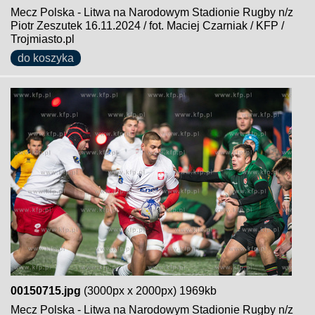
Mecz Polska - Litwa na Narodowym Stadionie Rugby n/z
Piotr Zeszutek 16.11.2024 / fot. Maciej Czarniak / KFP /
Trojmiasto.pl
do koszyka
00150715.jpg
(3000px x 2000px) 1969kb
Mecz Polska - Litwa na Narodowym Stadionie Rugby n/z