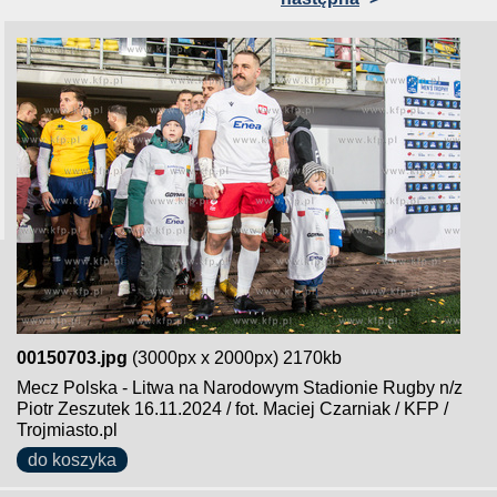
00150703.jpg
(3000px x 2000px) 2170kb
Mecz Polska - Litwa na Narodowym Stadionie Rugby n/z
Piotr Zeszutek 16.11.2024 / fot. Maciej Czarniak / KFP /
Trojmiasto.pl
do koszyka