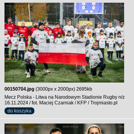
00150704.jpg
(3000px x 2000px) 2695kb
Mecz Polska - Litwa na Narodowym Stadionie Rugby n/z
16.11.2024 / fot. Maciej Czarniak / KFP / Trojmiasto.pl
do koszyka