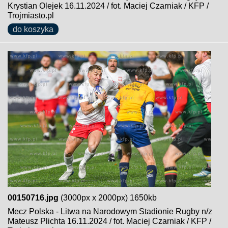
Krystian Olejek 16.11.2024 / fot. Maciej Czarniak / KFP /
Trojmiasto.pl
do koszyka
00150716.jpg
(3000px x 2000px) 1650kb
Mecz Polska - Litwa na Narodowym Stadionie Rugby n/z
Mateusz Plichta 16.11.2024 / fot. Maciej Czarniak / KFP /