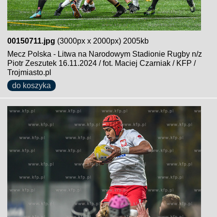
00150711.jpg
(3000px x 2000px) 2005kb
Mecz Polska - Litwa na Narodowym Stadionie Rugby n/z
Piotr Zeszutek 16.11.2024 / fot. Maciej Czarniak / KFP /
Trojmiasto.pl
do koszyka