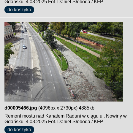
Gdańsku. 4.08.2025 Fot. Daniel Słoboda / KFP
do koszyka
d00005466.jpg
(4096px x 2730px) 4885kb
Remont mostu nad Kanałem Raduni w ciągu ul. Nowiny w
Gdańsku. 4.08.2025 Fot. Daniel Słoboda / KFP
do koszyka