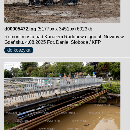
d00005472.jpg
(5177px x 3451px) 6023kb
Remont mostu nad Kanałem Raduni w ciągu ul. Nowiny w
Gdańsku. 4.08.2025 Fot. Daniel Słoboda / KFP
do koszyka