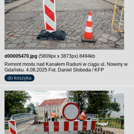
d00005470.jpg
(5809px x 3873px) 8494kb
Remont mostu nad Kanałem Raduni w ciągu ul. Nowiny w
Gdańsku. 4.08.2025 Fot. Daniel Słoboda / KFP
do koszyka