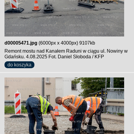
d00005471.jpg
(6000px x 4000px) 9107kb
Remont mostu nad Kanałem Raduni w ciągu ul. Nowiny w
Gdańsku. 4.08.2025 Fot. Daniel Słoboda / KFP
do koszyka