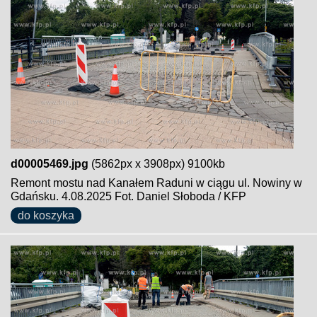
d00005469.jpg
(5862px x 3908px) 9100kb
Remont mostu nad Kanałem Raduni w ciągu ul. Nowiny w
Gdańsku. 4.08.2025 Fot. Daniel Słoboda / KFP
do koszyka