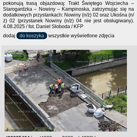
pokonują trasą objazdową: Trakt Świętego Wojciecha –
Starogardzka – Nowiny – Kampinoska, zatrzymując się na
dodatkowych przystankach: Nowiny (n/ż) 02 oraz Ukośna (n/
ż) 02 (przystanek Nowiny (n/ż) 04 nie jest obsługiwany).
4.08.2025 / fot. Daniel Słoboda / KFP
dodaj
do koszyka
wszystkie wyświetlone zdjęcia