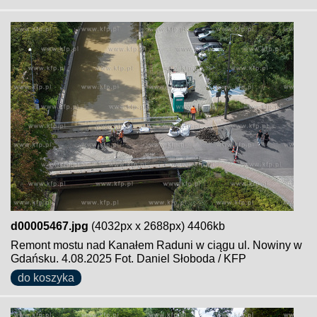
d00005467.jpg
(4032px x 2688px) 4406kb
Remont mostu nad Kanałem Raduni w ciągu ul. Nowiny w
Gdańsku. 4.08.2025 Fot. Daniel Słoboda / KFP
do koszyka