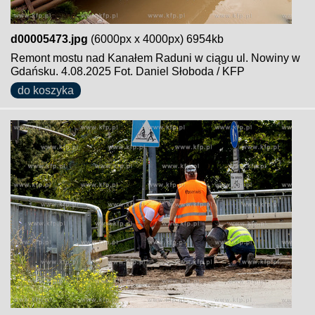
d00005473.jpg
(6000px x 4000px) 6954kb
Remont mostu nad Kanałem Raduni w ciągu ul. Nowiny w
Gdańsku. 4.08.2025 Fot. Daniel Słoboda / KFP
do koszyka