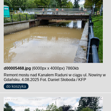
d00005468.jpg
(6000px x 4000px) 7860kb
Remont mostu nad Kanałem Raduni w ciągu ul. Nowiny w
Gdańsku. 4.08.2025 Fot. Daniel Słoboda / KFP
do koszyka