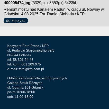
d00005474.jpg
(5329px x 3553px) 6423kb
Remont mostu nad Kanałem Raduni w ciągu ul. Nowiny w
Gdańsku. 4.08.2025 Fot. Daniel Słoboda / KFP
do koszyka
Kosycarz Foto Press /
KFP
ul. Podwale Staromiejskie 89/8
80-844 Gdańsk
tel. 58 301 94 46
tel. kom. 601 209 975
e-mail:
foto@kfp.com.pl
Odbiór zamówień dla osób prywatnych:
Galeria Sztuk Różnych
ul. Ogarna 101 Gdańsk
pn-pt 10:00-18:00
sob. 11:00-18:00