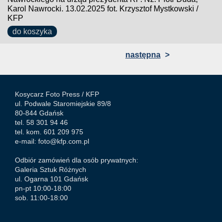
Karol Nawrocki. 13.02.2025 fot. Krzysztof Mystkowski /
KFP
do koszyka
następna
>
Kosycarz Foto Press /
KFP
ul. Podwale Staromiejskie 89/8
80-844 Gdańsk
tel. 58 301 94 46
tel. kom. 601 209 975
e-mail:
foto@kfp.com.pl
Odbiór zamówień dla osób prywatnych:
Galeria Sztuk Różnych
ul. Ogarna 101 Gdańsk
pn-pt 10:00-18:00
sob. 11:00-18:00