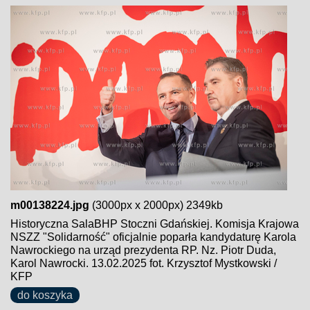
m00138224.jpg
(3000px x 2000px) 2349kb
Historyczna SalaBHP Stoczni Gdańskiej. Komisja Krajowa
NSZZ "Solidarność" oficjalnie poparła kandydaturę Karola
Nawrockiego na urząd prezydenta RP. Nz. Piotr Duda,
Karol Nawrocki. 13.02.2025 fot. Krzysztof Mystkowski /
KFP
do koszyka