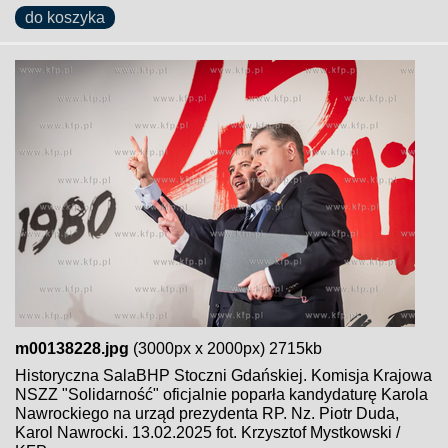
do koszyka
m00138228.jpg
(3000px x 2000px) 2715kb
Historyczna SalaBHP Stoczni Gdańskiej. Komisja Krajowa
NSZZ "Solidarność" oficjalnie poparła kandydaturę Karola
Nawrockiego na urząd prezydenta RP. Nz. Piotr Duda,
Karol Nawrocki. 13.02.2025 fot. Krzysztof Mystkowski /