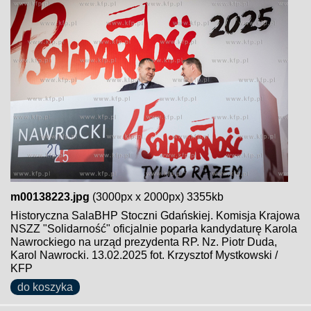
m00138223.jpg
(3000px x 2000px) 3355kb
Historyczna SalaBHP Stoczni Gdańskiej. Komisja Krajowa
NSZZ "Solidarność" oficjalnie poparła kandydaturę Karola
Nawrockiego na urząd prezydenta RP. Nz. Piotr Duda,
Karol Nawrocki. 13.02.2025 fot. Krzysztof Mystkowski /
KFP
do koszyka