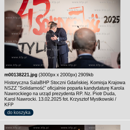
m00138221.jpg
(3000px x 2000px) 2909kb
Historyczna SalaBHP Stoczni Gdańskiej. Komisja Krajowa
NSZZ "Solidarność" oficjalnie poparła kandydaturę Karola
Nawrockiego na urząd prezydenta RP. Nz. Piotr Duda,
Karol Nawrocki. 13.02.2025 fot. Krzysztof Mystkowski /
KFP
do koszyka