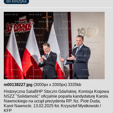
do koszyka
m00138227.jpg
(3000px x 2000px) 3335kb
Historyczna SalaBHP Stoczni Gdańskiej. Komisja Krajowa
NSZZ "Solidarność" oficjalnie poparła kandydaturę Karola
Nawrockiego na urząd prezydenta RP. Nz. Piotr Duda,
Karol Nawrocki. 13.02.2025 fot. Krzysztof Mystkowski /
KFP