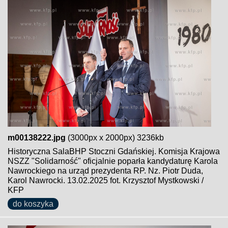
m00138222.jpg
(3000px x 2000px) 3236kb
Historyczna SalaBHP Stoczni Gdańskiej. Komisja Krajowa
NSZZ "Solidarność" oficjalnie poparła kandydaturę Karola
Nawrockiego na urząd prezydenta RP. Nz. Piotr Duda,
Karol Nawrocki. 13.02.2025 fot. Krzysztof Mystkowski /
KFP
do koszyka