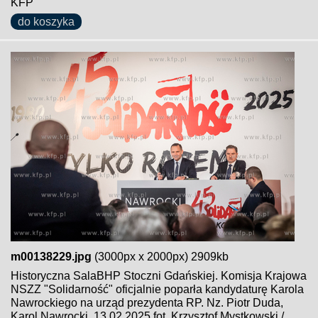
KFP
do koszyka
m00138229.jpg
(3000px x 2000px) 2909kb
Historyczna SalaBHP Stoczni Gdańskiej. Komisja Krajowa
NSZZ "Solidarność" oficjalnie poparła kandydaturę Karola
Nawrockiego na urząd prezydenta RP. Nz. Piotr Duda,
Karol Nawrocki. 13.02.2025 fot. Krzysztof Mystkowski /