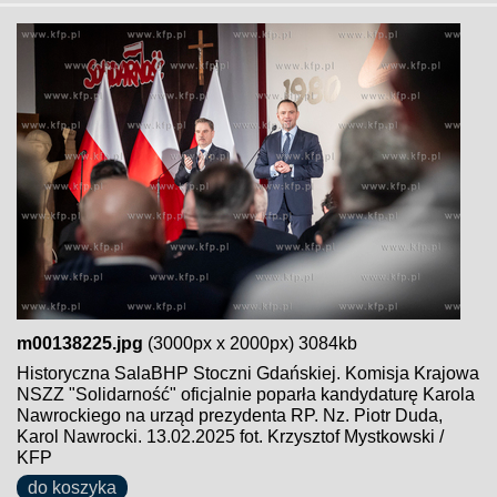
m00138225.jpg
(3000px x 2000px) 3084kb
Historyczna SalaBHP Stoczni Gdańskiej. Komisja Krajowa
NSZZ "Solidarność" oficjalnie poparła kandydaturę Karola
Nawrockiego na urząd prezydenta RP. Nz. Piotr Duda,
Karol Nawrocki. 13.02.2025 fot. Krzysztof Mystkowski /
KFP
do koszyka