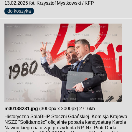
13.02.2025 fot. Krzysztof Mystkowski / KFP
do koszyka
m00138231.jpg
(3000px x 2000px) 2716kb
Historyczna SalaBHP Stoczni Gdańskiej. Komisja Krajowa
NSZZ "Solidarność" oficjalnie poparła kandydaturę Karola
Nawrockiego na urząd prezydenta RP. Nz. Piotr Duda,