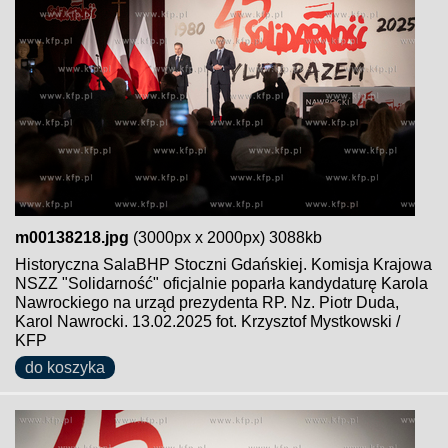
m00138218.jpg
(3000px x 2000px) 3088kb
Historyczna SalaBHP Stoczni Gdańskiej. Komisja Krajowa
NSZZ "Solidarność" oficjalnie poparła kandydaturę Karola
Nawrockiego na urząd prezydenta RP. Nz. Piotr Duda,
Karol Nawrocki. 13.02.2025 fot. Krzysztof Mystkowski /
KFP
do koszyka