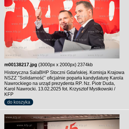
m00138217.jpg
(3000px x 2000px) 2374kb
Historyczna SalaBHP Stoczni Gdańskiej. Komisja Krajowa
NSZZ "Solidarność" oficjalnie poparła kandydaturę Karola
Nawrockiego na urząd prezydenta RP. Nz. Piotr Duda,
Karol Nawrocki. 13.02.2025 fot. Krzysztof Mystkowski /
KFP
do koszyka