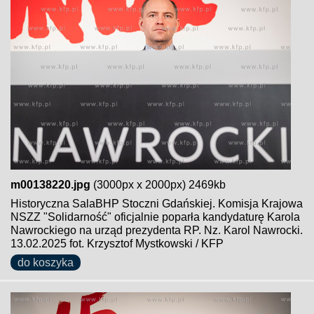
m00138220.jpg
(3000px x 2000px) 2469kb
Historyczna SalaBHP Stoczni Gdańskiej. Komisja Krajowa
NSZZ "Solidarność" oficjalnie poparła kandydaturę Karola
Nawrockiego na urząd prezydenta RP. Nz. Karol Nawrocki.
13.02.2025 fot. Krzysztof Mystkowski / KFP
do koszyka