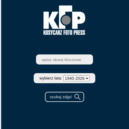
wybierz lata: