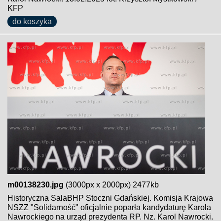
KFP
do koszyka
m00138230.jpg
(3000px x 2000px) 2477kb
Historyczna SalaBHP Stoczni Gdańskiej. Komisja Krajowa
NSZZ "Solidarność" oficjalnie poparła kandydaturę Karola
Nawrockiego na urząd prezydenta RP. Nz. Karol Nawrocki.