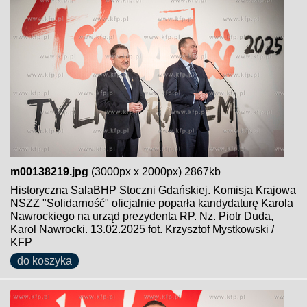
m00138219.jpg
(3000px x 2000px) 2867kb
Historyczna SalaBHP Stoczni Gdańskiej. Komisja Krajowa
NSZZ "Solidarność" oficjalnie poparła kandydaturę Karola
Nawrockiego na urząd prezydenta RP. Nz. Piotr Duda,
Karol Nawrocki. 13.02.2025 fot. Krzysztof Mystkowski /
KFP
do koszyka