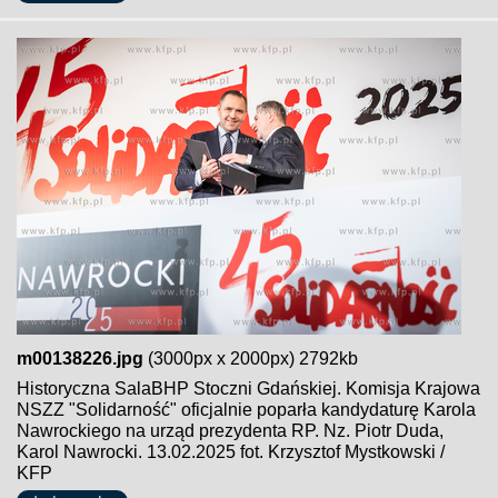
m00138226.jpg
(3000px x 2000px) 2792kb
Historyczna SalaBHP Stoczni Gdańskiej. Komisja Krajowa
NSZZ "Solidarność" oficjalnie poparła kandydaturę Karola
Nawrockiego na urząd prezydenta RP. Nz. Piotr Duda,
Karol Nawrocki. 13.02.2025 fot. Krzysztof Mystkowski /
KFP