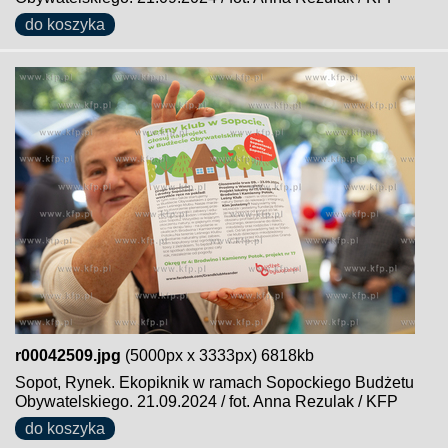
do koszyka
r00042509.jpg
(5000px x 3333px) 6818kb
Sopot, Rynek. Ekopiknik w ramach Sopockiego Budżetu
Obywatelskiego. 21.09.2024 / fot. Anna Rezulak / KFP
do koszyka