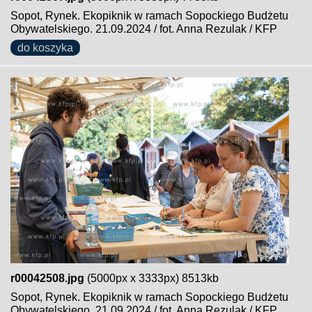
Sopot, Rynek. Ekopiknik w ramach Sopockiego Budżetu
Obywatelskiego. 21.09.2024 / fot. Anna Rezulak / KFP
do koszyka
r00042508.jpg
(5000px x 3333px) 8513kb
Sopot, Rynek. Ekopiknik w ramach Sopockiego Budżetu
Obywatelskiego. 21.09.2024 / fot. Anna Rezulak / KFP