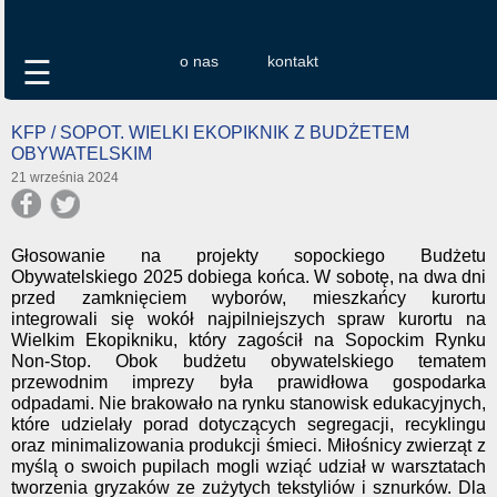
o nas
kontakt
☰
KFP / SOPOT. WIELKI EKOPIKNIK Z BUDŻETEM
OBYWATELSKIM
21 września 2024
Głosowanie na projekty sopockiego Budżetu
Obywatelskiego 2025 dobiega końca. W sobotę, na dwa dni
przed zamknięciem wyborów, mieszkańcy kurortu
integrowali się wokół najpilniejszych spraw kurortu na
Wielkim Ekopikniku, który zagościł na Sopockim Rynku
Non-Stop. Obok budżetu obywatelskiego tematem
przewodnim imprezy była prawidłowa gospodarka
odpadami. Nie brakowało na rynku stanowisk edukacyjnych,
które udzielały porad dotyczących segregacji, recyklingu
oraz minimalizowania produkcji śmieci. Miłośnicy zwierząt z
myślą o swoich pupilach mogli wziąć udział w warsztatach
tworzenia gryzaków ze zużytych tekstyliów i sznurków. Dla