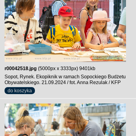
r00042518.jpg
(5000px x 3333px) 9401kb
Sopot, Rynek. Ekopiknik w ramach Sopockiego Budżetu
Obywatelskiego. 21.09.2024 / fot. Anna Rezulak / KFP
do koszyka