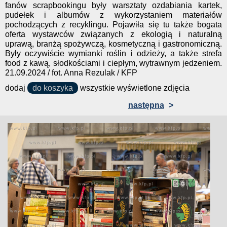
fanów scrapbookingu były warsztaty ozdabiania kartek,
pudełek i albumów z wykorzystaniem materiałów
pochodzących z recyklingu. Pojawiła się tu także bogata
oferta wystawców związanych z ekologią i naturalną
uprawą, branżą spożywczą, kosmetyczną i gastronomiczną.
Były oczywiście wymianki roślin i odzieży, a także strefa
food z kawą, słodkościami i ciepłym, wytrawnym jedzeniem.
21.09.2024 / fot. Anna Rezulak / KFP
dodaj
do koszyka
wszystkie wyświetlone zdjęcia
następna
>