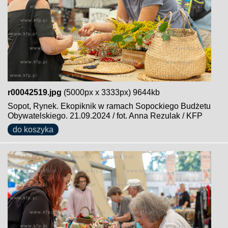
r00042519.jpg
(5000px x 3333px) 9644kb
Sopot, Rynek. Ekopiknik w ramach Sopockiego Budżetu
Obywatelskiego. 21.09.2024 / fot. Anna Rezulak / KFP
do koszyka