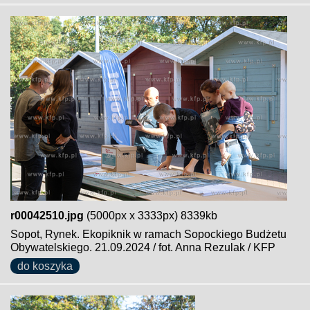
r00042510.jpg
(5000px x 3333px) 8339kb
Sopot, Rynek. Ekopiknik w ramach Sopockiego Budżetu
Obywatelskiego. 21.09.2024 / fot. Anna Rezulak / KFP
do koszyka