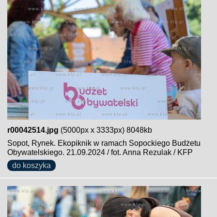
r00042514.jpg
(5000px x 3333px) 8048kb
Sopot, Rynek. Ekopiknik w ramach Sopockiego Budżetu
Obywatelskiego. 21.09.2024 / fot. Anna Rezulak / KFP
do koszyka