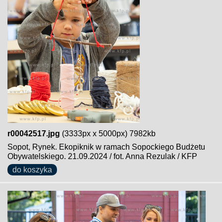
r00042517.jpg
(3333px x 5000px) 7982kb
Sopot, Rynek. Ekopiknik w ramach Sopockiego Budżetu
Obywatelskiego. 21.09.2024 / fot. Anna Rezulak / KFP
do koszyka