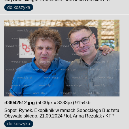
do koszyka
r00042512.jpg
(5000px x 3333px) 9154kb
Sopot, Rynek. Ekopiknik w ramach Sopockiego Budżetu
Obywatelskiego. 21.09.2024 / fot. Anna Rezulak / KFP
do koszyka