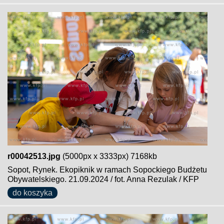
r00042513.jpg
(5000px x 3333px) 7168kb
Sopot, Rynek. Ekopiknik w ramach Sopockiego Budżetu
Obywatelskiego. 21.09.2024 / fot. Anna Rezulak / KFP
do koszyka