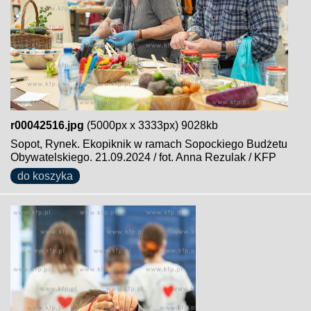
r00042516.jpg
(5000px x 3333px) 9028kb
Sopot, Rynek. Ekopiknik w ramach Sopockiego Budżetu
Obywatelskiego. 21.09.2024 / fot. Anna Rezulak / KFP
do koszyka