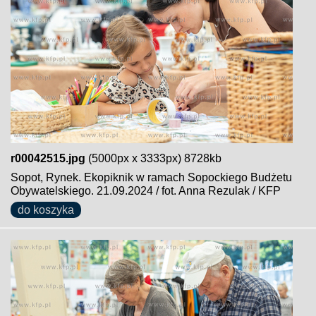
r00042515.jpg
(5000px x 3333px) 8728kb
Sopot, Rynek. Ekopiknik w ramach Sopockiego Budżetu
Obywatelskiego. 21.09.2024 / fot. Anna Rezulak / KFP
do koszyka