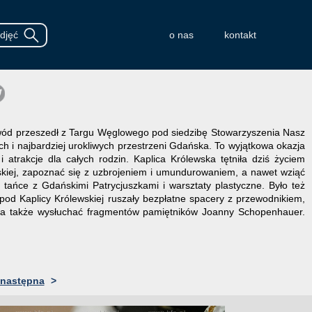
o nas
kontakt
wód przeszedł z Targu Węglowego pod siedzibę Stowarzyszenia Nasz
ch i najbardziej urokliwych przestrzeni Gdańska. To wyjątkowa okazja
 atrakcje dla całych rodzin. Kaplica Królewska tętniła dziś życiem
kiej, zapoznać się z uzbrojeniem i umundurowaniem, a nawet wziąć
tańce z Gdańskimi Patrycjuszkami i warsztaty plastyczne. Było też
od Kaplicy Królewskiej ruszały bezpłatne spacery z przewodnikiem,
, a także wysłuchać fragmentów pamiętników Joanny Schopenhauer.
następna
>