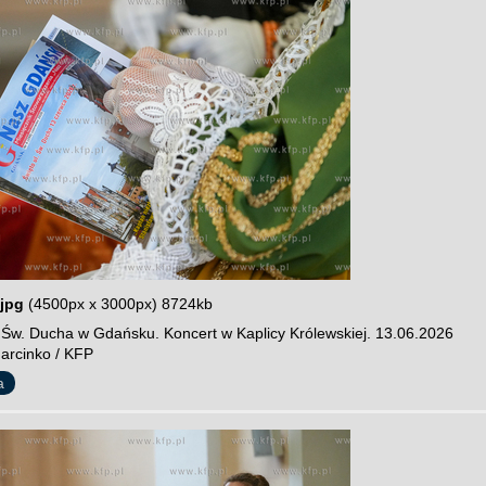
jpg
(4500px x 3000px) 8724kb
y Św. Ducha w Gdańsku. Koncert w Kaplicy Królewskiej. 13.06.2026
Marcinko / KFP
a