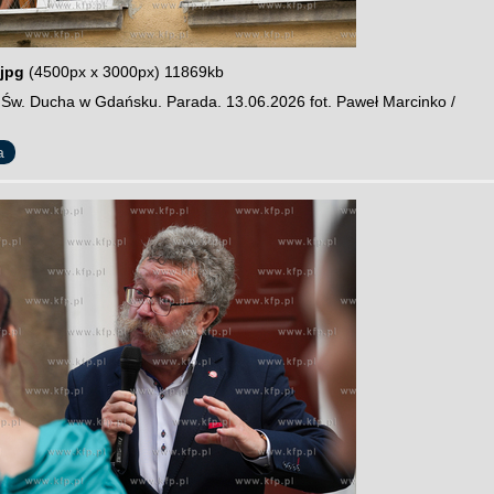
jpg
(4500px x 3000px) 11869kb
y Św. Ducha w Gdańsku. Parada. 13.06.2026 fot. Paweł Marcinko /
a