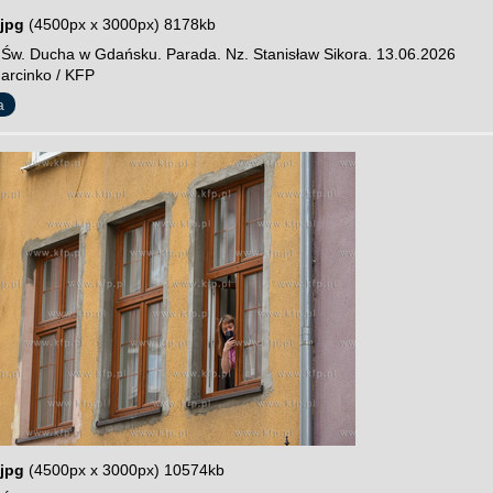
jpg
(4500px x 3000px) 8178kb
y Św. Ducha w Gdańsku. Parada. Nz. Stanisław Sikora. 13.06.2026
Marcinko / KFP
a
jpg
(4500px x 3000px) 10574kb