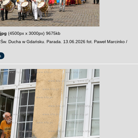
jpg
(4500px x 3000px) 9675kb
y Św. Ducha w Gdańsku. Parada. 13.06.2026 fot. Paweł Marcinko /
a