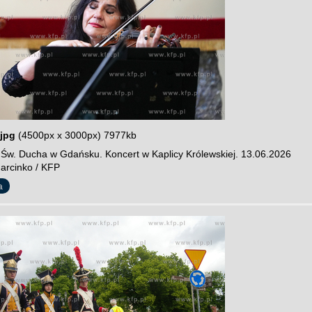
jpg
(4500px x 3000px) 7977kb
y Św. Ducha w Gdańsku. Koncert w Kaplicy Królewskiej. 13.06.2026
Marcinko / KFP
a