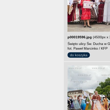
p00019596.jpg
(4500px x 
Święto ulicy Św. Ducha w G
fot. Paweł Marcinko / KFP
do koszyka