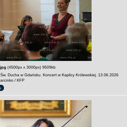
jpg
(4500px x 3000px) 9509kb
y Św. Ducha w Gdańsku. Koncert w Kaplicy Królewskiej. 13.06.2026
Marcinko / KFP
a