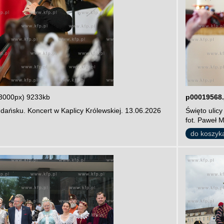
3000px) 9233kb
p00019568.
dańsku. Koncert w Kaplicy Królewskiej. 13.06.2026
Święto ulic
fot. Paweł 
do koszyk