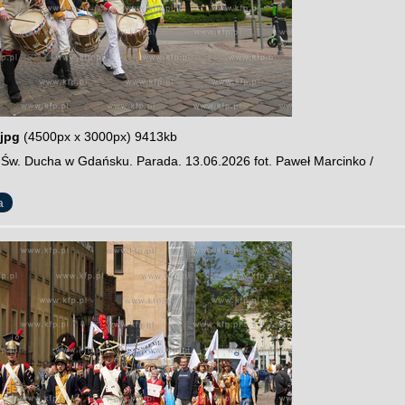
jpg
(4500px x 3000px) 9413kb
y Św. Ducha w Gdańsku. Parada. 13.06.2026 fot. Paweł Marcinko /
a