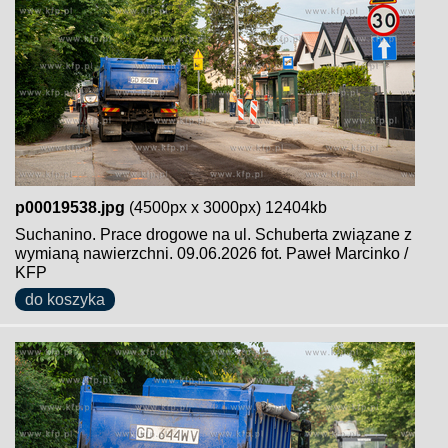
p00019538.jpg
(4500px x 3000px) 12404kb
Suchanino. Prace drogowe na ul. Schuberta związane z
wymianą nawierzchni. 09.06.2026 fot. Paweł Marcinko /
KFP
do koszyka