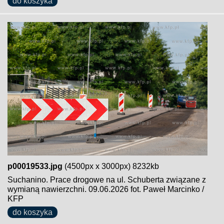
do koszyka
p00019533.jpg
(4500px x 3000px) 8232kb
Suchanino. Prace drogowe na ul. Schuberta związane z
wymianą nawierzchni. 09.06.2026 fot. Paweł Marcinko /
KFP
do koszyka