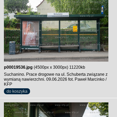
p00019536.jpg
(4500px x 3000px) 11220kb
Suchanino. Prace drogowe na ul. Schuberta związane z
wymianą nawierzchni. 09.06.2026 fot. Paweł Marcinko /
KFP
do koszyka