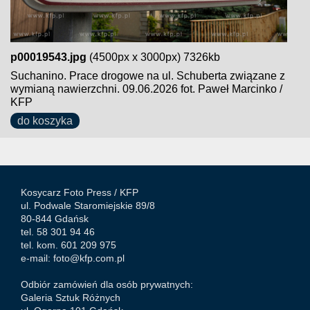
p00019543.jpg
(4500px x 3000px) 7326kb
Suchanino. Prace drogowe na ul. Schuberta związane z
wymianą nawierzchni. 09.06.2026 fot. Paweł Marcinko /
KFP
do koszyka
Kosycarz Foto Press /
KFP
ul. Podwale Staromiejskie 89/8
80-844 Gdańsk
tel. 58 301 94 46
tel. kom. 601 209 975
e-mail:
foto@kfp.com.pl
Odbiór zamówień dla osób prywatnych:
Galeria Sztuk Różnych