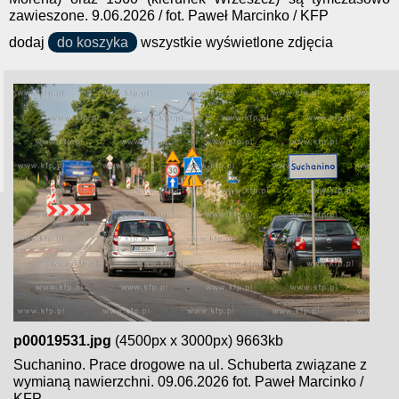
zawieszone. 9.06.2026 / fot. Paweł Marcinko / KFP
dodaj
do koszyka
wszystkie wyświetlone zdjęcia
p00019531.jpg
(4500px x 3000px) 9663kb
Suchanino. Prace drogowe na ul. Schuberta związane z
wymianą nawierzchni. 09.06.2026 fot. Paweł Marcinko /
KFP