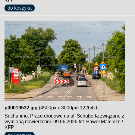
do koszyka
p00019532.jpg
(4500px x 3000px) 12264kb
Suchanino. Prace drogowe na ul. Schuberta związane z
wymianą nawierzchni. 09.06.2026 fot. Paweł Marcinko /
KFP