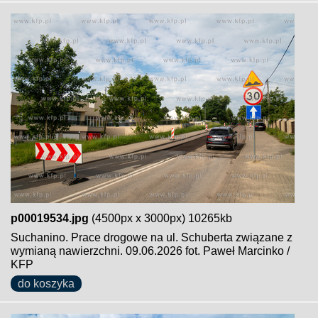
p00019534.jpg
(4500px x 3000px) 10265kb
Suchanino. Prace drogowe na ul. Schuberta związane z
wymianą nawierzchni. 09.06.2026 fot. Paweł Marcinko /
KFP
do koszyka