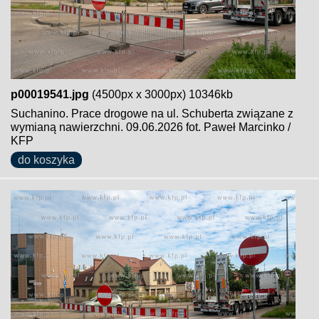
p00019541.jpg
(4500px x 3000px) 10346kb
Suchanino. Prace drogowe na ul. Schuberta związane z
wymianą nawierzchni. 09.06.2026 fot. Paweł Marcinko /
KFP
do koszyka