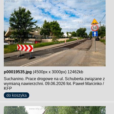
p00019535.jpg
(4500px x 3000px) 12462kb
Suchanino. Prace drogowe na ul. Schuberta związane z
wymianą nawierzchni. 09.06.2026 fot. Paweł Marcinko /
KFP
do koszyka