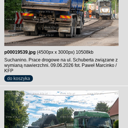
p00019539.jpg
(4500px x 3000px) 10508kb
Suchanino. Prace drogowe na ul. Schuberta związane z
wymianą nawierzchni. 09.06.2026 fot. Paweł Marcinko /
KFP
do koszyka