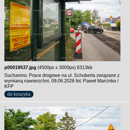
p00019537.jpg
(4500px x 3000px) 8313kb
Suchanino. Prace drogowe na ul. Schuberta związane z
wymianą nawierzchni. 09.06.2026 fot. Paweł Marcinko /
KFP
do koszyka