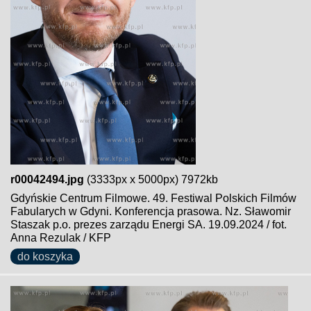
r00042494.jpg
(3333px x 5000px) 7972kb
Gdyńskie Centrum Filmowe. 49. Festiwal Polskich Filmów
Fabularych w Gdyni. Konferencja prasowa. Nz. Sławomir
Staszak p.o. prezes zarządu Energi SA. 19.09.2024 / fot.
Anna Rezulak / KFP
do koszyka