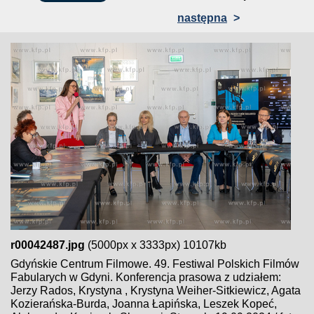
następna
>
r00042487.jpg
(5000px x 3333px) 10107kb
Gdyńskie Centrum Filmowe. 49. Festiwal Polskich Filmów
Fabularych w Gdyni. Konferencja prasowa z udziałem:
Jerzy Rados, Krystyna , Krystyna Weiher-Sitkiewicz, Agata
Kozierańska-Burda, Joanna Łapińska, Leszek Kopeć,