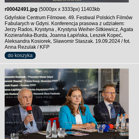
r00042491.jpg
(5000px x 3333px) 11403kb
Gdyńskie Centrum Filmowe. 49. Festiwal Polskich Filmów
Fabularych w Gdyni. Konferencja prasowa z udziałem:
Jerzy Rados, Krystyna , Krystyna Weiher-Sitkiewicz, Agata
Kozierańska-Burda, Joanna Łapińska, Leszek Kopeć,
Aleksandra Kosiorek, Sławomir Staszak. 19.09.2024 / fot.
Anna Rezulak / KFP
do koszyka