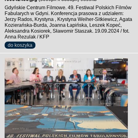
Gdyńskie Centrum Filmowe. 49. Festiwal Polskich Filmów
Fabularych w Gdyni. Konferencja prasowa z udziałem:
Jerzy Rados, Krystyna , Krystyna Weiher-Sitkiewicz, Agata
Kozierańska-Burda, Joanna Łapińska, Leszek Kopeć,
Aleksandra Kosiorek, Sławomir Staszak. 19.09.2024 / fot.
Anna Rezulak / KFP
do koszyka