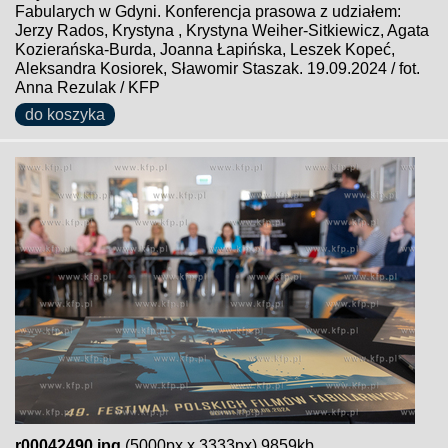
Fabularych w Gdyni. Konferencja prasowa z udziałem:
Jerzy Rados, Krystyna , Krystyna Weiher-Sitkiewicz, Agata
Kozierańska-Burda, Joanna Łapińska, Leszek Kopeć,
Aleksandra Kosiorek, Sławomir Staszak. 19.09.2024 / fot.
Anna Rezulak / KFP
do koszyka
r00042490.jpg
(5000px x 3333px) 9859kb