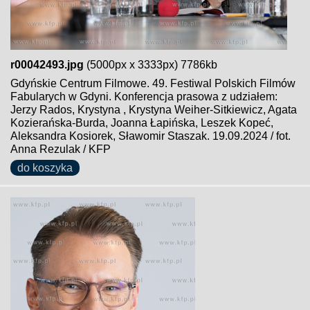
r00042493.jpg
(5000px x 3333px) 7786kb
Gdyńskie Centrum Filmowe. 49. Festiwal Polskich Filmów
Fabularych w Gdyni. Konferencja prasowa z udziałem:
Jerzy Rados, Krystyna , Krystyna Weiher-Sitkiewicz, Agata
Kozierańska-Burda, Joanna Łapińska, Leszek Kopeć,
Aleksandra Kosiorek, Sławomir Staszak. 19.09.2024 / fot.
Anna Rezulak / KFP
do koszyka