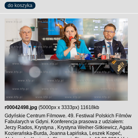
do koszyka
r00042498.jpg
(5000px x 3333px) 11618kb
Gdyńskie Centrum Filmowe. 49. Festiwal Polskich Filmów
Fabularych w Gdyni. Konferencja prasowa z udziałem:
Jerzy Rados, Krystyna , Krystyna Weiher-Sitkiewicz, Agata
Kozierańska-Burda, Joanna Łapińska, Leszek Kopeć,