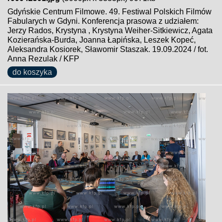
Gdyńskie Centrum Filmowe. 49. Festiwal Polskich Filmów
Fabularych w Gdyni. Konferencja prasowa z udziałem:
Jerzy Rados, Krystyna , Krystyna Weiher-Sitkiewicz, Agata
Kozierańska-Burda, Joanna Łapińska, Leszek Kopeć,
Aleksandra Kosiorek, Sławomir Staszak. 19.09.2024 / fot.
Anna Rezulak / KFP
do koszyka