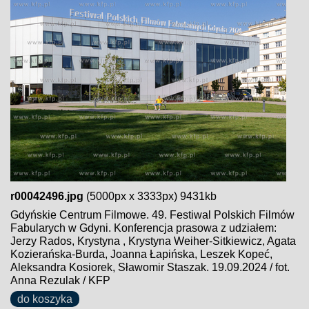
r00042496.jpg
(5000px x 3333px) 9431kb
Gdyńskie Centrum Filmowe. 49. Festiwal Polskich Filmów
Fabularych w Gdyni. Konferencja prasowa z udziałem:
Jerzy Rados, Krystyna , Krystyna Weiher-Sitkiewicz, Agata
Kozierańska-Burda, Joanna Łapińska, Leszek Kopeć,
Aleksandra Kosiorek, Sławomir Staszak. 19.09.2024 / fot.
Anna Rezulak / KFP
do koszyka