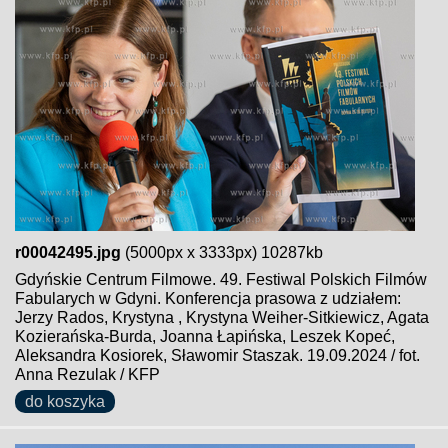
r00042495.jpg
(5000px x 3333px) 10287kb
Gdyńskie Centrum Filmowe. 49. Festiwal Polskich Filmów
Fabularych w Gdyni. Konferencja prasowa z udziałem:
Jerzy Rados, Krystyna , Krystyna Weiher-Sitkiewicz, Agata
Kozierańska-Burda, Joanna Łapińska, Leszek Kopeć,
Aleksandra Kosiorek, Sławomir Staszak. 19.09.2024 / fot.
Anna Rezulak / KFP
do koszyka