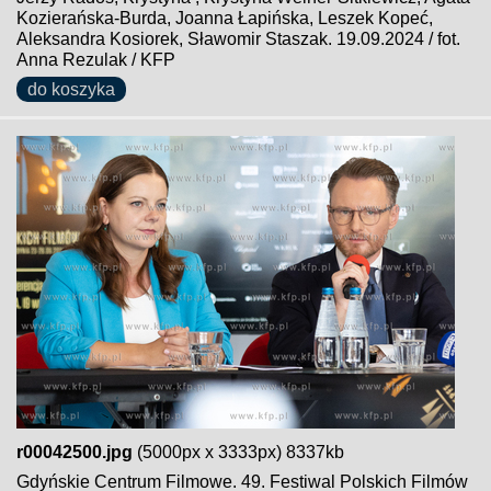
Kozierańska-Burda, Joanna Łapińska, Leszek Kopeć,
Aleksandra Kosiorek, Sławomir Staszak. 19.09.2024 / fot.
Anna Rezulak / KFP
do koszyka
r00042500.jpg
(5000px x 3333px) 8337kb
Gdyńskie Centrum Filmowe. 49. Festiwal Polskich Filmów