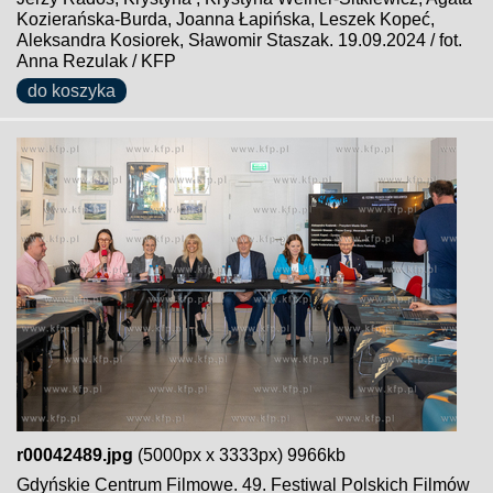
Kozierańska-Burda, Joanna Łapińska, Leszek Kopeć,
Aleksandra Kosiorek, Sławomir Staszak. 19.09.2024 / fot.
Anna Rezulak / KFP
do koszyka
r00042489.jpg
(5000px x 3333px) 9966kb
Gdyńskie Centrum Filmowe. 49. Festiwal Polskich Filmów