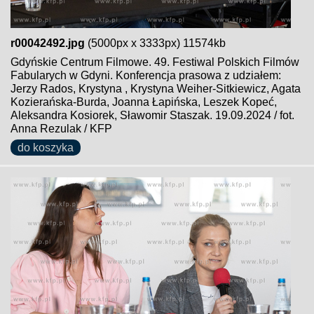
r00042492.jpg
(5000px x 3333px) 11574kb
Gdyńskie Centrum Filmowe. 49. Festiwal Polskich Filmów
Fabularych w Gdyni. Konferencja prasowa z udziałem:
Jerzy Rados, Krystyna , Krystyna Weiher-Sitkiewicz, Agata
Kozierańska-Burda, Joanna Łapińska, Leszek Kopeć,
Aleksandra Kosiorek, Sławomir Staszak. 19.09.2024 / fot.
Anna Rezulak / KFP
do koszyka