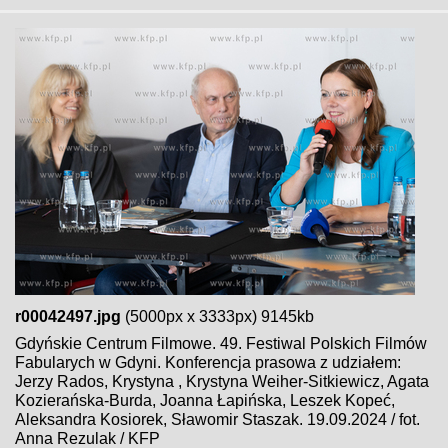
r00042497.jpg
(5000px x 3333px) 9145kb
Gdyńskie Centrum Filmowe. 49. Festiwal Polskich Filmów
Fabularych w Gdyni. Konferencja prasowa z udziałem:
Jerzy Rados, Krystyna , Krystyna Weiher-Sitkiewicz, Agata
Kozierańska-Burda, Joanna Łapińska, Leszek Kopeć,
Aleksandra Kosiorek, Sławomir Staszak. 19.09.2024 / fot.
Anna Rezulak / KFP