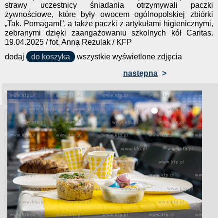
strawy uczestnicy śniadania otrzymywali paczki
żywnościowe, które były owocem ogólnopolskiej zbiórki
„Tak. Pomagam!”, a także paczki z artykułami higienicznymi,
zebranymi dzięki zaangażowaniu szkolnych kół Caritas.
19.04.2025 / fot. Anna Rezulak / KFP
dodaj
do koszyka
wszystkie wyświetlone zdjęcia
następna
>