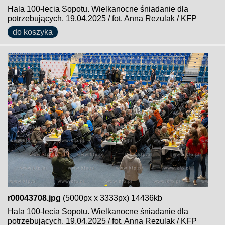
Hala 100-lecia Sopotu. Wielkanocne śniadanie dla
potrzebujących. 19.04.2025 / fot. Anna Rezulak / KFP
do koszyka
r00043708.jpg
(5000px x 3333px) 14436kb
Hala 100-lecia Sopotu. Wielkanocne śniadanie dla
potrzebujących. 19.04.2025 / fot. Anna Rezulak / KFP