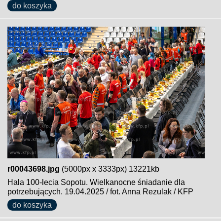
do koszyka
r00043698.jpg
(5000px x 3333px) 13221kb
Hala 100-lecia Sopotu. Wielkanocne śniadanie dla
potrzebujących. 19.04.2025 / fot. Anna Rezulak / KFP
do koszyka