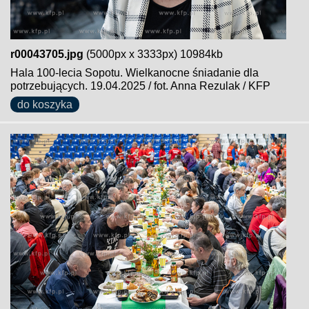
r00043705.jpg
(5000px x 3333px) 10984kb
Hala 100-lecia Sopotu. Wielkanocne śniadanie dla
potrzebujących. 19.04.2025 / fot. Anna Rezulak / KFP
do koszyka