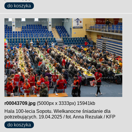
do koszyka
r00043709.jpg
(5000px x 3333px) 15941kb
Hala 100-lecia Sopotu. Wielkanocne śniadanie dla
potrzebujących. 19.04.2025 / fot. Anna Rezulak / KFP
do koszyka