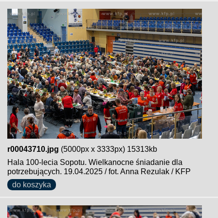
r00043710.jpg
(5000px x 3333px) 15313kb
Hala 100-lecia Sopotu. Wielkanocne śniadanie dla
potrzebujących. 19.04.2025 / fot. Anna Rezulak / KFP
do koszyka