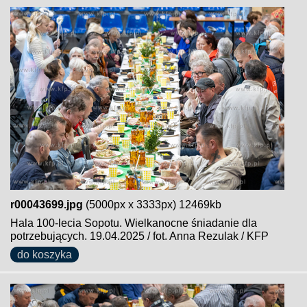
r00043699.jpg
(5000px x 3333px) 12469kb
Hala 100-lecia Sopotu. Wielkanocne śniadanie dla
potrzebujących. 19.04.2025 / fot. Anna Rezulak / KFP
do koszyka