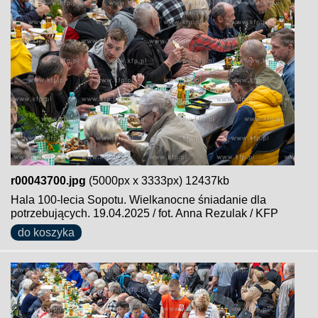
r00043700.jpg
(5000px x 3333px) 12437kb
Hala 100-lecia Sopotu. Wielkanocne śniadanie dla
potrzebujących. 19.04.2025 / fot. Anna Rezulak / KFP
do koszyka