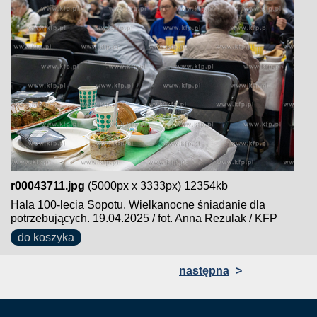
r00043711.jpg
(5000px x 3333px) 12354kb
Hala 100-lecia Sopotu. Wielkanocne śniadanie dla
potrzebujących. 19.04.2025 / fot. Anna Rezulak / KFP
do koszyka
następna
>