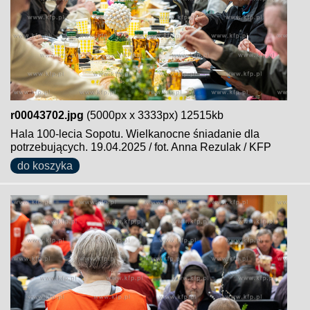
r00043702.jpg
(5000px x 3333px) 12515kb
Hala 100-lecia Sopotu. Wielkanocne śniadanie dla
potrzebujących. 19.04.2025 / fot. Anna Rezulak / KFP
do koszyka