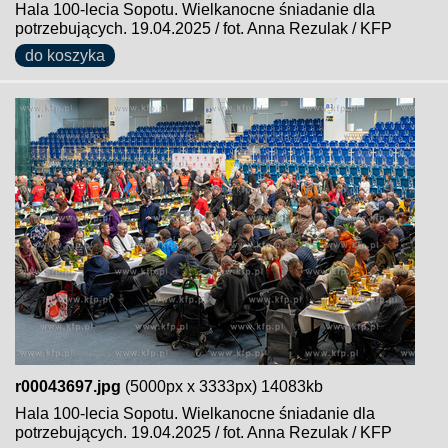
Hala 100-lecia Sopotu. Wielkanocne śniadanie dla
potrzebujących. 19.04.2025 / fot. Anna Rezulak / KFP
do koszyka
r00043697.jpg
(5000px x 3333px) 14083kb
Hala 100-lecia Sopotu. Wielkanocne śniadanie dla
potrzebujących. 19.04.2025 / fot. Anna Rezulak / KFP