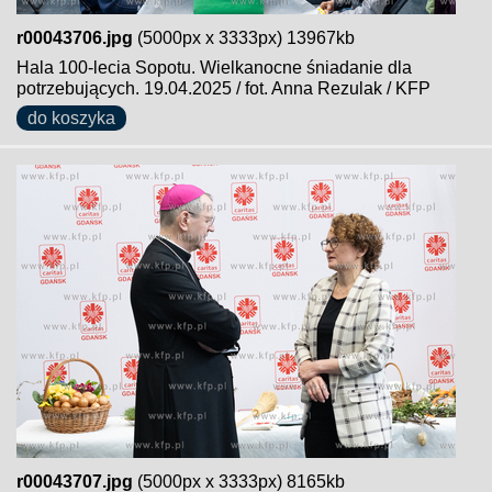
r00043706.jpg
(5000px x 3333px) 13967kb
Hala 100-lecia Sopotu. Wielkanocne śniadanie dla
potrzebujących. 19.04.2025 / fot. Anna Rezulak / KFP
do koszyka
r00043707.jpg
(5000px x 3333px) 8165kb