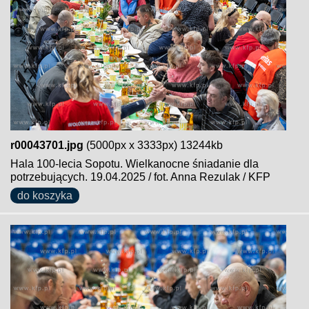
r00043701.jpg
(5000px x 3333px) 13244kb
Hala 100-lecia Sopotu. Wielkanocne śniadanie dla
potrzebujących. 19.04.2025 / fot. Anna Rezulak / KFP
do koszyka