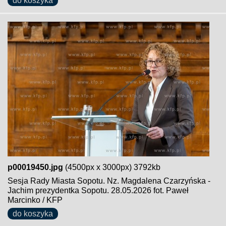
do koszyka
p00019450.jpg
(4500px x 3000px) 3792kb
Sesja Rady Miasta Sopotu. Nz. Magdalena Czarzyńska -
Jachim prezydentka Sopotu. 28.05.2026 fot. Paweł
Marcinko / KFP
do koszyka