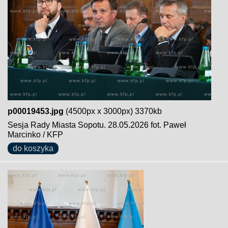
p00019453.jpg
(4500px x 3000px) 3370kb
Sesja Rady Miasta Sopotu. 28.05.2026 fot. Paweł
Marcinko / KFP
do koszyka