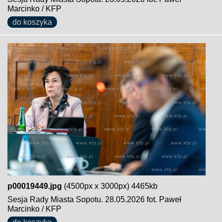
Marcinko / KFP
do koszyka
p00019449.jpg
(4500px x 3000px) 4465kb
Sesja Rady Miasta Sopotu. 28.05.2026 fot. Paweł
Marcinko / KFP