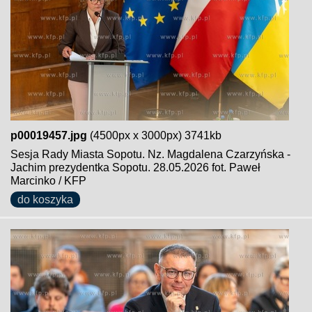
p00019457.jpg
(4500px x 3000px) 3741kb
Sesja Rady Miasta Sopotu. Nz. Magdalena Czarzyńska -
Jachim prezydentka Sopotu. 28.05.2026 fot. Paweł
Marcinko / KFP
do koszyka