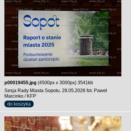
p00019455.jpg
(4500px x 3000px) 3541kb
Sesja Rady Miasta Sopotu. 28.05.2026 fot. Paweł
Marcinko / KFP
do koszyka