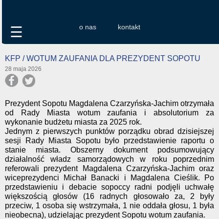
o nas
kontakt
☰
KFP / WOTUM ZAUFANIA DLA PREZYDENT SOPOTU
28 maja 2026
Prezydent Sopotu Magdalena Czarzyńska-Jachim otrzymała
od Rady Miasta wotum zaufania i absolutorium za
wykonanie budżetu miasta za 2025 rok.
Jednym z pierwszych punktów porządku obrad dzisiejszej
sesji Rady Miasta Sopotu było przedstawienie raportu o
stanie miasta. Obszerny dokument podsumowujący
działalność władz samorządowych w roku poprzednim
referowali prezydent Magdalena Czarzyńska-Jachim oraz
wiceprezydenci Michał Banacki i Magdalena Cieślik. Po
przedstawieniu i debacie sopoccy radni podjęli uchwałę
większością głosów (16 radnych głosowało za, 2 były
przeciw, 1 osoba się wstrzymała, 1 nie oddała głosu, 1 była
nieobecna), udzielając prezydent Sopotu wotum zaufania.