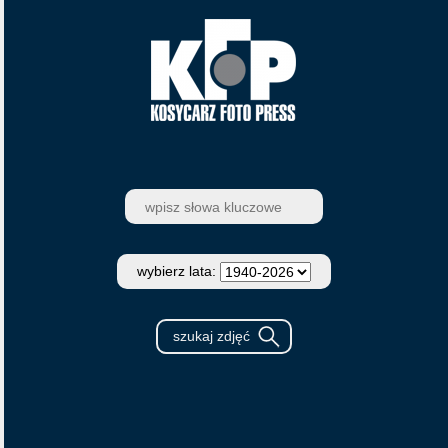
wybierz lata: