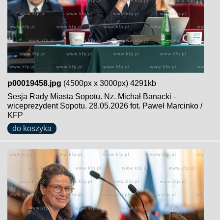
p00019458.jpg
(4500px x 3000px) 4291kb
Sesja Rady Miasta Sopotu. Nz. Michał Banacki -
wiceprezydent Sopotu. 28.05.2026 fot. Paweł Marcinko /
KFP
do koszyka