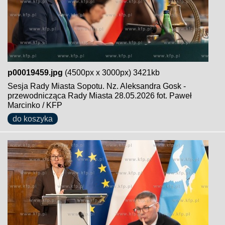
p00019459.jpg
(4500px x 3000px) 3421kb
Sesja Rady Miasta Sopotu. Nz. Aleksandra Gosk -
przewodnicząca Rady Miasta 28.05.2026 fot. Paweł
Marcinko / KFP
do koszyka