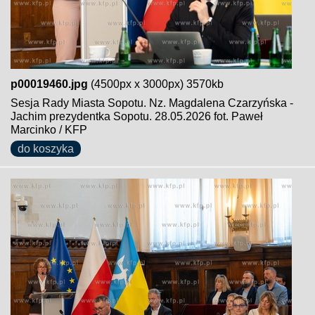
p00019460.jpg
(4500px x 3000px) 3570kb
Sesja Rady Miasta Sopotu. Nz. Magdalena Czarzyńska -
Jachim prezydentka Sopotu. 28.05.2026 fot. Paweł
Marcinko / KFP
do koszyka