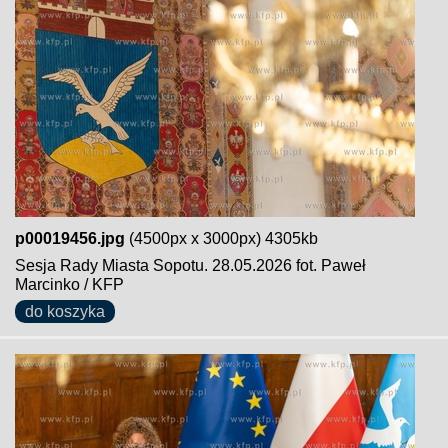
p00019456.jpg
(4500px x 3000px) 4305kb
Sesja Rady Miasta Sopotu. 28.05.2026 fot. Paweł
Marcinko / KFP
do koszyka