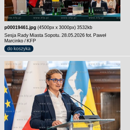
p00019461.jpg
(4500px x 3000px) 3532kb
Sesja Rady Miasta Sopotu. 28.05.2026 fot. Paweł
Marcinko / KFP
do koszyka