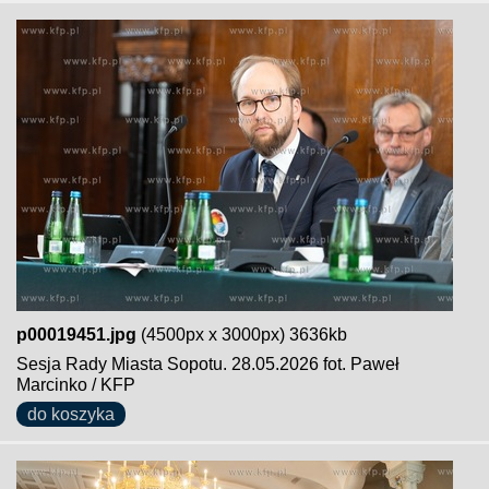
p00019451.jpg
(4500px x 3000px) 3636kb
Sesja Rady Miasta Sopotu. 28.05.2026 fot. Paweł
Marcinko / KFP
do koszyka