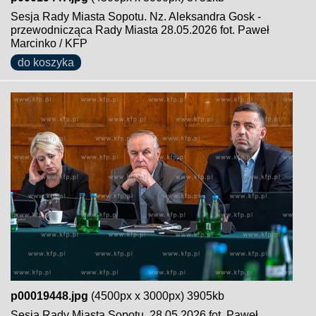
Sesja Rady Miasta Sopotu. Nz. Aleksandra Gosk -
przewodnicząca Rady Miasta 28.05.2026 fot. Paweł
Marcinko / KFP
do koszyka
p00019448.jpg
(4500px x 3000px) 3905kb
Sesja Rady Miasta Sopotu. 28.05.2026 fot. Paweł