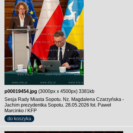
p00019454.jpg
(3000px x 4500px) 3381kb
Sesja Rady Miasta Sopotu. Nz. Magdalena Czarzyńska -
Jachim prezydentka Sopotu. 28.05.2026 fot. Paweł
Marcinko / KFP
do koszyka