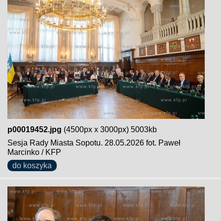
p00019452.jpg
(4500px x 3000px) 5003kb
Sesja Rady Miasta Sopotu. 28.05.2026 fot. Paweł
Marcinko / KFP
do koszyka