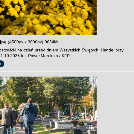
jpg
(4500px x 3000px) 9654kb
stowicki na dzień przed dniem Wszystkich Świętych. Handel przy
1.10.2025 fot. Paweł Marcinko / KFP
a