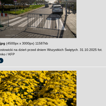
jpg
(4500px x 3000px) 11587kb
stowicki na dzień przed dniem Wszystkich Świętych. 31.10.2025 fot.
nko / KFP
a