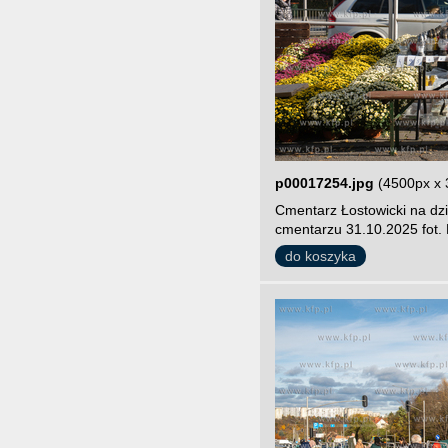
p00017254.jpg
(4500px x 
Cmentarz Łostowicki na dz
cmentarzu 31.10.2025 fot.
do koszyka