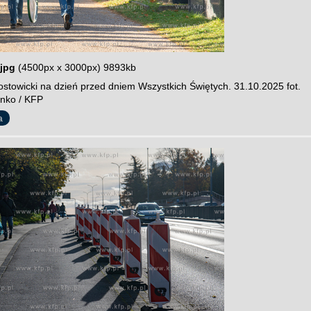
jpg
(4500px x 3000px) 9893kb
stowicki na dzień przed dniem Wszystkich Świętych. 31.10.2025 fot.
nko / KFP
a