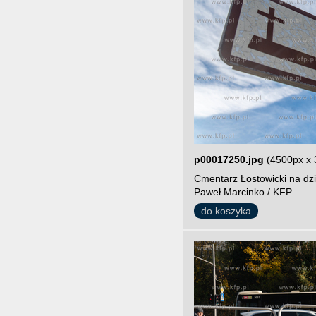
p00017250.jpg
(4500px x 
Cmentarz Łostowicki na dzi
Paweł Marcinko / KFP
do koszyka