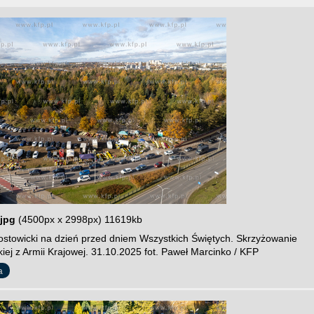
jpg
(4500px x 2998px) 11619kb
stowicki na dzień przed dniem Wszystkich Świętych. Skrzyżowanie
kiej z Armii Krajowej. 31.10.2025 fot. Paweł Marcinko / KFP
a