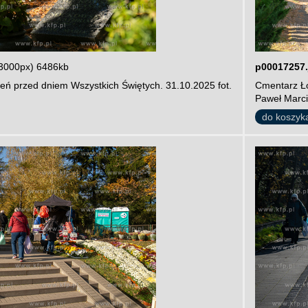
3000px) 6486kb
p00017257.
eń przed dniem Wszystkich Świętych. 31.10.2025 fot.
Cmentarz Ło
Paweł Marci
do koszyk