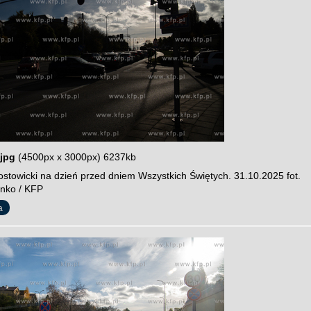
jpg
(4500px x 3000px) 6237kb
stowicki na dzień przed dniem Wszystkich Świętych. 31.10.2025 fot.
nko / KFP
a