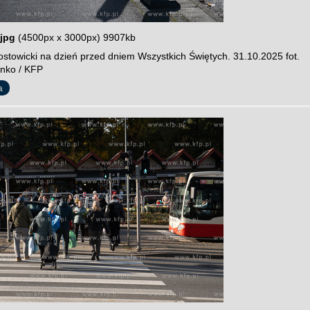
jpg
(4500px x 3000px) 9907kb
stowicki na dzień przed dniem Wszystkich Świętych. 31.10.2025 fot.
nko / KFP
a