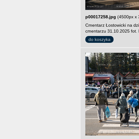
p00017258.jpg
(4500px x 
Cmentarz Łostowicki na dz
cmentarzu 31.10.2025 fot.
do koszyka