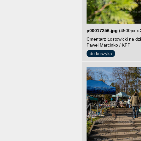
p00017256.jpg
(4500px x 
Cmentarz Łostowicki na dzi
Paweł Marcinko / KFP
do koszyka