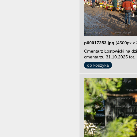
p00017253.jpg
(4500px x 
Cmentarz Łostowicki na dz
cmentarzu 31.10.2025 fot.
do koszyka