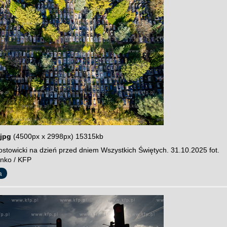
jpg
(4500px x 2998px) 15315kb
stowicki na dzień przed dniem Wszystkich Świętych. 31.10.2025 fot.
nko / KFP
a