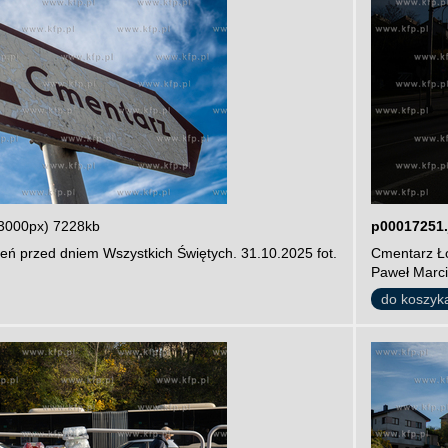
3000px) 7228kb
p00017251.
eń przed dniem Wszystkich Świętych. 31.10.2025 fot.
Cmentarz Ło
Paweł Marci
do koszyk