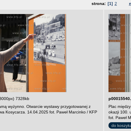
strona:
[1]
2
3000px) 7328kb
p00015540.
amą wyżynno. Otwarcie wystawy przygotowanej z
Plac między
ewa Kosycarza. 14.04.2025 fot. Paweł Marcinko / KFP
okazji 100.
fot. Paweł 
do koszyk