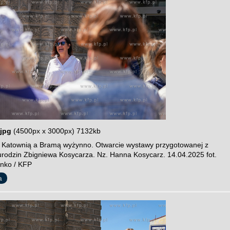
jpg
(4500px x 3000px) 7132kb
 Katownią a Bramą wyżynno. Otwarcie wystawy przygotowanej z
 urodzin Zbigniewa Kosycarza. Nz. Hanna Kosycarz. 14.04.2025 fot.
nko / KFP
a