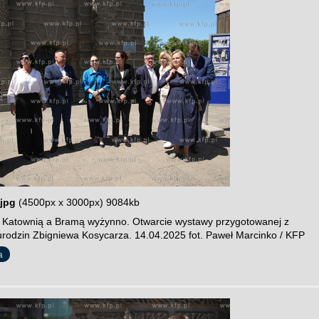
jpg
(4500px x 3000px) 9084kb
 Katownią a Bramą wyżynno. Otwarcie wystawy przygotowanej z
 urodzin Zbigniewa Kosycarza. 14.04.2025 fot. Paweł Marcinko / KFP
a