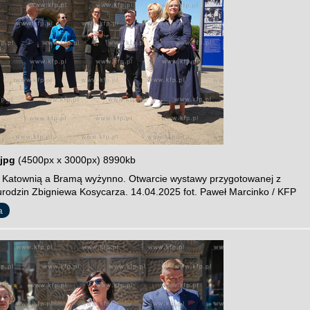
jpg
(4500px x 3000px) 8990kb
 Katownią a Bramą wyżynno. Otwarcie wystawy przygotowanej z
 urodzin Zbigniewa Kosycarza. 14.04.2025 fot. Paweł Marcinko / KFP
a