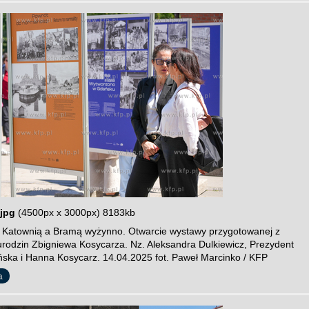
jpg
(4500px x 3000px) 8183kb
 Katownią a Bramą wyżynno. Otwarcie wystawy przygotowanej z
 urodzin Zbigniewa Kosycarza. Nz. Aleksandra Dulkiewicz, Prezydent
ska i Hanna Kosycarz. 14.04.2025 fot. Paweł Marcinko / KFP
a