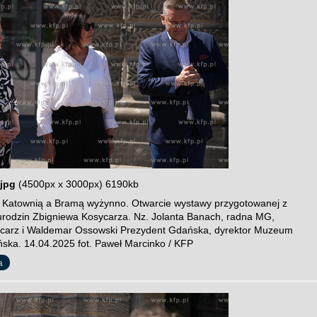
jpg
(4500px x 3000px) 6190kb
 Katownią a Bramą wyżynno. Otwarcie wystawy przygotowanej z
 urodzin Zbigniewa Kosycarza. Nz. Jolanta Banach, radna MG,
carz i Waldemar Ossowski Prezydent Gdańska, dyrektor Muzeum
ska. 14.04.2025 fot. Paweł Marcinko / KFP
a