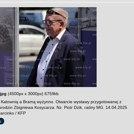
jpg
(4500px x 3000px) 6759kb
 Katownią a Bramą wyżynno. Otwarcie wystawy przygotowanej z
 urodzin Zbigniewa Kosycarza. Nz. Piotr Dzik, radny MG. 14.04.2025
Marcinko / KFP
a