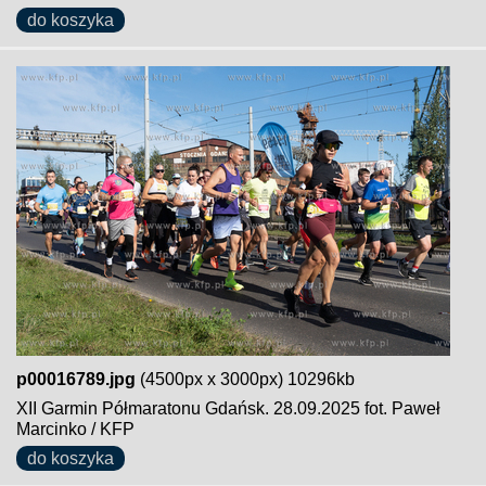
do koszyka
p00016789.jpg
(4500px x 3000px) 10296kb
XII Garmin Półmaratonu Gdańsk. 28.09.2025 fot. Paweł
Marcinko / KFP
do koszyka