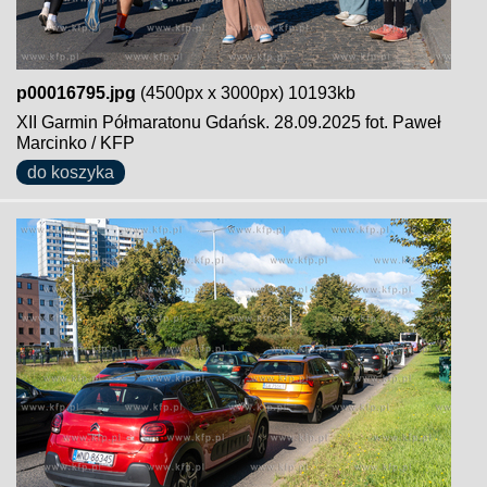
p00016795.jpg
(4500px x 3000px) 10193kb
XII Garmin Półmaratonu Gdańsk. 28.09.2025 fot. Paweł
Marcinko / KFP
do koszyka