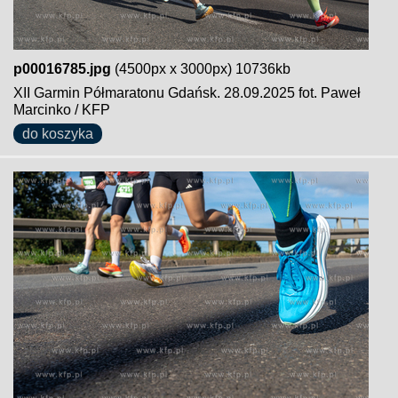
p00016785.jpg
(4500px x 3000px) 10736kb
XII Garmin Półmaratonu Gdańsk. 28.09.2025 fot. Paweł
Marcinko / KFP
do koszyka