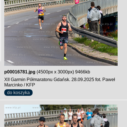
p00016781.jpg
(4500px x 3000px) 9466kb
XII Garmin Półmaratonu Gdańsk. 28.09.2025 fot. Paweł
Marcinko / KFP
do koszyka