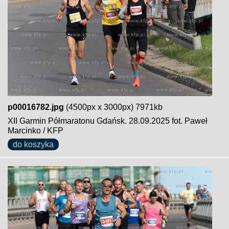
p00016782.jpg
(4500px x 3000px) 7971kb
XII Garmin Półmaratonu Gdańsk. 28.09.2025 fot. Paweł
Marcinko / KFP
do koszyka