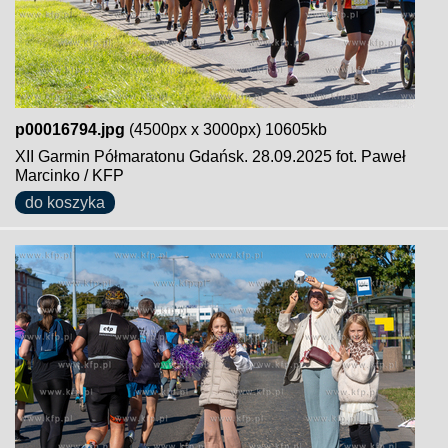
p00016794.jpg
(4500px x 3000px) 10605kb
XII Garmin Półmaratonu Gdańsk. 28.09.2025 fot. Paweł
Marcinko / KFP
do koszyka