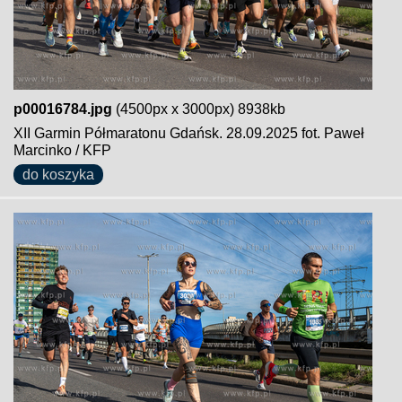
p00016784.jpg
(4500px x 3000px) 8938kb
XII Garmin Półmaratonu Gdańsk. 28.09.2025 fot. Paweł
Marcinko / KFP
do koszyka