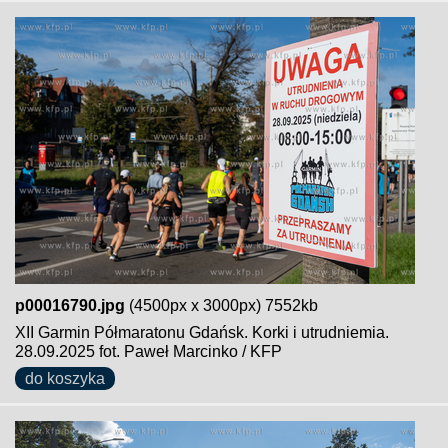
p00016790.jpg
(4500px x 3000px) 7552kb
XII Garmin Półmaratonu Gdańsk. Korki i utrudniemia.
28.09.2025 fot. Paweł Marcinko / KFP
do koszyka