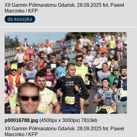
XII Garmin Półmaratonu Gdańsk. 28.09.2025 fot. Paweł
Marcinko / KFP
do koszyka
p00016788.jpg
(4500px x 3000px) 7810kb
XII Garmin Półmaratonu Gdańsk. 28.09.2025 fot. Paweł
Marcinko / KFP