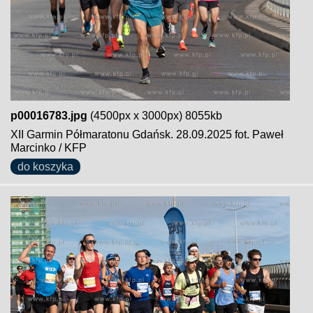
p00016783.jpg
(4500px x 3000px) 8055kb
XII Garmin Półmaratonu Gdańsk. 28.09.2025 fot. Paweł
Marcinko / KFP
do koszyka