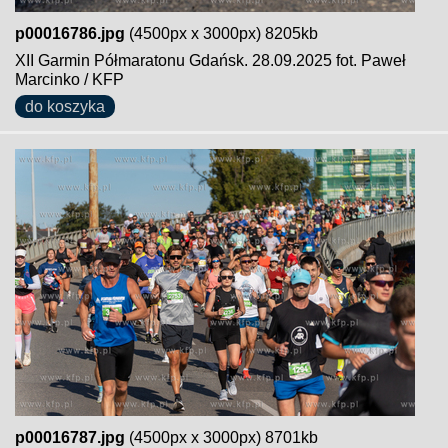
p00016786.jpg
(4500px x 3000px) 8205kb
XII Garmin Półmaratonu Gdańsk. 28.09.2025 fot. Paweł
Marcinko / KFP
do koszyka
p00016787.jpg
(4500px x 3000px) 8701kb