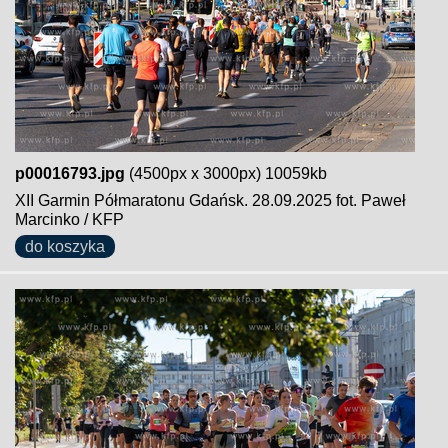
p00016793.jpg
(4500px x 3000px) 10059kb
XII Garmin Półmaratonu Gdańsk. 28.09.2025 fot. Paweł
Marcinko / KFP
do koszyka