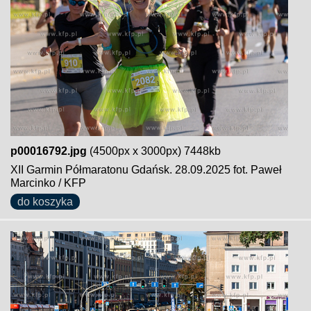
p00016792.jpg
(4500px x 3000px) 7448kb
XII Garmin Półmaratonu Gdańsk. 28.09.2025 fot. Paweł
Marcinko / KFP
do koszyka