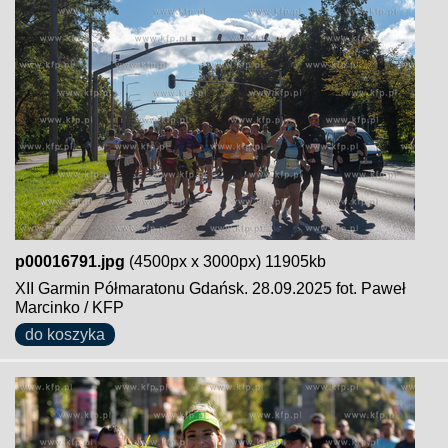
p00016791.jpg
(4500px x 3000px) 11905kb
XII Garmin Półmaratonu Gdańsk. 28.09.2025 fot. Paweł
Marcinko / KFP
do koszyka