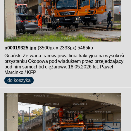
p00019325.jpg
(3500px x 2333px) 5465kb
Gdańsk. Zerwana tramwajowa linia trakcyjna na wysokości
przystanku Okopowa pod wiaduktem przez przejedżający
pod nim samochód ciężarowy. 18.05.2026 fot. Paweł
Marcinko / KFP
do koszyka