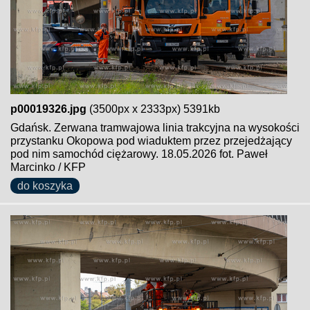
p00019326.jpg
(3500px x 2333px) 5391kb
Gdańsk. Zerwana tramwajowa linia trakcyjna na wysokości
przystanku Okopowa pod wiaduktem przez przejedżający
pod nim samochód ciężarowy. 18.05.2026 fot. Paweł
Marcinko / KFP
do koszyka