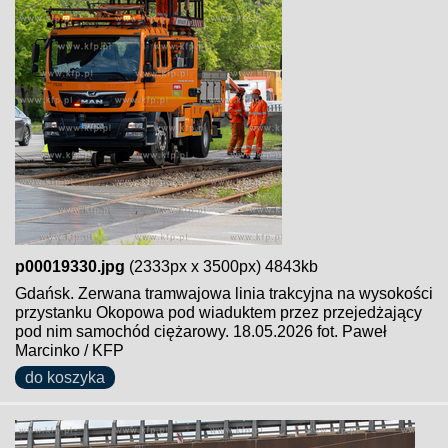
p00019330.jpg
(2333px x 3500px) 4843kb
Gdańsk. Zerwana tramwajowa linia trakcyjna na wysokości
przystanku Okopowa pod wiaduktem przez przejedżający
pod nim samochód ciężarowy. 18.05.2026 fot. Paweł
Marcinko / KFP
do koszyka