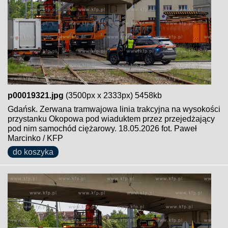
p00019321.jpg
(3500px x 2333px) 5458kb
Gdańsk. Zerwana tramwajowa linia trakcyjna na wysokości
przystanku Okopowa pod wiaduktem przez przejedżający
pod nim samochód ciężarowy. 18.05.2026 fot. Paweł
Marcinko / KFP
do koszyka