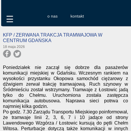
o nas
kontakt
☰
KFP / ZERWANA TRAKCJA TRAMWAJOWA W
CENTRUM GDAŃSKA
18 maja 2026
Poniedziałek nie zaczął się dobrze dla pasażerów
komunikacji miejskiej w Gdańsku. Wczesnym rankiem na
wysokości przystanku Okopowa samochód ciężarowy z
dźwigiem zerwał trakcję tramwajową. Ruch szynowy w
Śródmieściu został wstrzymany. Tramwaje z Łostowic jadą
tylko do Chełmu. Uruchomiona została zastępcza
komunikacja autobusowa. Naprawa sieci potrwa co
najmniej kilka godzin.
Po godz. 7.30 Zarządu Transportu Miejskiego poinformował,
że tramwaje linii 2, 3, 6, 7 i 10 jadące od strony
Lawendowego Wzgórza / Łostowic kursują do pętli Chełm
Witosa. Perturbacje dotyczą także komunikacji w innych