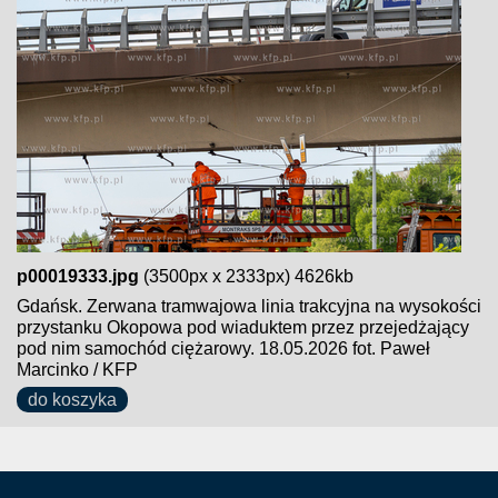
p00019333.jpg
(3500px x 2333px) 4626kb
Gdańsk. Zerwana tramwajowa linia trakcyjna na wysokości
przystanku Okopowa pod wiaduktem przez przejedżający
pod nim samochód ciężarowy. 18.05.2026 fot. Paweł
Marcinko / KFP
do koszyka