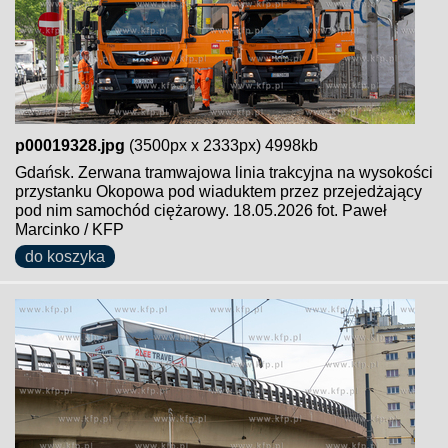
p00019328.jpg
(3500px x 2333px) 4998kb
Gdańsk. Zerwana tramwajowa linia trakcyjna na wysokości
przystanku Okopowa pod wiaduktem przez przejedżający
pod nim samochód ciężarowy. 18.05.2026 fot. Paweł
Marcinko / KFP
do koszyka