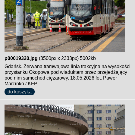
p00019320.jpg
(3500px x 2333px) 5002kb
Gdańsk. Zerwana tramwajowa linia trakcyjna na wysokości
przystanku Okopowa pod wiaduktem przez przejedżający
pod nim samochód ciężarowy. 18.05.2026 fot. Paweł
Marcinko / KFP
do koszyka