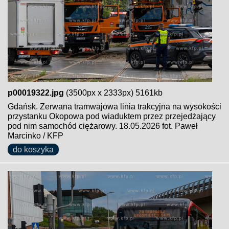
p00019322.jpg
(3500px x 2333px) 5161kb
Gdańsk. Zerwana tramwajowa linia trakcyjna na wysokości
przystanku Okopowa pod wiaduktem przez przejedżający
pod nim samochód ciężarowy. 18.05.2026 fot. Paweł
Marcinko / KFP
do koszyka