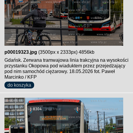
p00019323.jpg
(3500px x 2333px) 4856kb
Gdańsk. Zerwana tramwajowa linia trakcyjna na wysokości
przystanku Okopowa pod wiaduktem przez przejedżający
pod nim samochód ciężarowy. 18.05.2026 fot. Paweł
Marcinko / KFP
do koszyka