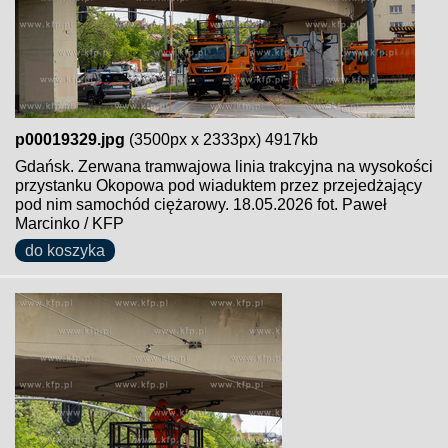
p00019329.jpg
(3500px x 2333px) 4917kb
Gdańsk. Zerwana tramwajowa linia trakcyjna na wysokości
przystanku Okopowa pod wiaduktem przez przejedżający
pod nim samochód ciężarowy. 18.05.2026 fot. Paweł
Marcinko / KFP
do koszyka