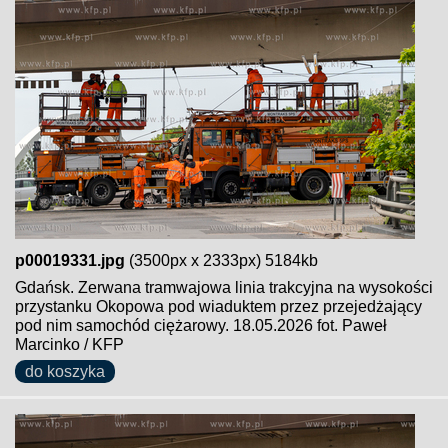
p00019331.jpg
(3500px x 2333px) 5184kb
Gdańsk. Zerwana tramwajowa linia trakcyjna na wysokości
przystanku Okopowa pod wiaduktem przez przejedżający
pod nim samochód ciężarowy. 18.05.2026 fot. Paweł
Marcinko / KFP
do koszyka