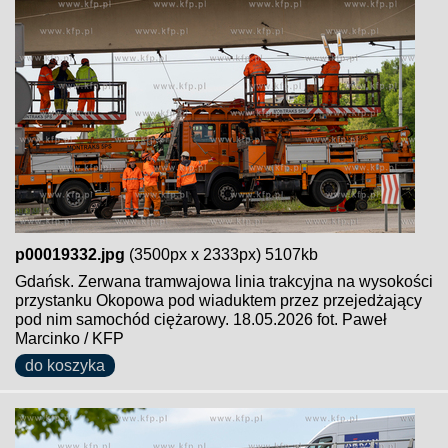
p00019332.jpg
(3500px x 2333px) 5107kb
Gdańsk. Zerwana tramwajowa linia trakcyjna na wysokości
przystanku Okopowa pod wiaduktem przez przejedżający
pod nim samochód ciężarowy. 18.05.2026 fot. Paweł
Marcinko / KFP
do koszyka