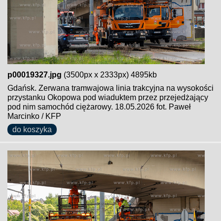
p00019327.jpg
(3500px x 2333px) 4895kb
Gdańsk. Zerwana tramwajowa linia trakcyjna na wysokości
przystanku Okopowa pod wiaduktem przez przejedżający
pod nim samochód ciężarowy. 18.05.2026 fot. Paweł
Marcinko / KFP
do koszyka