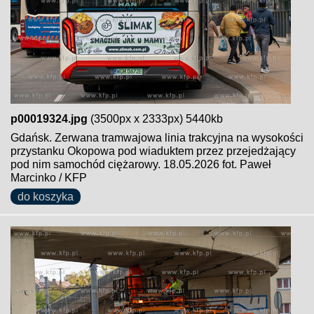
p00019324.jpg
(3500px x 2333px) 5440kb
Gdańsk. Zerwana tramwajowa linia trakcyjna na wysokości
przystanku Okopowa pod wiaduktem przez przejedżający
pod nim samochód ciężarowy. 18.05.2026 fot. Paweł
Marcinko / KFP
do koszyka