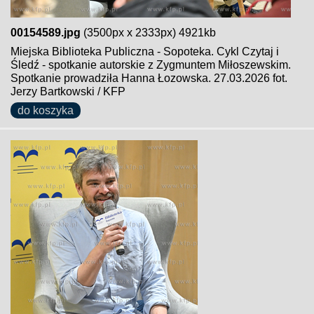
00154589.jpg
(3500px x 2333px) 4921kb
Miejska Biblioteka Publiczna - Sopoteka. Cykl Czytaj i
Śledź - spotkanie autorskie z Zygmuntem Miłoszewskim.
Spotkanie prowadziła Hanna Łozowska. 27.03.2026 fot.
Jerzy Bartkowski / KFP
do koszyka