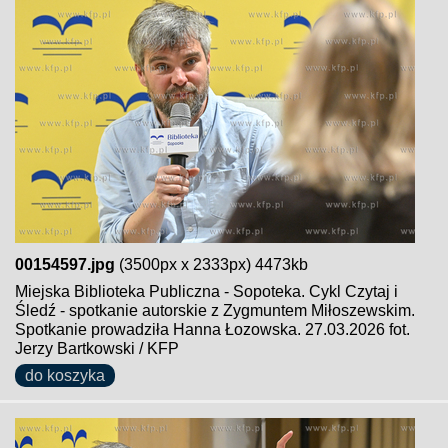
00154597.jpg
(3500px x 2333px) 4473kb
Miejska Biblioteka Publiczna - Sopoteka. Cykl Czytaj i
Śledź - spotkanie autorskie z Zygmuntem Miłoszewskim.
Spotkanie prowadziła Hanna Łozowska. 27.03.2026 fot.
Jerzy Bartkowski / KFP
do koszyka