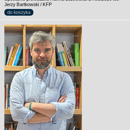
Jerzy Bartkowski / KFP
do koszyka