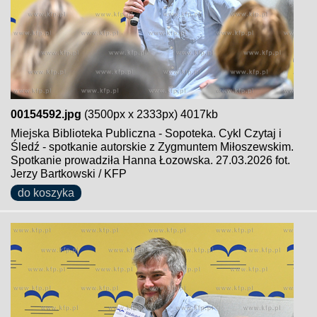
00154592.jpg
(3500px x 2333px) 4017kb
Miejska Biblioteka Publiczna - Sopoteka. Cykl Czytaj i
Śledź - spotkanie autorskie z Zygmuntem Miłoszewskim.
Spotkanie prowadziła Hanna Łozowska. 27.03.2026 fot.
Jerzy Bartkowski / KFP
do koszyka