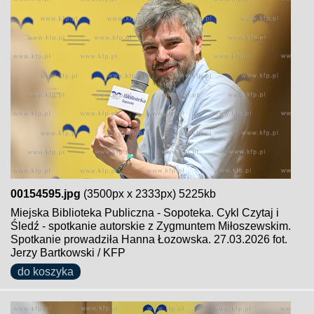
00154595.jpg
(3500px x 2333px) 5225kb
Miejska Biblioteka Publiczna - Sopoteka. Cykl Czytaj i
Śledź - spotkanie autorskie z Zygmuntem Miłoszewskim.
Spotkanie prowadziła Hanna Łozowska. 27.03.2026 fot.
Jerzy Bartkowski / KFP
do koszyka