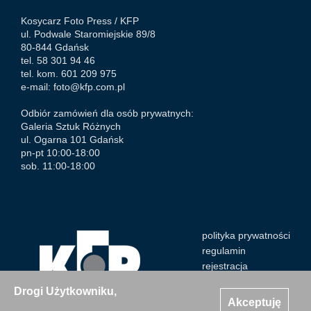
Kosycarz Foto Press /
KFP
ul. Podwale Staromiejskie 89/8
80-844 Gdańsk
tel. 58 301 94 46
tel. kom. 601 209 975
e-mail:
foto@kfp.com.pl
Odbiór zamówień dla osób prywatnych:
Galeria Sztuk Różnych
ul. Ogarna 101 Gdańsk
pn-pt 10:00-18:00
sob. 11:00-18:00
polityka prywatności
regulamin
rejestracja
Drogi Użytkowniku,
Akceptuję