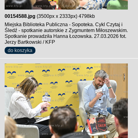
00154588.jpg
(3500px x 2333px) 4798kb
Miejska Biblioteka Publiczna - Sopoteka. Cykl Czytaj i
Śledź - spotkanie autorskie z Zygmuntem Miłoszewskim.
Spotkanie prowadziła Hanna Łozowska. 27.03.2026 fot.
Jerzy Bartkowski / KFP
do koszyka