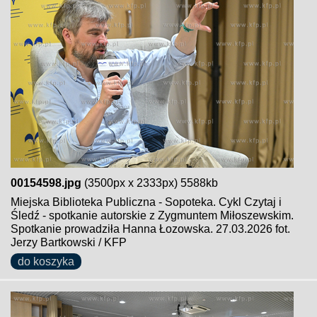
00154598.jpg
(3500px x 2333px) 5588kb
Miejska Biblioteka Publiczna - Sopoteka. Cykl Czytaj i
Śledź - spotkanie autorskie z Zygmuntem Miłoszewskim.
Spotkanie prowadziła Hanna Łozowska. 27.03.2026 fot.
Jerzy Bartkowski / KFP
do koszyka