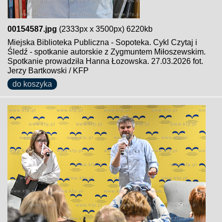
00154587.jpg
(2333px x 3500px) 6220kb
Miejska Biblioteka Publiczna - Sopoteka. Cykl Czytaj i
Śledź - spotkanie autorskie z Zygmuntem Miłoszewskim.
Spotkanie prowadziła Hanna Łozowska. 27.03.2026 fot.
Jerzy Bartkowski / KFP
do koszyka