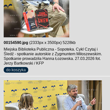
00154590.jpg
(2333px x 3500px) 5228kb
Miejska Biblioteka Publiczna - Sopoteka. Cykl Czytaj i
Śledź - spotkanie autorskie z Zygmuntem Miłoszewskim.
Spotkanie prowadziła Hanna Łozowska. 27.03.2026 fot.
Jerzy Bartkowski / KFP
do koszyka