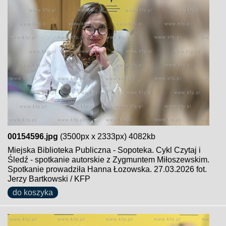
00154596.jpg
(3500px x 2333px) 4082kb
Miejska Biblioteka Publiczna - Sopoteka. Cykl Czytaj i
Śledź - spotkanie autorskie z Zygmuntem Miłoszewskim.
Spotkanie prowadziła Hanna Łozowska. 27.03.2026 fot.
Jerzy Bartkowski / KFP
do koszyka