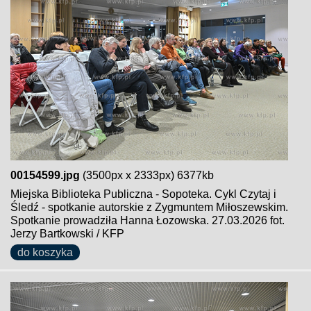
00154599.jpg
(3500px x 2333px) 6377kb
Miejska Biblioteka Publiczna - Sopoteka. Cykl Czytaj i
Śledź - spotkanie autorskie z Zygmuntem Miłoszewskim.
Spotkanie prowadziła Hanna Łozowska. 27.03.2026 fot.
Jerzy Bartkowski / KFP
do koszyka