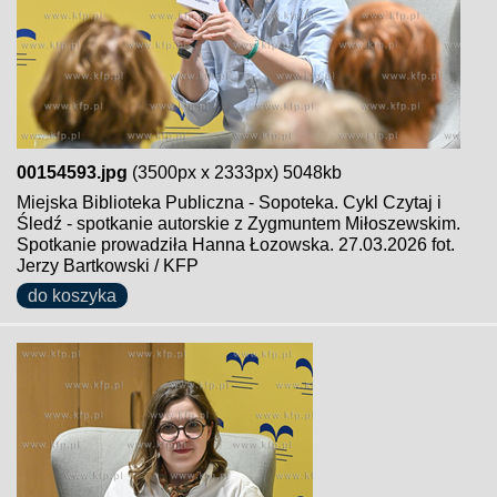
00154593.jpg
(3500px x 2333px) 5048kb
Miejska Biblioteka Publiczna - Sopoteka. Cykl Czytaj i
Śledź - spotkanie autorskie z Zygmuntem Miłoszewskim.
Spotkanie prowadziła Hanna Łozowska. 27.03.2026 fot.
Jerzy Bartkowski / KFP
do koszyka