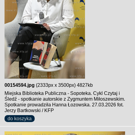
00154594.jpg
(2333px x 3500px) 4827kb
Miejska Biblioteka Publiczna - Sopoteka. Cykl Czytaj i
Śledź - spotkanie autorskie z Zygmuntem Miłoszewskim.
Spotkanie prowadziła Hanna Łozowska. 27.03.2026 fot.
Jerzy Bartkowski / KFP
do koszyka