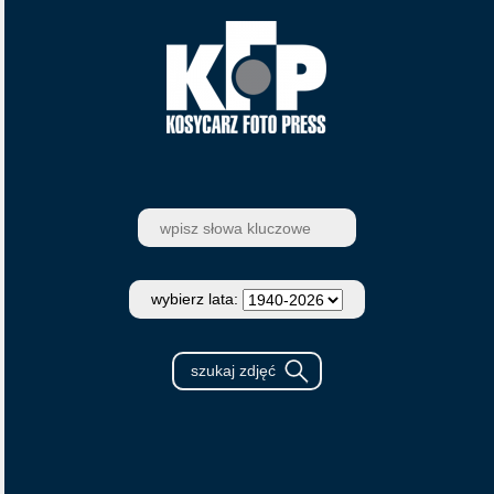
wybierz lata: