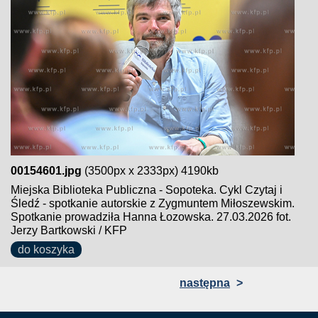
00154601.jpg
(3500px x 2333px) 4190kb
Miejska Biblioteka Publiczna - Sopoteka. Cykl Czytaj i
Śledź - spotkanie autorskie z Zygmuntem Miłoszewskim.
Spotkanie prowadziła Hanna Łozowska. 27.03.2026 fot.
Jerzy Bartkowski / KFP
do koszyka
następna
>