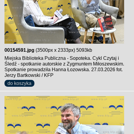
00154591.jpg
(3500px x 2333px) 5093kb
Miejska Biblioteka Publiczna - Sopoteka. Cykl Czytaj i
Śledź - spotkanie autorskie z Zygmuntem Miłoszewskim.
Spotkanie prowadziła Hanna Łozowska. 27.03.2026 fot.
Jerzy Bartkowski / KFP
do koszyka