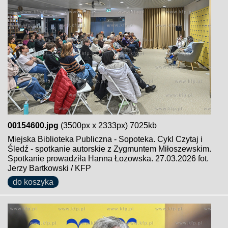
00154600.jpg
(3500px x 2333px) 7025kb
Miejska Biblioteka Publiczna - Sopoteka. Cykl Czytaj i
Śledź - spotkanie autorskie z Zygmuntem Miłoszewskim.
Spotkanie prowadziła Hanna Łozowska. 27.03.2026 fot.
Jerzy Bartkowski / KFP
do koszyka