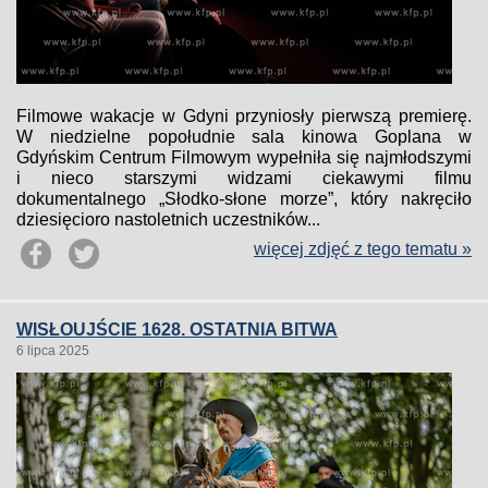
Filmowe wakacje w Gdyni przyniosły pierwszą premierę.
W niedzielne popołudnie sala kinowa Goplana w
Gdyńskim Centrum Filmowym wypełniła się najmłodszymi
i nieco starszymi widzami ciekawymi filmu
dokumentalnego „Słodko-słone morze”, który nakręciło
dziesięcioro nastoletnich uczestników...
więcej zdjęć z tego tematu »
WISŁOUJŚCIE 1628. OSTATNIA BITWA
6 lipca 2025