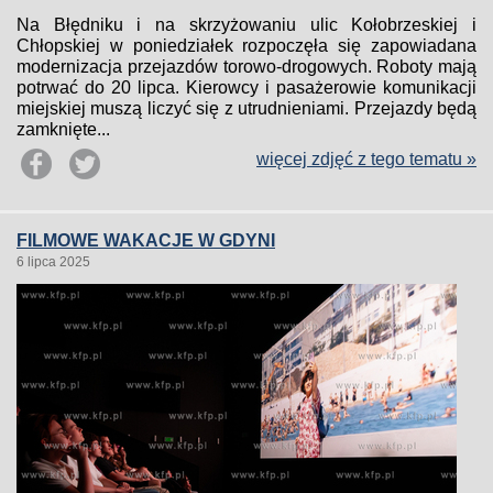
Na Błędniku i na skrzyżowaniu ulic Kołobrzeskiej i
Chłopskiej w poniedziałek rozpoczęła się zapowiadana
modernizacja przejazdów torowo-drogowych. Roboty mają
potrwać do 20 lipca. Kierowcy i pasażerowie komunikacji
miejskiej muszą liczyć się z utrudnieniami. Przejazdy będą
zamknięte...
więcej zdjęć z tego tematu »
FILMOWE WAKACJE W GDYNI
6 lipca 2025