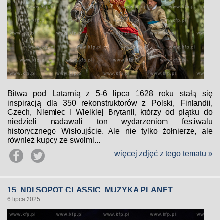
Bitwa pod Latarnią z 5-6 lipca 1628 roku stałą się
inspiracją dla 350 rekonstruktorów z Polski, Finlandii,
Czech, Niemiec i Wielkiej Brytanii, którzy od piątku do
niedzieli nadawali ton wydarzeniom festiwalu
historycznego Wisłoujście. Ale nie tylko żołnierze, ale
również kupcy ze swoimi...
więcej zdjęć z tego tematu »
15. NDI SOPOT CLASSIC. MUZYKA PLANET
6 lipca 2025