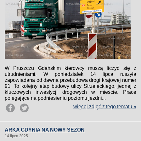
W Pruszczu Gdańskim kierowcy muszą liczyć się z
utrudnieniami. W poniedziałek 14 lipca ruszyła
zapowiadana od dawna przebudowa drogi krajowej numer
91. To kolejny etap budowy ulicy Strzeleckiego, jednej z
kluczowych inwestycji drogowych w mieście. Prace
polegające na podniesieniu poziomu jezdni...
więcej zdjęć z tego tematu »
ARKA GDYNIA NA NOWY SEZON
14 lipca 2025