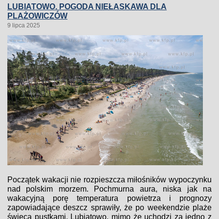
LUBIATOWO. POGODA NIEŁASKAWA DLA
PLAŻOWICZÓW
9 lipca 2025
Początek wakacji nie rozpieszcza miłośników wypoczynku
nad polskim morzem. Pochmurna aura, niska jak na
wakacyjną porę temperatura powietrza i prognozy
zapowiadające deszcz sprawiły, że po weekendzie plaże
świecą pustkami. Lubiatowo, mimo że uchodzi za jedno z