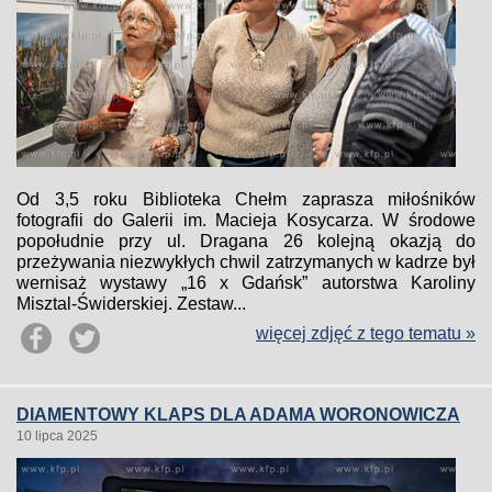
Od 3,5 roku Biblioteka Chełm zaprasza miłośników
fotografii do Galerii im. Macieja Kosycarza. W środowe
popołudnie przy ul. Dragana 26 kolejną okazją do
przeżywania niezwykłych chwil zatrzymanych w kadrze był
wernisaż wystawy „16 x Gdańsk” autorstwa Karoliny
Misztal-Świderskiej. Zestaw...
więcej zdjęć z tego tematu »
DIAMENTOWY KLAPS DLA ADAMA WORONOWICZA
10 lipca 2025