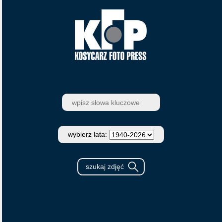
wybierz lata: