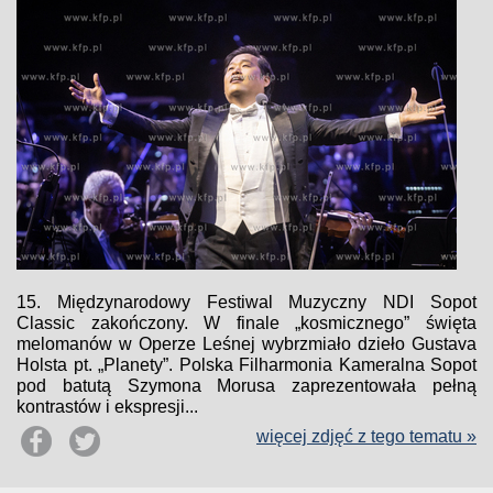
15. Międzynarodowy Festiwal Muzyczny NDI Sopot
Classic zakończony. W finale „kosmicznego” święta
melomanów w Operze Leśnej wybrzmiało dzieło Gustava
Holsta pt. „Planety”. Polska Filharmonia Kameralna Sopot
pod batutą Szymona Morusa zaprezentowała pełną
kontrastów i ekspresji...
więcej zdjęć z tego tematu »