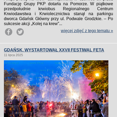
Fundację Grupy PKP dotarła na Pomorze. W piątkowe
przedpołudnie krwiobus Regionalnego Centrum
Krwiodawstwa i Krwiolecznictwa stanął na parkingu
dworca Gdańsk Główny przy ul. Podwale Grodzkie. – Po
sukcesie akcji „Kolej na krew”...
więcej zdjęć z tego tematu »
GDAŃSK. WYSTARTOWAŁ XXVII FESTIWAL FETA
11 lipca 2025