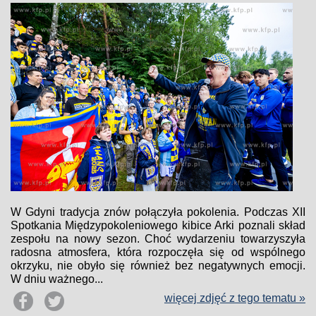
W Gdyni tradycja znów połączyła pokolenia. Podczas XII
Spotkania Międzypokoleniowego kibice Arki poznali skład
zespołu na nowy sezon. Choć wydarzeniu towarzyszyła
radosna atmosfera, która rozpoczęła się od wspólnego
okrzyku, nie obyło się również bez negatywnych emocji.
W dniu ważnego...
więcej zdjęć z tego tematu »