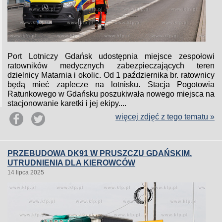
Port Lotniczy Gdańsk udostępnia miejsce zespołowi
ratowników medycznych zabezpieczających teren
dzielnicy Matarnia i okolic. Od 1 października br. ratownicy
będą mieć zaplecze na lotnisku. Stacja Pogotowia
Ratunkowego w Gdańsku poszukiwała nowego miejsca na
stacjonowanie karetki i jej ekipy....
więcej zdjęć z tego tematu »
PRZEBUDOWA DK91 W PRUSZCZU GDAŃSKIM.
UTRUDNIENIA DLA KIEROWCÓW
14 lipca 2025