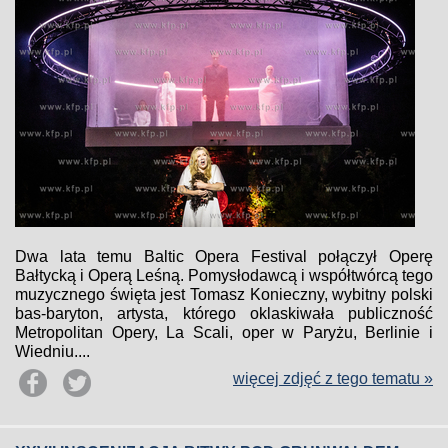
Dwa lata temu Baltic Opera Festival połączył Operę
Bałtycką i Operą Leśną. Pomysłodawcą i współtwórcą tego
muzycznego święta jest Tomasz Konieczny, wybitny polski
bas-baryton, artysta, którego oklaskiwała publiczność
Metropolitan Opery, La Scali, oper w Paryżu, Berlinie i
Wiedniu....
więcej zdjęć z tego tematu »