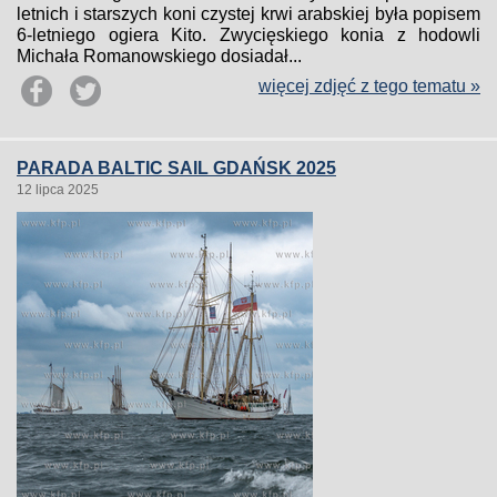
letnich i starszych koni czystej krwi arabskiej była popisem
6-letniego ogiera Kito. Zwycięskiego konia z hodowli
Michała Romanowskiego dosiadał...
więcej zdjęć z tego tematu »
PARADA BALTIC SAIL GDAŃSK 2025
12 lipca 2025