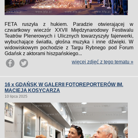
FETA ruszyła z hukiem. Paradzie otwierającej w
czwartkowy wieczór XXVII Międzynarodowy Festiwalu
Teatrów Plenerowych i Ulicznych towarzyszyły fajerwerki,
wybuchające światła, głośna muzyka i inne dźwięki. W
widowiskowym pochodzie z Targu Rybnego pod Forum
Gdańsk z aktorami hiszpańskiego...
więcej zdjęć z tego tematu »
16 x GDAŃSK W GALERII FOTOREPORTERÓW IM.
MACIEJA KOSYCARZA
10 lipca 2025