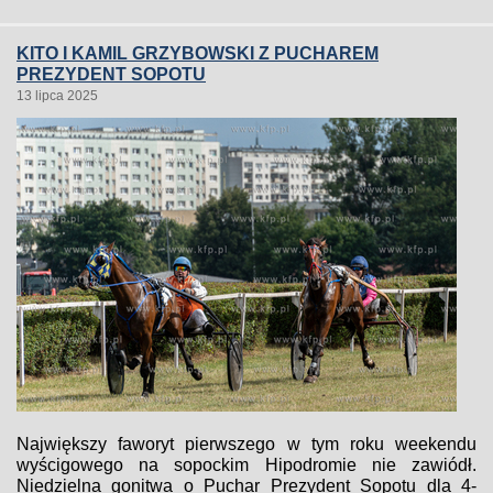
KITO I KAMIL GRZYBOWSKI Z PUCHAREM
PREZYDENT SOPOTU
13 lipca 2025
Największy faworyt pierwszego w tym roku weekendu
wyścigowego na sopockim Hipodromie nie zawiódł.
Niedzielna gonitwa o Puchar Prezydent Sopotu dla 4-