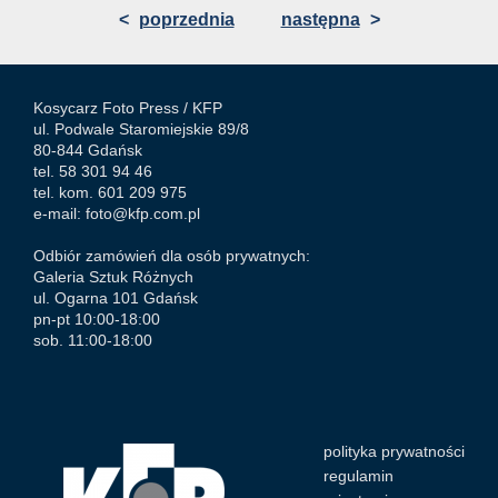
<
poprzednia
następna
>
Kosycarz Foto Press /
KFP
ul. Podwale Staromiejskie 89/8
80-844 Gdańsk
tel. 58 301 94 46
tel. kom. 601 209 975
e-mail:
foto@kfp.com.pl
Odbiór zamówień dla osób prywatnych:
Galeria Sztuk Różnych
ul. Ogarna 101 Gdańsk
pn-pt 10:00-18:00
sob. 11:00-18:00
polityka prywatności
regulamin