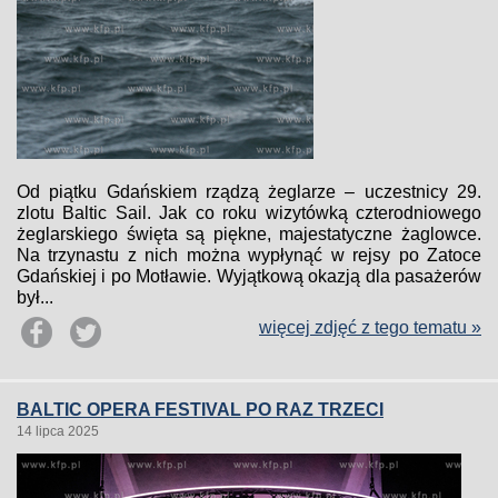
Od piątku Gdańskiem rządzą żeglarze – uczestnicy 29.
zlotu Baltic Sail. Jak co roku wizytówką czterodniowego
żeglarskiego święta są piękne, majestatyczne żaglowce.
Na trzynastu z nich można wypłynąć w rejsy po Zatoce
Gdańskiej i po Motławie. Wyjątkową okazją dla pasażerów
był...
więcej zdjęć z tego tematu »
BALTIC OPERA FESTIVAL PO RAZ TRZECI
14 lipca 2025