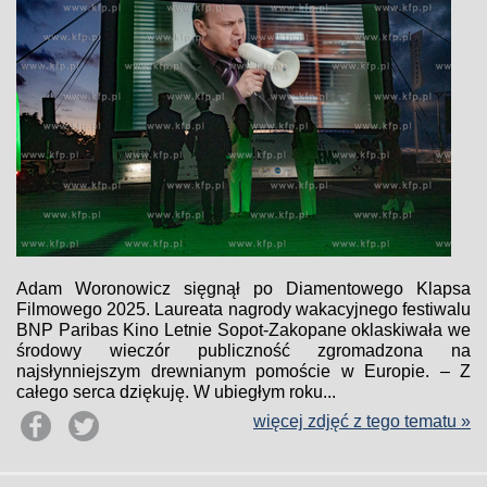
Adam Woronowicz sięgnął po Diamentowego Klapsa
Filmowego 2025. Laureata nagrody wakacyjnego festiwalu
BNP Paribas Kino Letnie Sopot-Zakopane oklaskiwała we
środowy wieczór publiczność zgromadzona na
najsłynniejszym drewnianym pomoście w Europie. – Z
całego serca dziękuję. W ubiegłym roku...
więcej zdjęć z tego tematu »