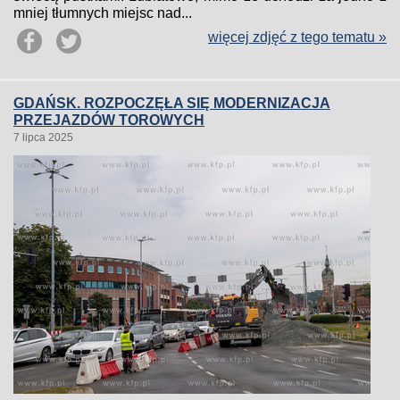
mniej tłumnych miejsc nad...
więcej zdjęć z tego tematu »
GDAŃSK. ROZPOCZĘŁA SIĘ MODERNIZACJA
PRZEJAZDÓW TOROWYCH
7 lipca 2025