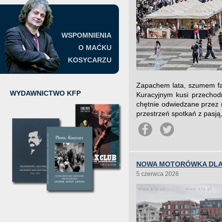
WSPOMNIENIA
O MAĆKU
KOSYCARZU
Zapachem lata, szumem fal
WYDAWNICTWO KFP
Kuracyjnym kusi przechodn
chętnie odwiedzane przez m
przestrzeń spotkań z pasją, 
NOWA MOTORÓWKA DLA 
5 czerwca 2026