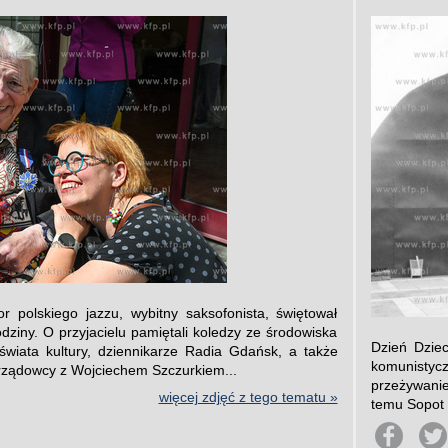
 polskiego jazzu, wybitny saksofonista, świętował
dziny. O przyjacielu pamiętali koledzy ze środowiska
Dzień Dzie
 świata kultury, dziennikarze Radia Gdańsk, a także
komunistycz
orządowcy z Wojciechem Szczurkiem...
przeżywanie
więcej zdjęć z tego tematu »
temu Sopot 