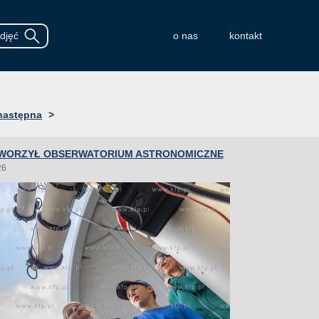
o nas
kontakt
następna
>
WORZYŁ OBSERWATORIUM ASTRONOMICZNE
26