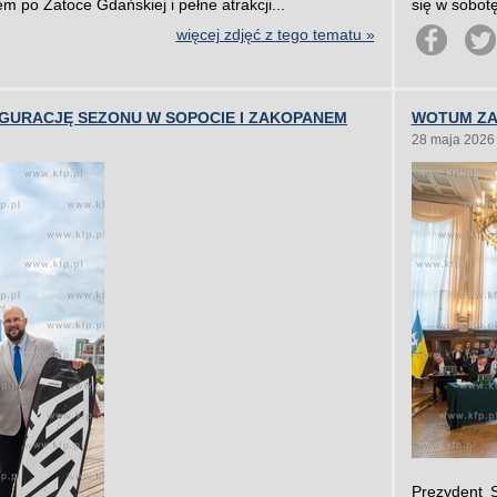
m po Zatoce Gdańskiej i pełne atrakcji...
się w sobot
więcej zdjęć z tego tematu »
UGURACJĘ SEZONU W SOPOCIE I ZAKOPANEM
WOTUM ZA
28 maja 2026
Prezydent 