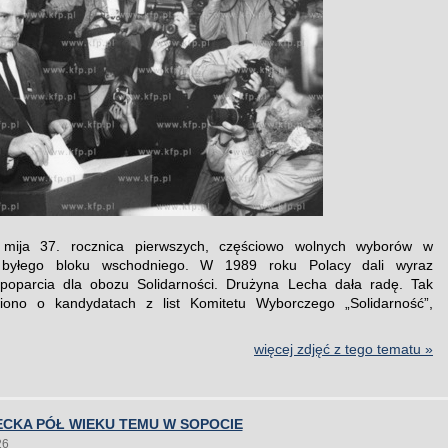
mija 37. rocznica pierwszych, częściowo wolnych wyborów w
 byłego bloku wschodniego. W 1989 roku Polacy dali wyraz
 poparcia dla obozu Solidarności. Drużyna Lecha dała radę. Tak
ono o kandydatach z list Komitetu Wyborczego „Solidarność”,
więcej zdjęć z tego tematu »
ECKA PÓŁ WIEKU TEMU W SOPOCIE
26