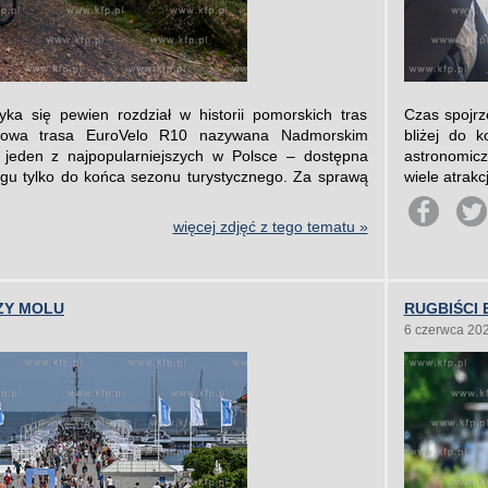
 się pewien rozdział w historii pomorskich tras
Czas spojrz
dowa trasa EuroVelo R10 nazywana Nadmorskim
bliżej do 
jeden z najpopularniejszych w Polsce – dostępna
astronomic
gu tylko do końca sezonu turystycznego. Za sprawą
wiele atrakc
więcej zdjęć z tego tematu »
ZY MOLU
RUGBIŚCI 
6 czerwca 20