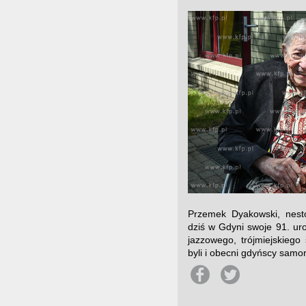
Przemek Dyakowski, nestor
dziś w Gdyni swoje 91. uro
jazzowego, trójmiejskiego
byli i obecni gdyńscy sam