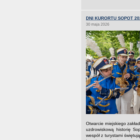
DNI KURORTU SOPOT 20
30 maja 2026
Otwarcie miejskiego zakła
uzdrowiskową historię So
wespół z turystami świętu