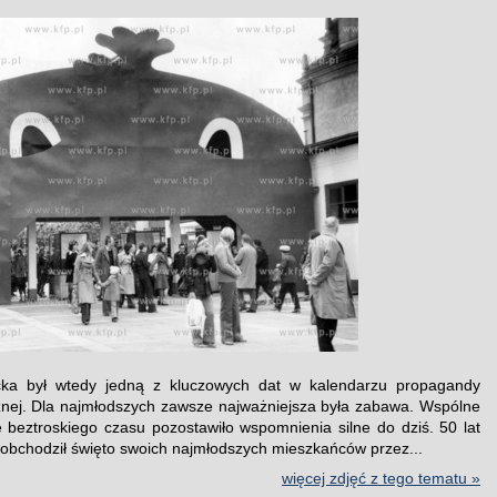
cka był wtedy jedną z kluczowych dat w kalendarzu propagandy
nej. Dla najmłodszych zawsze najważniejsza była zabawa. Wspólne
 beztroskiego czasu pozostawiło wspomnienia silne do dziś. 50 lat
obchodził święto swoich najmłodszych mieszkańców przez...
więcej zdjęć z tego tematu »