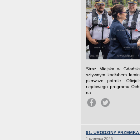
Straż Miejska w Gdańsk
sztywnym kadłubem lamin
pierwsze patrole. Oficja
rządowego programu Ochro
na...
91. URODZINY PRZEMK
1 czerwca 2026