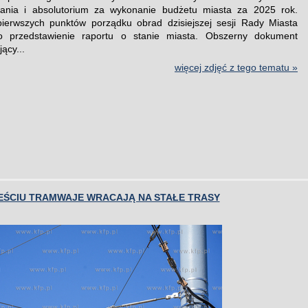
ania i absolutorium za wykonanie budżetu miasta za 2025 rok.
ierwszych punktów porządku obrad dzisiejszej sesji Rady Miasta
o przedstawienie raportu o stanie miasta. Obszerny dokument
ący...
więcej zdjęć z tego tematu »
EŚCIU TRAMWAJE WRACAJĄ NA STAŁE TRASY