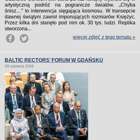
artystyczną podróż na pogranicze światów. „Chyba
śnisz…” to interwencja sięgająca kosmosu. W transepcie
dawnej świątyni zawisł imponujących rozmiarów Księżyc.
Przez kilka dni stanęło pod nim ok. 30 tys. ludzi. Replika
stworzona...
więcej zdjęć z tego tematu »
BALTIC RECTORS’ FORUM W GDAŃSKU
29 czerwca 2026