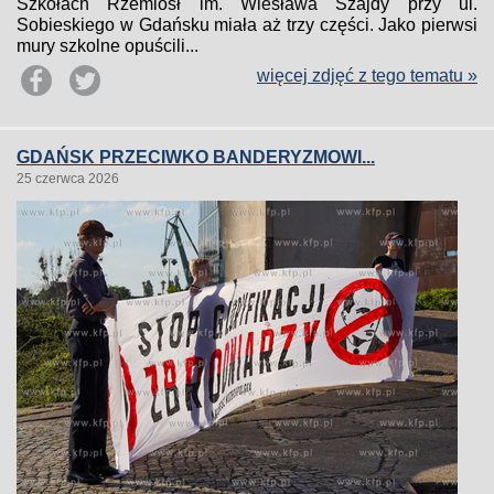
Szkołach Rzemiosł im. Wiesława Szajdy przy ul.
Sobieskiego w Gdańsku miała aż trzy części. Jako pierwsi
mury szkolne opuścili...
więcej zdjęć z tego tematu »
GDAŃSK PRZECIWKO BANDERYZMOWI...
25 czerwca 2026