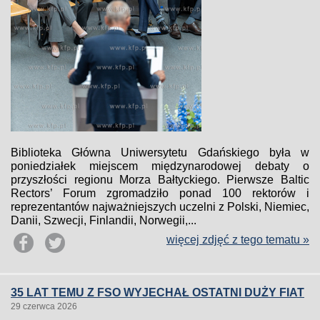
Biblioteka Główna Uniwersytetu Gdańskiego była w
poniedziałek miejscem międzynarodowej debaty o
przyszłości regionu Morza Bałtyckiego. Pierwsze Baltic
Rectors’ Forum zgromadziło ponad 100 rektorów i
reprezentantów najważniejszych uczelni z Polski, Niemiec,
Danii, Szwecji, Finlandii, Norwegii,...
więcej zdjęć z tego tematu »
35 LAT TEMU Z FSO WYJECHAŁ OSTATNI DUŻY FIAT
29 czerwca 2026