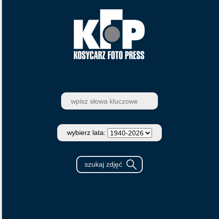
wybierz lata: