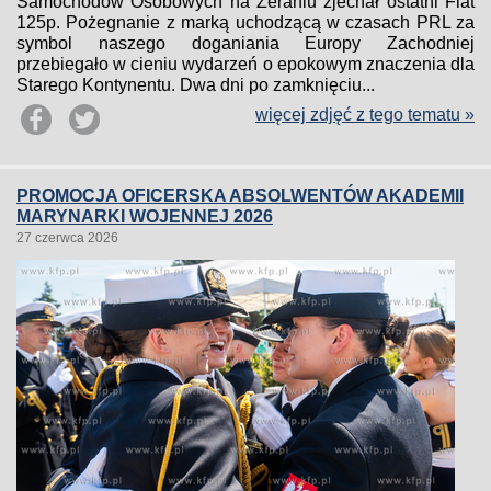
Samochodów Osobowych na Żeraniu zjechał ostatni Fiat
125p. Pożegnanie z marką uchodzącą w czasach PRL za
symbol naszego doganiania Europy Zachodniej
przebiegało w cieniu wydarzeń o epokowym znaczenia dla
Starego Kontynentu. Dwa dni po zamknięciu...
więcej zdjęć z tego tematu »
PROMOCJA OFICERSKA ABSOLWENTÓW AKADEMII
MARYNARKI WOJENNEJ 2026
27 czerwca 2026