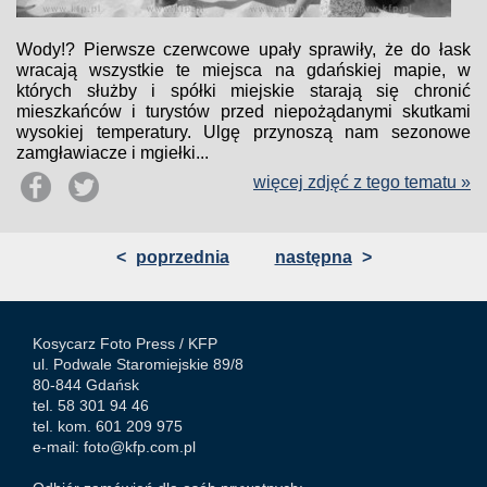
Wody!? Pierwsze czerwcowe upały sprawiły, że do łask
wracają wszystkie te miejsca na gdańskiej mapie, w
których służby i spółki miejskie starają się chronić
mieszkańców i turystów przed niepożądanymi skutkami
wysokiej temperatury. Ulgę przynoszą nam sezonowe
zamgławiacze i mgiełki...
więcej zdjęć z tego tematu »
<
poprzednia
następna
>
Kosycarz Foto Press /
KFP
ul. Podwale Staromiejskie 89/8
80-844 Gdańsk
tel. 58 301 94 46
tel. kom. 601 209 975
e-mail:
foto@kfp.com.pl