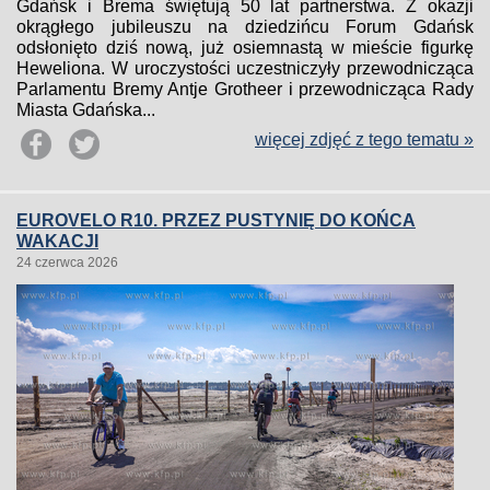
Gdańsk i Brema świętują 50 lat partnerstwa. Z okazji
okrągłego jubileuszu na dziedzińcu Forum Gdańsk
odsłonięto dziś nową, już osiemnastą w mieście figurkę
Heweliona. W uroczystości uczestniczyły przewodnicząca
Parlamentu Bremy Antje Grotheer i przewodnicząca Rady
Miasta Gdańska...
więcej zdjęć z tego tematu »
EUROVELO R10. PRZEZ PUSTYNIĘ DO KOŃCA
WAKACJI
24 czerwca 2026