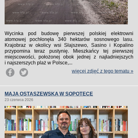
Wycinka pod budowę pierwszej polskiej elektrowni
atomowej pochłonęła 340 hektarów sosnowego lasu.
Krajobraz w okolicy wsi Słajszewo, Sasino i Kopalino
przypomina teraz pustynię. Mieszkańcy tej pierwszej
miejscowości, położonej obok jednej z najładniejszych
i najszerszych plaż w Polsce,...
więcej zdjęć z tego tematu »
MAJA OSTASZEWSKA W SOPOTECE
23 czerwca 2026