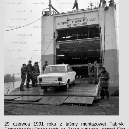
29 czerwca 1991 roku z taśmy montażowej Fabryki