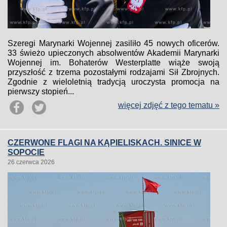
Szeregi Marynarki Wojennej zasiliło 45 nowych oficerów.
33 świeżo upieczonych absolwentów Akademii Marynarki
Wojennej im. Bohaterów Westerplatte wiąże swoją
przyszłość z trzema pozostałymi rodzajami Sił Zbrojnych.
Zgodnie z wieloletnią tradycją uroczysta promocja na
pierwszy stopień...
więcej zdjęć z tego tematu »
CZERWONE FLAGI NA KĄPIELISKACH. SINICE W
SOPOCIE
26 czerwca 2026