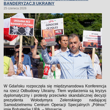
BANDERYZACJI UKRAINY
25 czerwca 2026
W Gdańsku rozpoczęła się międzynarodowa Konferencja
na rzecz Odbudowy Ukrainy. Tłem wydarzenia są kryzys
dyplomatyczny i protesty przeciwko skandalicznej decyzji
prezydenta Wołodymyra Zełenskiego nadającej
Samodzielnemu Centrum Operacji Specjalnych „Północ”
imię Bohaterów UPA. – Wsparcie...