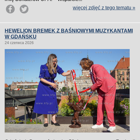
więcej zdjęć z tego tematu »
HEWELION BREMEK Z BAŚNIOWYMI MUZYKANTAMI
W GDAŃSKU
24 czerwca 2026