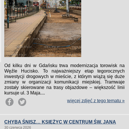
Od kilku dni w Gdańsku trwa modernizacja torowisk na
Węźle Hucisko. To najważniejszy etap tegorocznych
inwestycji drogowych w mieście, z którym wiążą się duże
zmiany w organizacji komunikacji miejskiej. Tramwaje
zostały skierowane na trasy objazdowe – większość linii
kursuje ul. 3 Maja....
więcej zdjęć z tego tematu »
CHYBA ŚNISZ… KSIĘŻYC W CENTRUM ŚW. JANA
30 czerwca 2026