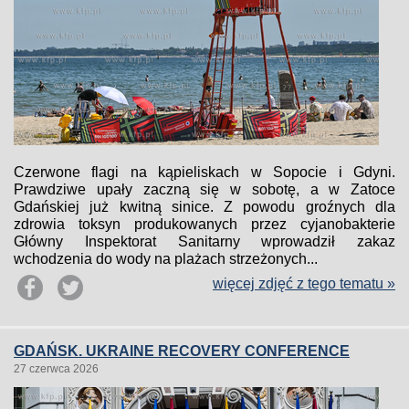
Czerwone flagi na kąpieliskach w Sopocie i Gdyni.
Prawdziwe upały zaczną się w sobotę, a w Zatoce
Gdańskiej już kwitną sinice. Z powodu groźnych dla
zdrowia toksyn produkowanych przez cyjanobakterie
Główny Inspektorat Sanitarny wprowadził zakaz
wchodzenia do wody na plażach strzeżonych...
więcej zdjęć z tego tematu »
GDAŃSK. UKRAINE RECOVERY CONFERENCE
27 czerwca 2026