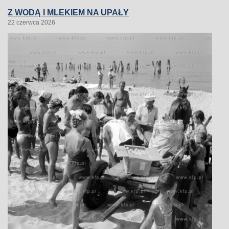
Z WODĄ I MLEKIEM NA UPAŁY
22 czerwca 2026