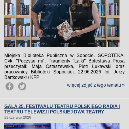
Miejska Biblioteka Publiczna w Sopocie. SOPOTEKA.
Cykl "Poczytaj mi". Fragmenty "Lalki" Bolesława Prusa
przeczytali: Maja Ostaszewska, Piotr Łukawski oraz
pracownicy Biblioteki Sopockiej. 22.06.2026 fot. Jerzy
Bartkowski / KFP
więcej zdjęć z tego tematu »
GALA 25. FESTIWALU TEATRU POLSKIEGO RADIA I
TEATRU TELEWIZJI POLSKIEJ DWA TEATRY
23 czerwca 2026