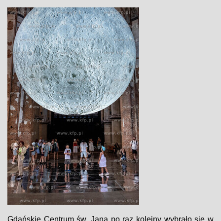
Gdańskie Centrum św. Jana po raz kolejny wybrało się w