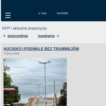
o nas
kontakt
☰
KFP / aktualne propozycje
<
poprzednia
następna
>
HUCISKO I PODWALE BEZ TRAMWAJÓW
1 lipca 2026