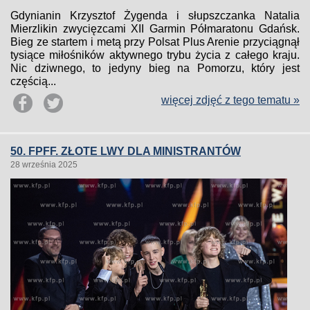
Gdynianin Krzysztof Żygenda i słupszczanka Natalia
Mierzlikin zwycięzcami XII Garmin Półmaratonu Gdańsk.
Bieg ze startem i metą przy Polsat Plus Arenie przyciągnął
tysiące miłośników aktywnego trybu życia z całego kraju.
Nic dziwnego, to jedyny bieg na Pomorzu, który jest
częścią...
więcej zdjęć z tego tematu »
50. FPFF. ZŁOTE LWY DLA MINISTRANTÓW
28 września 2025