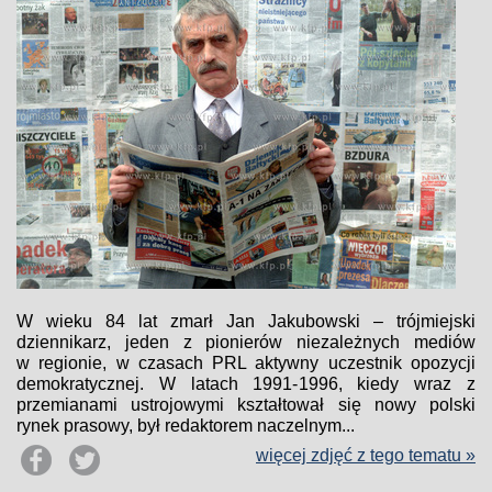
W wieku 84 lat zmarł Jan Jakubowski – trójmiejski
dziennikarz, jeden z pionierów niezależnych mediów
w regionie, w czasach PRL aktywny uczestnik opozycji
demokratycznej. W latach 1991-1996, kiedy wraz z
przemianami ustrojowymi kształtował się nowy polski
rynek prasowy, był redaktorem naczelnym...
więcej zdjęć z tego tematu »