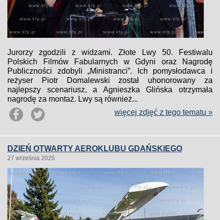
Jurorzy zgodzili z widzami. Złote Lwy 50. Festiwalu
Polskich Filmów Fabularnych w Gdyni oraz Nagrodę
Publiczności zdobyli „Ministranci”. Ich pomysłodawca i
reżyser Piotr Domalewski został uhonorowany za
najlepszy scenariusz, a Agnieszka Glińska otrzymała
nagrodę za montaż. Lwy są również...
więcej zdjęć z tego tematu »
DZIEŃ OTWARTY AEROKLUBU GDAŃSKIEGO
27 września 2025