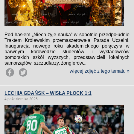
Pod hasłem „Niech żyje nauka” w sobotnie przedpołudnie
Traktem Królewskim przemaszerowała Parada Uczelni.
Inauguracja nowego roku akademickiego połączyła w
barwnym korowodzie studentów i wykładowców
pomorskich szkół wyższych, przedstawicieli lokalnych
samorządów, szczudlarzy, żonglerów,...
więcej zdjęć z tego tematu »
LECHIA GDAŃSK – WISŁA PŁOCK 1:1
4 października 2025