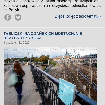
można go podziwiać z latarni morskiej. Po uzupełnieniu
zapasów i odprowadzeniu nieczystości jednostka powróci
na Bałtyk...
więcej zdjęć z tego tematu »
TABLICZKI NA GDAŃSKICH MOSTACH. NIE
REZYGNUJ Z ŻYCIA!
9 października 2025