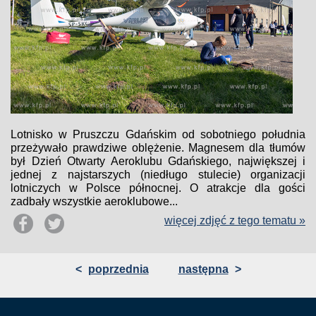
Lotnisko w Pruszczu Gdańskim od sobotniego południa
przeżywało prawdziwe oblężenie. Magnesem dla tłumów
był Dzień Otwarty Aeroklubu Gdańskiego, największej i
jednej z najstarszych (niedługo stulecie) organizacji
lotniczych w Polsce północnej. O atrakcje dla gości
zadbały wszystkie aeroklubowe...
więcej zdjęć z tego tematu »
<
poprzednia
następna
>