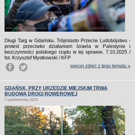
Długi Targ w Gdańsku. Trójmiasto Przeciw Ludobójstwu -
protest przeciwko działaniom Izraela w Palestynie i
bezczynności polskiego rządu w tej sprawie. 7.10.2025 /
fot. Krzysztof Mystkowski / KFP
więcej zdjęć z tego tematu »
GDAŃSK. PRZY URZĘDZIE MIEJSKIM TRWA
BUDOWA DROGI ROWEROWEJ
7 października 2025