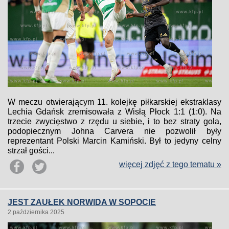
W meczu otwierającym 11. kolejkę piłkarskiej ekstraklasy
Lechia Gdańsk zremisowała z Wisłą Płock 1:1 (1:0). Na
trzecie zwycięstwo z rzędu u siebie, i to bez straty gola,
podopiecznym Johna Carvera nie pozwolił były
reprezentant Polski Marcin Kamiński. Był to jedyny celny
strzał gości...
więcej zdjęć z tego tematu »
JEST ZAUŁEK NORWIDA W SOPOCIE
2 października 2025