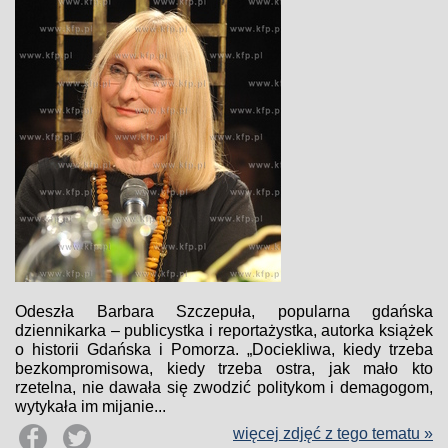
Odeszła Barbara Szczepuła, popularna gdańska
dziennikarka – publicystka i reportażystka, autorka książek
o historii Gdańska i Pomorza. „Dociekliwa, kiedy trzeba
bezkompromisowa, kiedy trzeba ostra, jak mało kto
rzetelna, nie dawała się zwodzić politykom i demagogom,
wytykała im mijanie...
więcej zdjęć z tego tematu »