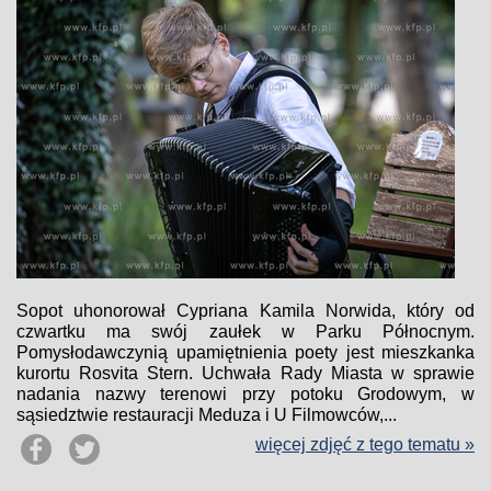
Sopot uhonorował Cypriana Kamila Norwida, który od
czwartku ma swój zaułek w Parku Północnym.
Pomysłodawczynią upamiętnienia poety jest mieszkanka
kurortu Rosvita Stern. Uchwała Rady Miasta w sprawie
nadania nazwy terenowi przy potoku Grodowym, w
sąsiedztwie restauracji Meduza i U Filmowców,...
więcej zdjęć z tego tematu »