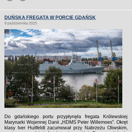
DUŃSKA FREGATA W PORCIE GDAŃSK
9 października 2025
Do gdańskiego portu przypłynęła fregata Królewskiej
Marynarki Wojennej Danii „HDMS Peter Willemoes”. Okręt
klasy Iver Huitfeldt zacumował przy Nabrzeżu Oliwskim,