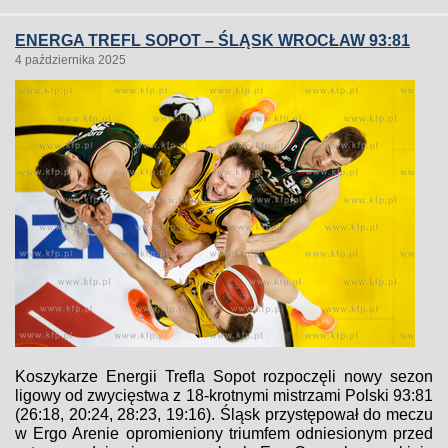
ENERGA TREFL SOPOT – ŚLĄSK WROCŁAW 93:81
4 października 2025
Koszykarze Energii Trefla Sopot rozpoczęli nowy sezon
ligowy od zwycięstwa z 18-krotnymi mistrzami Polski 93:81
(26:18, 20:24, 28:23, 19:16). Śląsk przystępował do meczu
w Ergo Arenie opromieniony triumfem odniesionym przed