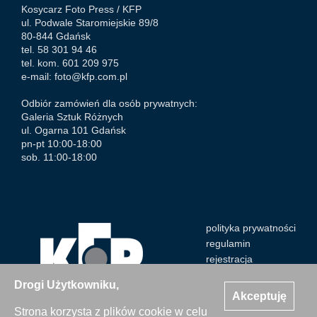
Kosycarz Foto Press /
KFP
ul. Podwale Staromiejskie 89/8
80-844 Gdańsk
tel. 58 301 94 46
tel. kom. 601 209 975
e-mail:
foto@kfp.com.pl
Odbiór zamówień dla osób prywatnych:
Galeria Sztuk Różnych
ul. Ogarna 101 Gdańsk
pn-pt 10:00-18:00
sob. 11:00-18:00
polityka prywatności
regulamin
rejestracja
Drogi Użytkowniku,
Akceptuję
Strona korzysta z plików cookie w celu