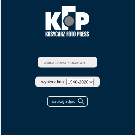
wybierz lata: