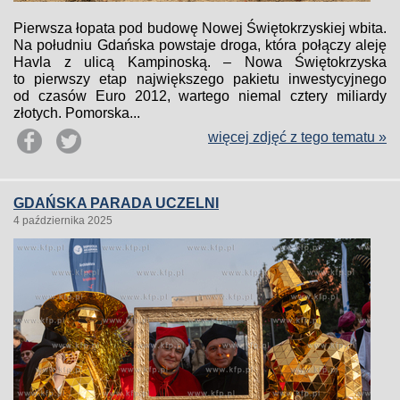
Pierwsza łopata pod budowę Nowej Świętokrzyskiej wbita.
Na południu Gdańska powstaje droga, która połączy aleję
Havla z ulicą Kampinoską. – Nowa Świętokrzyska
to pierwszy etap największego pakietu inwestycyjnego
od czasów Euro 2012, wartego niemal cztery miliardy
złotych. Pomorska...
więcej zdjęć z tego tematu »
GDAŃSKA PARADA UCZELNI
4 października 2025