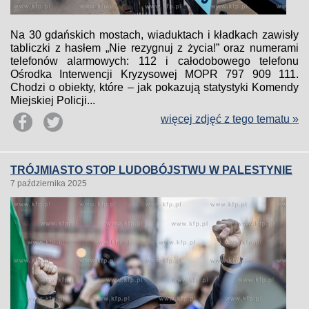
Na 30 gdańskich mostach, wiaduktach i kładkach zawisły
tabliczki z hasłem „Nie rezygnuj z życia!” oraz numerami
telefonów alarmowych: 112 i całodobowego telefonu
Ośrodka Interwencji Kryzysowej MOPR 797 909 111.
Chodzi o obiekty, które – jak pokazują statystyki Komendy
Miejskiej Policji...
więcej zdjęć z tego tematu »
TRÓJMIASTO STOP LUDOBÓJSTWU W PALESTYNIE
7 października 2025