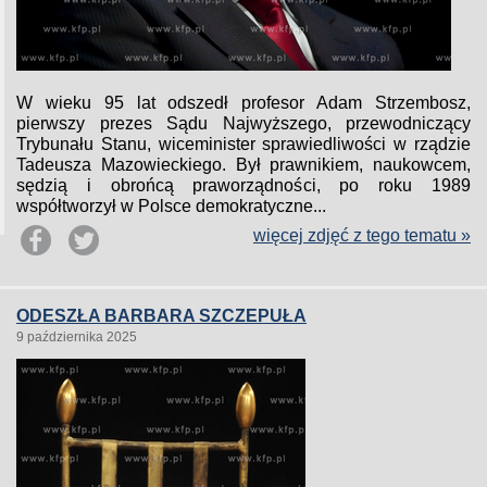
W wieku 95 lat odszedł profesor Adam Strzembosz,
pierwszy prezes Sądu Najwyższego, przewodniczący
Trybunału Stanu, wiceminister sprawiedliwości w rządzie
Tadeusza Mazowieckiego. Był prawnikiem, naukowcem,
sędzią i obrońcą praworządności, po roku 1989
współtworzył w Polsce demokratyczne...
więcej zdjęć z tego tematu »
ODESZŁA BARBARA SZCZEPUŁA
9 października 2025