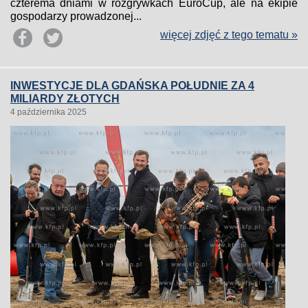
czterema dniami w rozgrywkach EuroCup, ale na ekipie
gospodarzy prowadzonej...
więcej zdjęć z tego tematu »
INWESTYCJE DLA GDAŃSKA POŁUDNIE ZA 4
MILIARDY ZŁOTYCH
4 października 2025