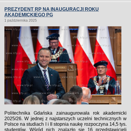
PREZYDENT RP NA INAUGURACJI ROKU
AKADEMICKIEGO PG
1 października 2025
Politechnika Gdańska zainaugurowała rok akademicki
2025/26. W jednej z najstarszych uczelni technicznych w
Polsce na studiach I i II stopnia naukę rozpoczyna 14,5 tys.
studentów. Wśród nich znalazło się 16 przedstawicieli