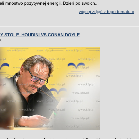
ieli mnóstwo pozytywnej energii. Dzień po swoich...
więcej zdjęć z tego tematu »
Y STOLE. HOUDINI VS CONAN DOYLE
6