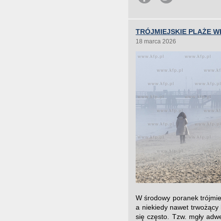
TRÓJMIEJSKIE PLAŻE W
18 marca 2026
W środowy poranek trójmiej
a niekiedy nawet trwożący 
się często. Tzw. mgły adw