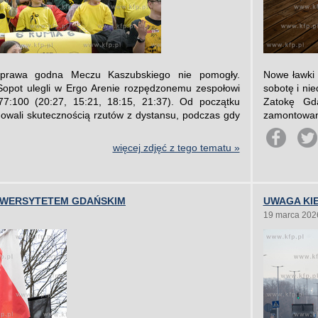
prawa godna Meczu Kaszubskiego nie pomogły.
Nowe ławki 
Sopot ulegli w Ergo Arenie rozpędzonemu zespołowi
sobotę i ni
:100 (20:27, 15:21, 18:15, 21:37). Od początku
Zatokę Gd
nowali skutecznością rzutów z dystansu, podczas gdy
zamontowany
więcej zdjęć z tego tematu »
IWERSYTETEM GDAŃSKIM
UWAGA KIE
19 marca 202