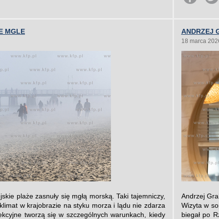
E MGLE
ANDRZEJ 
18 marca 202
skie plaże zasnuły się mgłą morską. Taki tajemniczy,
Andrzej Gra
klimat w krajobrazie na styku morza i lądu nie zdarza
Wizyta w so
ekcyjne tworzą się w szczególnych warunkach, kiedy
biegał po R