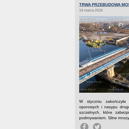
TRWA PRZEBUDOWA MOS
19 marca 2026
W styczniu zakończyła 
oporowych i nasypu drogo
szczelnych, które zabez
podmywaniem. Silne mrozy n