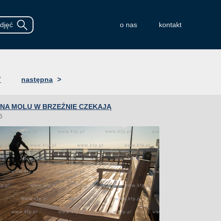
o nas
kontakt
7
następna
>
 NA MOLU W BRZEŹNIE CZEKAJĄ
6