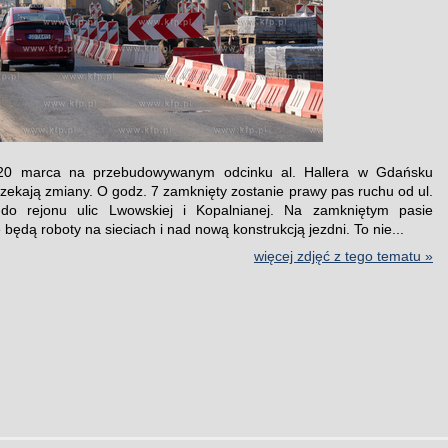
20 marca na przebudowywanym odcinku al. Hallera w Gdańsku
zekają zmiany. O godz. 7 zamknięty zostanie prawy pas ruchu od ul.
do rejonu ulic Lwowskiej i Kopalnianej. Na zamkniętym pasie
ędą roboty na sieciach i nad nową konstrukcją jezdni. To nie...
więcej zdjęć z tego tematu »