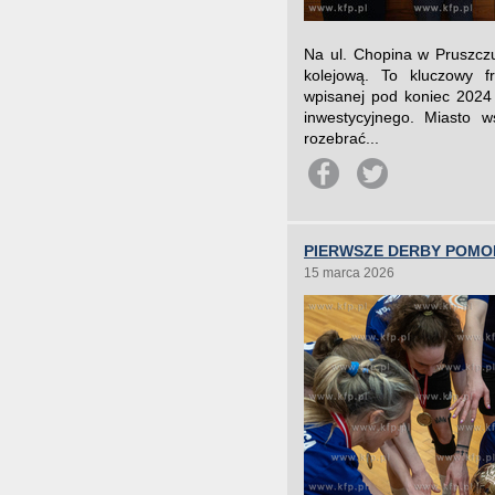
Na ul. Chopina w Pruszcz
kolejową. To kluczowy 
wpisanej pod koniec 2024 
inwestycyjnego. Miasto w
rozebrać...
PIERWSZE DERBY POMO
15 marca 2026