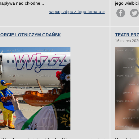
 napływa nad chłodne...
jego wielbic
więcej zdjęć z tego tematu »
PORCIE LOTNICZYM GDAŃSK
TEATR PRZ
16 marca 202