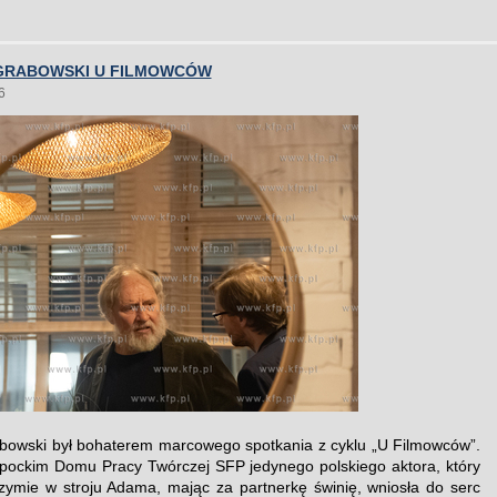
GRABOWSKI U FILMOWCÓW
6
bowski był bohaterem marcowego spotkania z cyklu „U Filmowców”.
pockim Domu Pracy Twórczej SFP jedynego polskiego aktora, który
zymie w stroju Adama, mając za partnerkę świnię, wniosła do serc