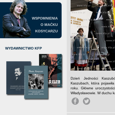
WSPOMNIENIA
O MAĆKU
KOSYCARZU
WYDAWNICTWO KFP
Dzień Jedności Kaszub
Kaszubach, która pojawiła
roku. Główne uroczystoś
Władysławowie. W duchu kas