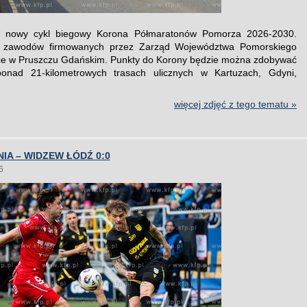
ł nowy cykl biegowy Korona Półmaratonów Pomorza 2026-2030.
a zawodów firmowanych przez Zarząd Województwa Pomorskiego
ce w Pruszczu Gdańskim. Punkty do Korony będzie można zdobywać
onad 21-kilometrowych trasach ulicznych w Kartuzach, Gdyni,
więcej zdjęć z tego tematu »
IA – WIDZEW ŁÓDŹ 0:0
6