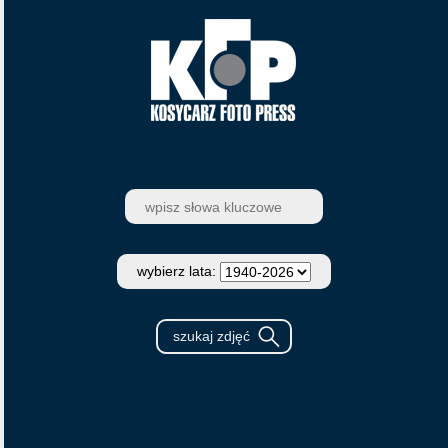
wybierz lata: