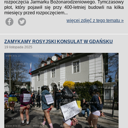
rozpoczęcia Jarmarku Bożonarodzeniowego. Tymczasowy
płot, który pojawił się przy 400-letniej budowli na kilka
miesięcy przed rozpoczęciem...
więcej zdjęć z tego tematu »
ZAMYKAMY ROSYJSKI KONSULAT W GDAŃSKU
19 listopada 2025