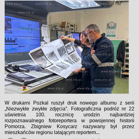
W drukarni Pozkal ruszył druk nowego albumu z serii
„Niezwykłe zwykłe zdjęcia”. Fotograficzna podróż nr 22
uświetnia 100. rocznicę urodzin najbardziej
rozpoznawalnego fotoreportera w powojennej historii
Pomorza. Zbigniew Kosycarz nazywany był przez
mieszkańców regionu latającym reportem...