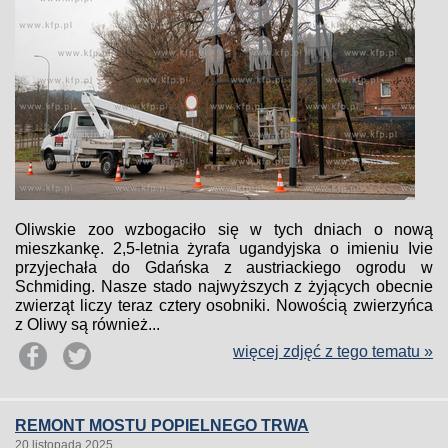
Oliwskie zoo wzbogaciło się w tych dniach o nową
mieszkankę. 2,5-letnia żyrafa ugandyjska o imieniu Ivie
przyjechała do Gdańska z austriackiego ogrodu w
Schmiding. Nasze stado najwyższych z żyjących obecnie
zwierząt liczy teraz cztery osobniki. Nowością zwierzyńca
z Oliwy są również...
więcej zdjęć z tego tematu »
REMONT MOSTU POPIELNEGO TRWA
20 listopada 2025