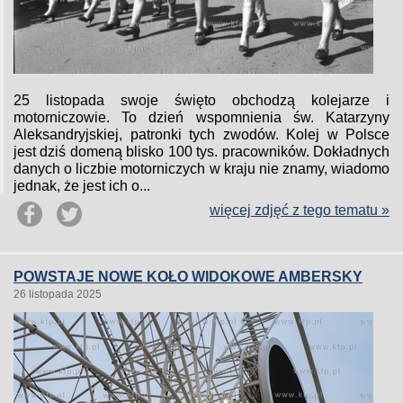
25 listopada swoje święto obchodzą kolejarze i
motorniczowie. To dzień wspomnienia św. Katarzyny
Aleksandryjskiej, patronki tych zwodów. Kolej w Polsce
jest dziś domeną blisko 100 tys. pracowników. Dokładnych
danych o liczbie motorniczych w kraju nie znamy, wiadomo
jednak, że jest ich o...
więcej zdjęć z tego tematu »
POWSTAJE NOWE KOŁO WIDOKOWE AMBERSKY
26 listopada 2025