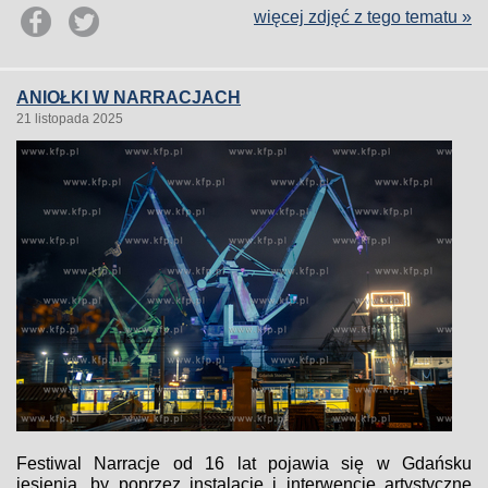
więcej zdjęć z tego tematu »
ANIOŁKI W NARRACJACH
21 listopada 2025
Festiwal Narracje od 16 lat pojawia się w Gdańsku
jesienią, by poprzez instalacje i interwencje artystyczne