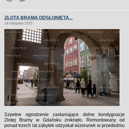
ZŁOTA BRAMA ODSŁONIĘTA...
19 listopada 2025
Szpetne ogrodzenie zasłaniające dolne kondygnacje
Złotej Bramy w Gdańsku zniknęło. Remontowany od
ponad trzech lat zabytek odzyskał wizerunek w przededniu