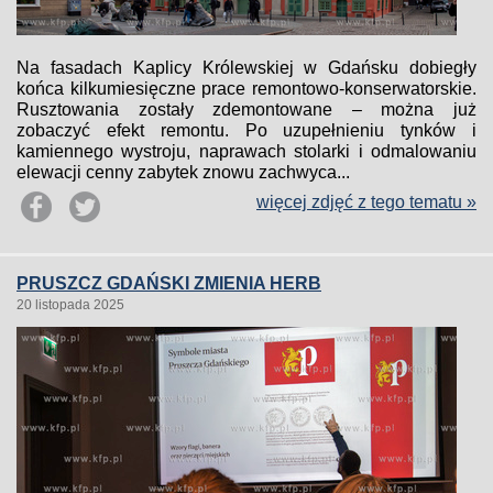
Na fasadach Kaplicy Królewskiej w Gdańsku dobiegły
końca kilkumiesięczne prace remontowo-konserwatorskie.
Rusztowania zostały zdemontowane – można już
zobaczyć efekt remontu. Po uzupełnieniu tynków i
kamiennego wystroju, naprawach stolarki i odmalowaniu
elewacji cenny zabytek znowu zachwyca...
więcej zdjęć z tego tematu »
PRUSZCZ GDAŃSKI ZMIENIA HERB
20 listopada 2025