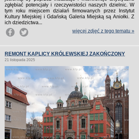
zgłębiać potencjały i rzeczywistości naszych dzielnic. W
tym roku miejscem działań firmowanych przez Instytut
Kultury Miejskiej i Gdańską Galeria Miejską są Aniołki. Z
ich dziedzictwa...
więcej zdjęć z tego tematu »
REMONT KAPLICY KRÓLEWSKIEJ ZAKOŃCZONY
21 listopada 2025