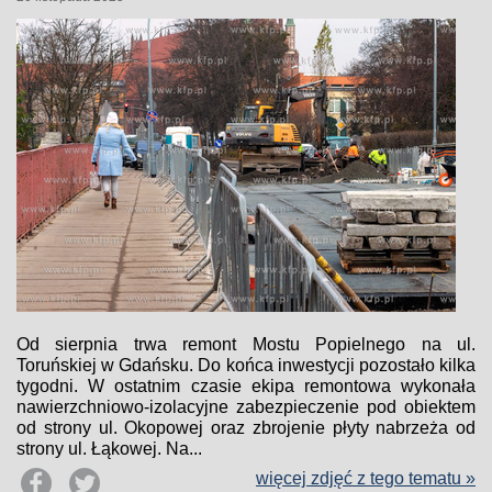
Od sierpnia trwa remont Mostu Popielnego na ul.
Toruńskiej w Gdańsku. Do końca inwestycji pozostało kilka
tygodni. W ostatnim czasie ekipa remontowa wykonała
nawierzchniowo-izolacyjne zabezpieczenie pod obiektem
od strony ul. Okopowej oraz zbrojenie płyty nabrzeża od
strony ul. Łąkowej. Na...
więcej zdjęć z tego tematu »