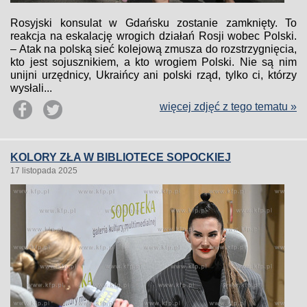
Rosyjski konsulat w Gdańsku zostanie zamknięty. To
reakcja na eskalację wrogich działań Rosji wobec Polski.
– Atak na polską sieć kolejową zmusza do rozstrzygnięcia,
kto jest sojusznikiem, a kto wrogiem Polski. Nie są nim
unijni urzędnicy, Ukraińcy ani polski rząd, tylko ci, którzy
wysłali...
więcej zdjęć z tego tematu »
KOLORY ZŁA W BIBLIOTECE SOPOCKIEJ
17 listopada 2025