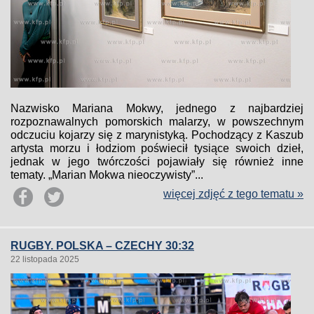
Nazwisko Mariana Mokwy, jednego z najbardziej
rozpoznawalnych pomorskich malarzy, w powszechnym
odczuciu kojarzy się z marynistyką. Pochodzący z Kaszub
artysta morzu i łodziom poświecił tysiące swoich dzieł,
jednak w jego twórczości pojawiały się również inne
tematy. „Marian Mokwa nieoczywisty”...
więcej zdjęć z tego tematu »
RUGBY. POLSKA – CZECHY 30:32
22 listopada 2025