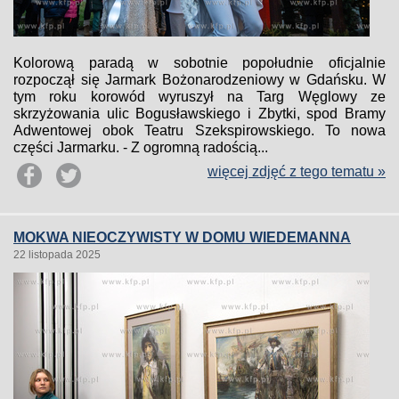
Kolorową paradą w sobotnie popołudnie oficjalnie
rozpoczął się Jarmark Bożonarodzeniowy w Gdańsku. W
tym roku korowód wyruszył na Targ Węglowy ze
skrzyżowania ulic Bogusławskiego i Zbytki, spod Bramy
Adwentowej obok Teatru Szekspirowskiego. To nowa
części Jarmarku. - Z ogromną radością...
więcej zdjęć z tego tematu »
MOKWA NIEOCZYWISTY W DOMU WIEDEMANNA
22 listopada 2025