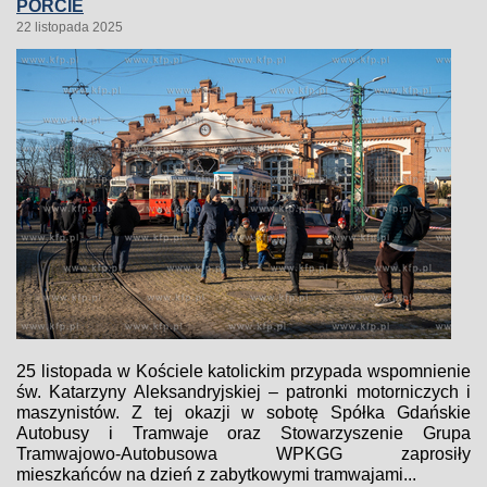
PORCIE
22 listopada 2025
25 listopada w Kościele katolickim przypada wspomnienie
św. Katarzyny Aleksandryjskiej – patronki motorniczych i
maszynistów. Z tej okazji w sobotę Spółka Gdańskie
Autobusy i Tramwaje oraz Stowarzyszenie Grupa
Tramwajowo-Autobusowa WPKGG zaprosiły
mieszkańców na dzień z zabytkowymi tramwajami...