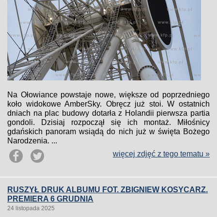
Na Ołowiance powstaje nowe, większe od poprzedniego
koło widokowe AmberSky. Obręcz już stoi. W ostatnich
dniach na plac budowy dotarła z Holandii pierwsza partia
gondoli. Dzisiaj rozpoczął się ich montaż. Miłośnicy
gdańskich panoram wsiądą do nich już w święta Bożego
Narodzenia. ...
więcej zdjęć z tego tematu »
RUSZYŁ DRUK ALBUMU FOT. ZBIGNIEW KOSYCARZ.
PREMIERA 6 GRUDNIA
24 listopada 2025