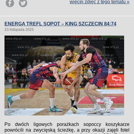
więcej zdjęć z tego tematu »
ENERGA TREFL SOPOT – KING SZCZECIN 84:74
23 listopada 2025
Po dwóch ligowych porażkach sopoccy koszykarze
powrócili na zwycięską ścieżkę, a przy okazji zajęli fotel