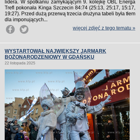
lidera. W spotkaniu zamykającym 9. kolejkę OBL Energa
Trefl pokonała Kinga Szczecin 84:74 (25:13, 25:17, 15:17,
19:27). Przed dużą przerwą trzecia drużyna tabeli była tłem
dla imponujących...
więcej zdjęć z tego tematu »
WYSTARTOWAŁ NAJWIĘKSZY JARMARK
BOŻONARODZENIOWY W GDAŃSKU
22 listopada 2025