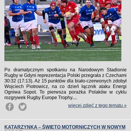
Po dramatycznym spotkaniu na Narodowym Stadionie
Rugby w Gdyni reprezentacja Polski przegrała z Czechami
30:32 (17:13). Aż 15 punktów dla biało-czerwonych zdobył
Wojciech Piotrowicz, na co dzień łącznik ataku Energi
Ogniwa Sopot. To pierwsza porażka Polaków w cyklu
rozgrywek Rugby Europe Trophy....
więcej zdjęć z tego tematu »
KATARZYNKA – ŚWIĘTO MOTORNICZYCH W NOWYM