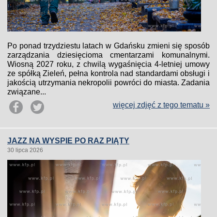
Po ponad trzydziestu latach w Gdańsku zmieni się sposób
zarządzania dziesięcioma cmentarzami komunalnymi.
Wiosną 2027 roku, z chwilą wygaśnięcia 4-letniej umowy
ze spółką Zieleń, pełna kontrola nad standardami obsługi i
jakością utrzymania nekropolii powróci do miasta. Zadania
związane...
więcej zdjęć z tego tematu »
JAZZ NA WYSPIE PO RAZ PIĄTY
30 lipca 2026