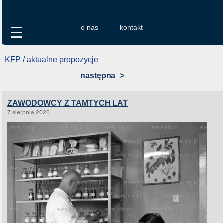
o nas
kontakt
☰
KFP / aktualne propozycje
następna
>
ZAWODOWCY Z TAMTYCH LAT
7 sierpnia 2026