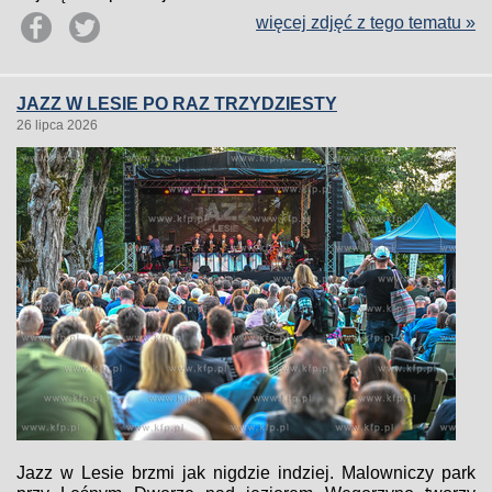
więcej zdjęć z tego tematu »
JAZZ W LESIE PO RAZ TRZYDZIESTY
26 lipca 2026
Jazz w Lesie brzmi jak nigdzie indziej. Malowniczy park