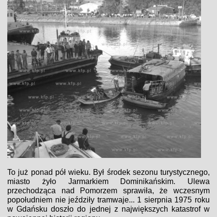
To już ponad pół wieku. Był środek sezonu turystycznego,
miasto żyło Jarmarkiem Dominikańskim. Ulewa
przechodząca nad Pomorzem sprawiła, że wczesnym
popołudniem nie jeździły tramwaje... 1 sierpnia 1975 roku
w Gdańsku doszło do jednej z największych katastrof w