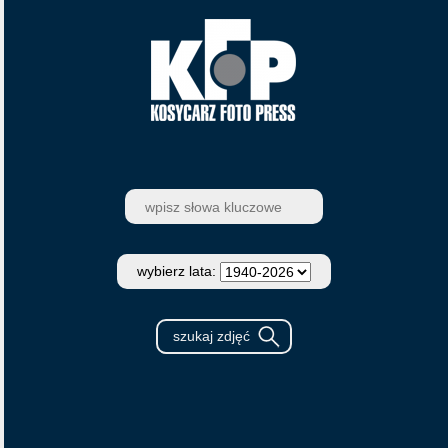
wybierz lata: