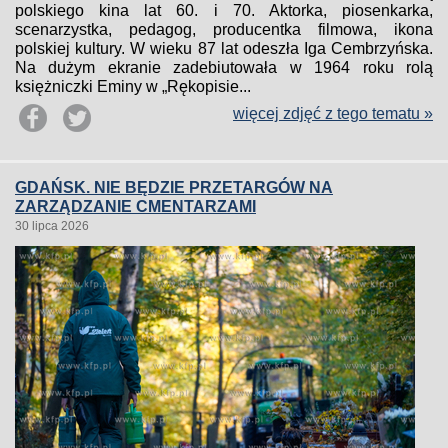
polskiego kina lat 60. i 70. Aktorka, piosenkarka,
scenarzystka, pedagog, producentka filmowa, ikona
polskiej kultury. W wieku 87 lat odeszła Iga Cembrzyńska.
Na dużym ekranie zadebiutowała w 1964 roku rolą
księżniczki Eminy w „Rękopisie...
więcej zdjęć z tego tematu »
GDAŃSK. NIE BĘDZIE PRZETARGÓW NA
ZARZĄDZANIE CMENTARZAMI
30 lipca 2026