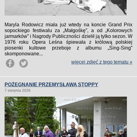
Maryla Rodowicz miała już wtedy na koncie Grand Prix
sopockiego festiwalu za „Małgośkę”, a od „Kolorowych
jarmarków” i Nagrody Publiczności dzielił ją tylko sezon. W
1976 roku Opera Leśna śpiewała z królową polskiej
piosenki kultowe przeboje z albumu „Sing-Sing”
skomponowane...
więcej zdjęć z tego tematu »
POŻEGNANIE PRZEMYSŁAWA STOPPY
7 sierpnia 2026