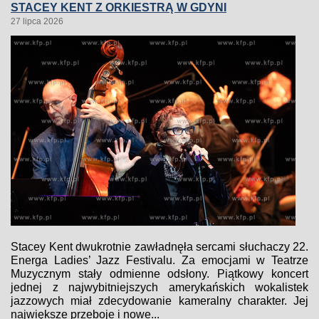
STACEY KENT Z ORKIESTRĄ W GDYNI
27 lipca 2026
Stacey Kent dwukrotnie zawładnęła sercami słuchaczy 22.
Energa Ladies’ Jazz Festivalu. Za emocjami w Teatrze
Muzycznym stały odmienne odsłony. Piątkowy koncert
jednej z najwybitniejszych amerykańskich wokalistek
jazzowych miał zdecydowanie kameralny charakter. Jej
największe przeboje i nowe...