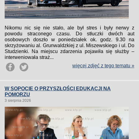
Nikomu nic się nie stało, ale był stres i były nerwy z
powodu straconego czasu. Do stłuczki dwóch aut
osobowych doszło w poniedziałek ok. godz. 9.30 na
skrzyżowaniu al. Grunwaldzkiej z ul. Miszewskiego i ul. Do
Studzienki. Na miejscu zdarzenia pojawiła się służby –
interweniowała straż...
więcej zdjęć z tego tematu »
W SOPOCIE O PRZYSZŁOŚCI EDUKACJI NA
POMORZU
3 sierpnia 2026