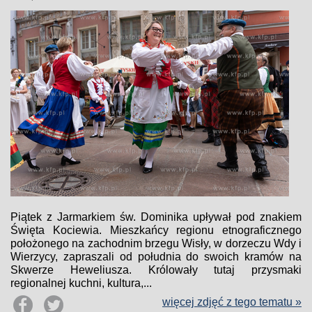
Piątek z Jarmarkiem św. Dominika upływał pod znakiem
Święta Kociewia. Mieszkańcy regionu etnograficznego
położonego na zachodnim brzegu Wisły, w dorzeczu Wdy i
Wierzycy, zapraszali od południa do swoich kramów na
Skwerze Heweliusza. Królowały tutaj przysmaki
regionalnej kuchni, kultura,...
więcej zdjęć z tego tematu »