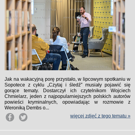
Jak na wakacyjną porę przystało, w lipcowym spotkaniu w
Sopotece z cyklu „Czytaj i śledź” musiały pojawić się
gorące tematy. Dostarczył ich czytelnikom Wojciech
Chmielarz, jeden z najpopularniejszych polskich autorów
powieści kryminalnych, opowiadając w rozmowie z
Weroniką Dembs o...
więcej zdjęć z tego tematu »