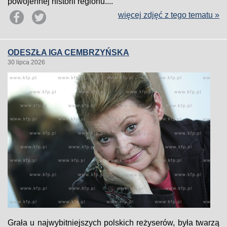
powojennej historii regionu....
więcej zdjęć z tego tematu »
ODESZŁA IGA CEMBRZYŃSKA
30 lipca 2026
Grała u najwybitniejszych polskich reżyserów, była twarzą