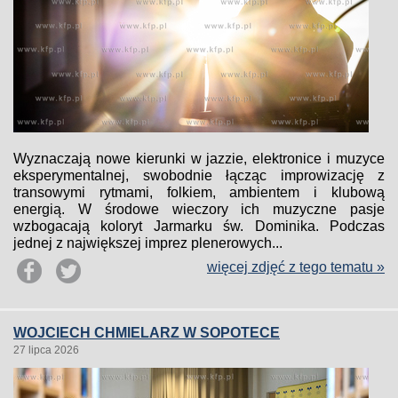
Wyznaczają nowe kierunki w jazzie, elektronice i muzyce
eksperymentalnej, swobodnie łącząc improwizację z
transowymi rytmami, folkiem, ambientem i klubową
energią. W środowe wieczory ich muzyczne pasje
wzbogacają koloryt Jarmarku św. Dominika. Podczas
jednej z największej imprez plenerowych...
więcej zdjęć z tego tematu »
WOJCIECH CHMIELARZ W SOPOTECE
27 lipca 2026