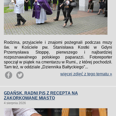
Rodzina, przyjaciele i znajomi pożegnali podczas mszy
św. w Kościele pw. Stanisława Kostki w Gdyni
Przemysława Stoppę, pierwszego i najbardziej
rozpoznawalnego polskiego paparazzi. Fotoreporter
spoczął w piątek na cmentarzu w Rumi., z której pochodził.
Tam też, w oddziale „Dziennika Bałtyckiego”...
więcej zdjęć z tego tematu »
GDAŃSK. RADNI PiS Z RECEPTĄ NA
ZAKORKOWANE MIASTO
4 sierpnia 2026